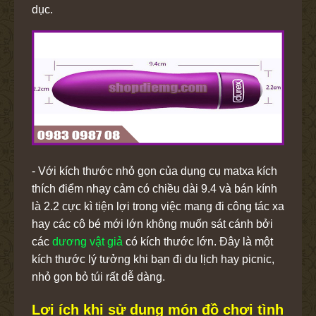
dục.
- Với kích thước nhỏ gọn của dụng cụ matxa kích
thích điểm nhạy cảm có chiều dài 9.4 và bán kính
là 2.2 cực kì tiện lợi trong việc mang đi công tác xa
hay các cô bé mới lớn không muốn sát cánh bởi
các
dương vật giả
có kích thước lớn. Đây là một
kích thước lý tưởng khi bạn đi du lịch hay picnic,
nhỏ gọn bỏ túi rất dễ dàng.
Lợi ích khi sử dụng món đồ chơi tình