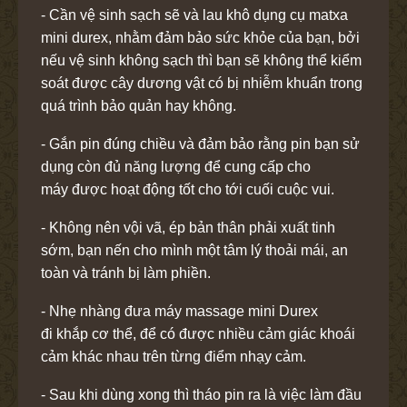
- Cần vệ sinh sạch sẽ và lau khô dụng cụ matxa
mini durex, nhằm đảm bảo sức khỏe của bạn, bởi
nếu vệ sinh không sạch thì bạn sẽ không thể kiểm
soát được cây dương vật có bị nhiễm khuẩn trong
quá trình bảo quản hay không.
- Gắn pin đúng chiều và đảm bảo rằng pin bạn sử
dụng còn đủ năng lượng để cung cấp cho
máy được hoạt động tốt cho tới cuối cuộc vui.
- Không nên vội vã, ép bản thân phải xuất tinh
sớm, bạn nến cho mình một tâm lý thoải mái, an
toàn và tránh bị làm phiền.
- Nhẹ nhàng đưa máy massage mini Durex
đi khắp cơ thể, để có được nhiều cảm giác khoái
cảm khác nhau trên từng điểm nhạy cảm.
- Sau khi dùng xong thì tháo pin ra là việc làm đầu