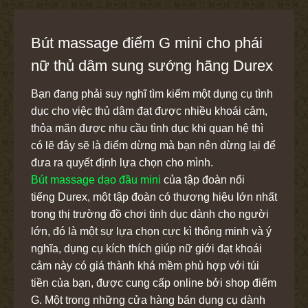
Bút massage điểm G mini cho phái
nữ thủ dâm sung sướng hãng Durex
Bạn đang phải suy nghĩ tìm kiếm một dụng cụ tình
dục cho việc thủ dâm đạt được nhiều khoái cảm,
thỏa mãn được nhu cầu tình dục khi quan hệ thì
có lẽ đây sẽ là điểm dừng mà bạn nên dừng lại để
đưa ra quyết định lựa chọn cho mình.
Bút massage dạo đầu mini
của tập đoàn nổi
tiếng Durex, một tập đoàn có thương hiệu lớn nhất
trong thị trường đồ chơi tình dục dành cho người
lớn, đó là một sự lựa chọn cực kì thông minh và ý
nghĩa, dụng cụ kích thích giúp nữ giới đạt khoái
cảm này có giá thành khá mềm phù hợp với túi
tiền của bạn, được cung cấp online bởi shop điểm
G. Một trong những cửa hàng bán dụng cụ dành