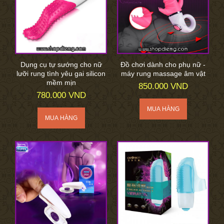
Dụng cụ tự sướng cho nữ
Đồ chơi dành cho phụ nữ -
lưỡi rung tình yêu gai silicon
máy rung massage âm vật
mềm mịn
850.000 VND
780.000 VND