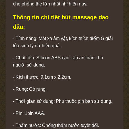
cho phòng the lớn nhất nhì hiện nay.
Thông tin chi tiết bút massage dạo
đầu:
- Tính năng: Mát xa âm vật, kích thích điểm G giải
tỏa sinh lý nữ hiệu quả.
- Chất liệu: Silicon ABS cao cấp an toàn cho
người sử dụng.
- Kích thước: 9.1cm x 2.2cm.
- Rung: Có rung.
- Thời gian sử dụng: Phụ thuộc pin bạn sử dụng.
- Pin: 1pin AAA.
- Thấm nước: Chống thấm nước tuyệt đối.