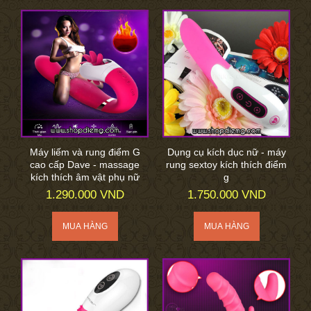
Máy liếm và rung điểm G
Dụng cụ kích dục nữ - máy
cao cấp Dave - massage
rung sextoy kích thích điểm
kích thích âm vật phụ nữ
g
1.290.000 VND
1.750.000 VND