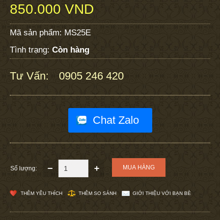
850.000 VND
Mã sản phẩm:
MS25E
Tình trạng:
Còn hàng
Tư Vấn:
0905 246 420
:
Chat Zalo
Số lượng:
THÊM YÊU THÍCH
THÊM SO SÁNH
GIỚI THIỆU VỚI BẠN BÈ