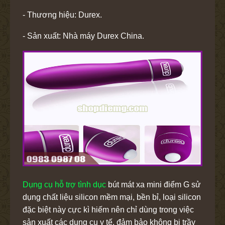
- Thương hiệu: Durex.
- Sản xuất: Nhà máy Durex China.
Dụng cụ hỗ trợ tình dục
bút mát xa mini điểm G sử
dụng chất liệu silicon mềm mại, bền bỉ, loại silicon
đặc biệt này cực kì hiếm nên chỉ dùng trong việc
sản xuất các dụng cụ y tế, đảm bảo không bị trầy