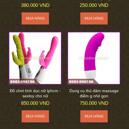
380.000 VND
250.000 VND
Đồ chơi tình dục nữ tphcm -
Dụng cụ thủ dâm massage
sextoy cho nữ
điểm g nhỏ gọn
850.000 VND
750.000 VND