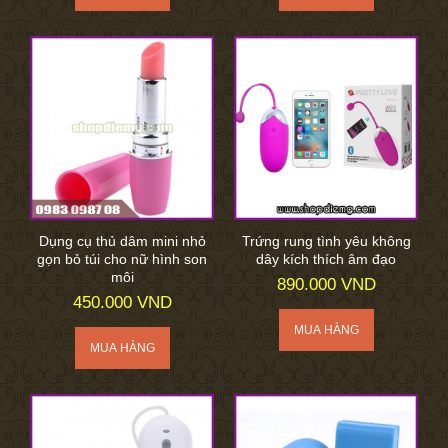
Dụng cụ thủ dâm mini nhỏ
Trứng rung tình yêu không
gọn bỏ túi cho nữ hình son
dây kích thích âm đạo
môi
890.000 VND
450.000 VND