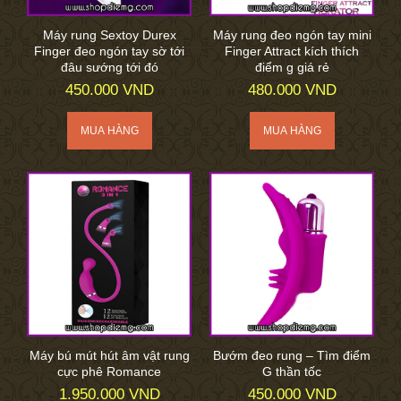
Máy rung Sextoy Durex
Máy rung đeo ngón tay mini
Finger đeo ngón tay sờ tới
Finger Attract kích thích
đâu sướng tới đó
điểm g giá rẻ
450.000 VND
480.000 VND
Máy bú mút hút âm vật rung
Bướm đeo rung – Tìm điểm
cực phê Romance
G thần tốc
1.950.000 VND
450.000 VND