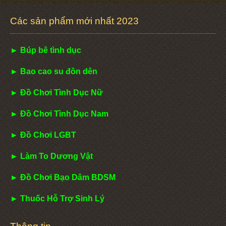
Các sản phẩm mới nhất 2023
► Búp bê tình dục
► Bao cao su đôn dên
► Đồ Chơi Tình Dục Nữ
► Đồ Chơi Tình Dục Nam
► Đồ Chơi LGBT
► Làm To Dương Vật
► Đồ Chơi Bạo Dâm BDSM
► Thuốc Hỗ Trợ Sinh Lý