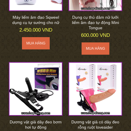
Máy liếm âm đạo Sqweel
Dụng cụ thủ dâm nữ lưỡi
dụng cụ tự sướng cho nữ
liếm âm đạo tự động Mini
Tongue
2.450.000 VND
600.000 VND
Dương vật giả dây đeo bơm
Dương vật giả có dây đeo
hơi tự động
rỗng ruột loveaider