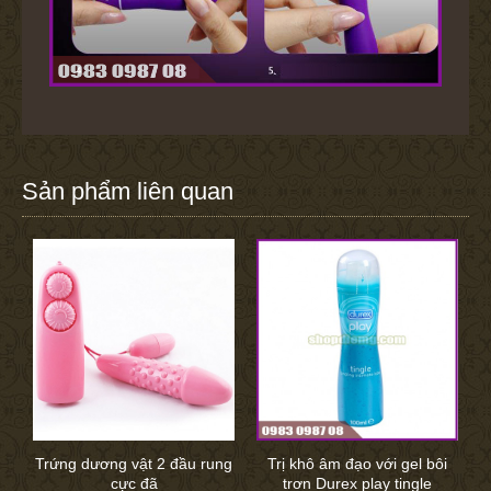
Sản phẩm liên quan
Trứng dương vật 2 đầu rung
Trị khô âm đạo với gel bôi
cực đã
trơn Durex play tingle