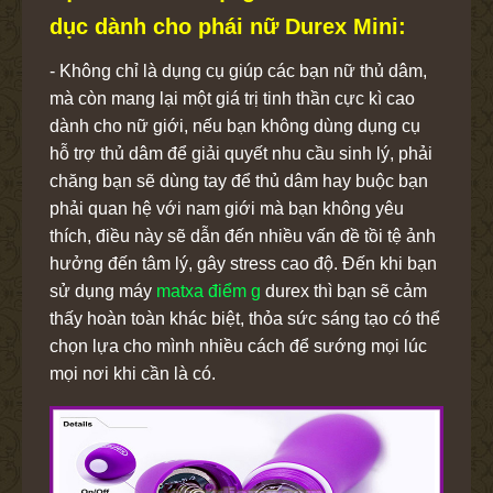
dục dành cho phái nữ Durex Mini:
- Không chỉ là dụng cụ giúp các bạn nữ thủ dâm,
mà còn mang lại một giá trị tinh thần cực kì cao
dành cho nữ giới, nếu bạn không dùng dụng cụ
hỗ trợ thủ dâm để giải quyết nhu cầu sinh lý, phải
chăng bạn sẽ dùng tay để thủ dâm hay buộc bạn
phải quan hệ với nam giới mà bạn không yêu
thích, điều này sẽ dẫn đến nhiều vấn đề tồi tệ ảnh
hưởng đến tâm lý, gây stress cao độ. Đến khi bạn
sử dụng máy
matxa điểm g
durex thì bạn sẽ cảm
thấy hoàn toàn khác biệt, thỏa sức sáng tạo có thể
chọn lựa cho mình nhiều cách để sướng mọi lúc
mọi nơi khi cần là có.