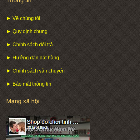
Thông tin
► Về chúng tôi
► Quy định chung
► Chính sách đổi trả
► Hướng dẫn đặt hàng
► Chính sách vận chuyển
► Bảo mật thông tin
Mạng xã hội