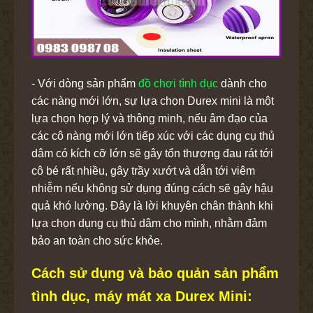
- Với dòng sản phẩm
đồ chơi tình dục
dành cho
các nàng mới lớn, sự lựa chọn Durex mini là một
lựa chọn hợp lý và thông minh, nếu âm đạo của
các cô nàng mới lớn tiếp xúc với các dụng cụ thủ
dâm có kích cỡ lớn sẽ gây tổn thương đau rát tới
cô bé rất nhiều, gây trầy xướt và dẫn tới viêm
nhiễm nếu không sử dụng đúng cách sẽ gây hậu
quả khó lường. Đây là lời khuyên chân thành khi
lựa chọn dụng cụ thủ dâm cho mình, nhằm đảm
bảo an toàn cho sức khỏe.
Cách sử dụng và bảo quản sản phẩm
tình dục, máy mát xa Durex Mini: