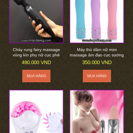
Chày rung fairy massage
Máy thủ dâm nữ mini
vùng kín phụ nữ cực phê
massage âm đạo cực sướng
490.000 VND
350.000 VND