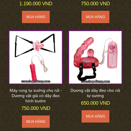
1.190.000 VND
750.000 VND
Máy rung tự sướng cho nữ -
Dương vật dây đeo cho nữ
Dương vật giả có dây đeo
tự sướng
hình bướm
650.000 VND
750.000 VND