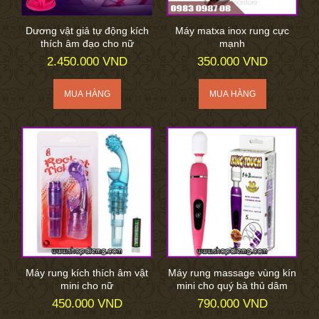
Dương vật giả tự động kích
Máy matxa inox rung cực
thích âm đạo cho nữ
mạnh
2.450.000 VND
350.000 VND
Máy rung kích thích âm vật
Máy rung massage vùng kín
mini cho nữ
mini cho quý bà thủ dâm
450.000 VND
790.000 VND