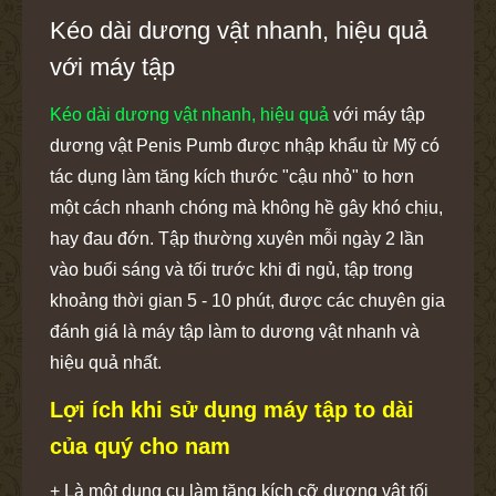
Kéo dài dương vật nhanh, hiệu quả
với máy tập
Kéo dài dương vật nhanh, hiệu quả
với máy tập
dương vật Penis Pumb được nhập khẩu từ Mỹ có
tác dụng làm tăng kích thước "cậu nhỏ" to hơn
một cách nhanh chóng mà không hề gây khó chịu,
hay đau đớn. Tập thường xuyên mỗi ngày 2 lần
vào buổi sáng và tối trước khi đi ngủ, tập trong
khoảng thời gian 5 - 10 phút, được các chuyên gia
đánh giá là máy tập làm to dương vật nhanh và
hiệu quả nhất.
Lợi ích khi sử dụng máy tập to dài
của quý cho nam
+ Là một dụng cụ làm tăng kích cỡ dương vật tối