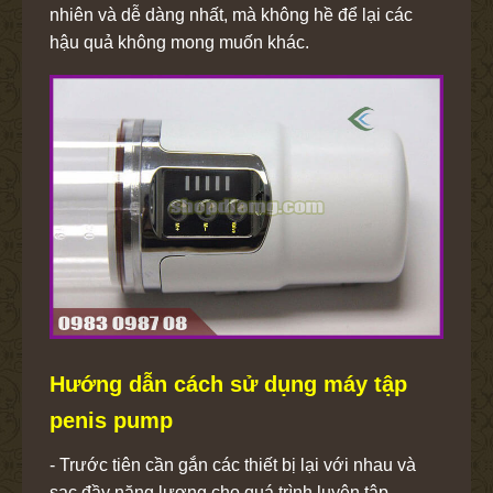
nhiên và dễ dàng nhất, mà không hề để lại các
hậu quả không mong muốn khác.
Hướng dẫn cách sử dụng máy tập
penis pump
- Trước tiên cần gắn các thiết bị lại với nhau và
sạc đầy năng lượng cho quá trình luyện tập.