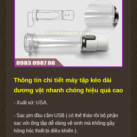
Thông tin chi tiết máy tập kéo dài
dương vật nhanh chóng hiệu quả cao
- Xuất xứ: USA.
- Sạc pin đầu cắm USB ( có thể tháo rồi bộ phận
sạc với ống tập dễ dàng vệ sinh mà không gây
hỏng hóc thiết bị điều khiển ).