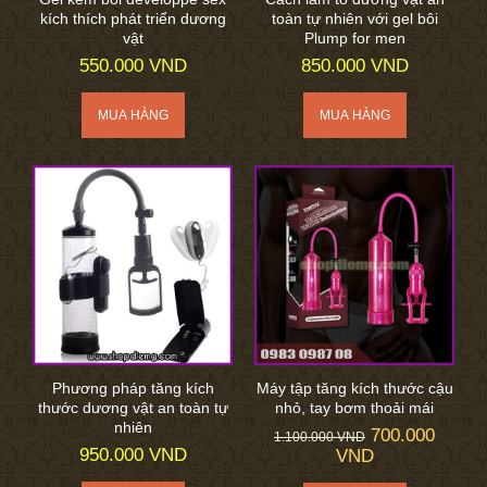
kích thích phát triển dương
toàn tự nhiên với gel bôi
vật
Plump for men
550.000 VND
850.000 VND
Phương pháp tăng kích
Máy tập tăng kích thước cậu
thước dương vật an toàn tự
nhỏ, tay bơm thoải mái
nhiên
700.000
1.100.000 VND
950.000 VND
VND