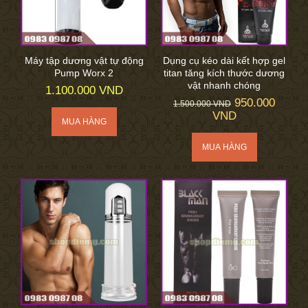
Máy tập dương vật tự động
Dụng cụ kéo dài kết hợp gel
Pump Worx 2
titan tăng kích thước dương
vật nhanh chóng
1.100.000 VND
950.000
1.500.000 VND
VND