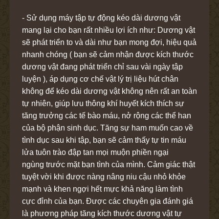
- Sử dụng máy tập tự động kéo dài dương vật
mang lại cho bạn rất nhiều lợi ích như: Dương vật
sẽ phát triển to và dài như bạn mong đợi, hiệu quả
nhanh chóng ( bạn sẽ cảm nhận được kích thước
dương vật đang phát triển chỉ sau vài ngày tập
luyện ), áp dụng cơ chế vật lý trị liệu hút chân
không để kéo dài dương vật không nên rất an toàn
tự nhiên, giúp lưu thông khí huyết kích thích sự
tăng trưởng các tế bào máu, nở rộng các thể han
của bộ phận sinh dục. Tăng sự ham muốn cao về
tình dục sau khi tập, bạn sẽ cảm thấy tự tin máu
lửa tuôn trào đập tan mọi muộn phiền ngại
ngùng trước mặt bạn tình của mình. Cảm giác thật
tuyệt vời khi được nàng nâng niu cậu nhỏ khỏe
mạnh và khen ngợi hết mực khả năng làm tình
cực đỉnh của bạn. Được các chuyên gia đánh giá
là phương pháp tăng kích thước dương vật tự