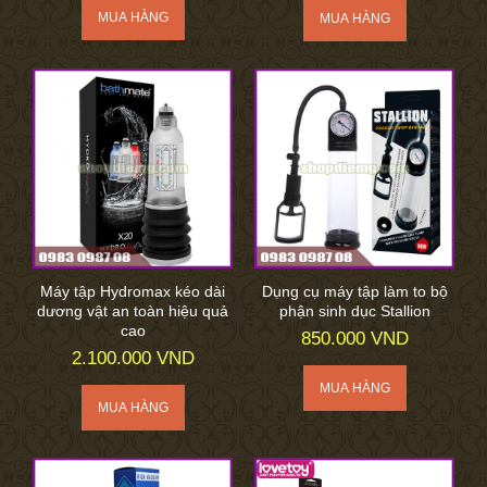
Máy tập Hydromax kéo dài
Dụng cụ máy tập làm to bộ
dương vật an toàn hiệu quả
phận sinh dục Stallion
cao
850.000 VND
2.100.000 VND