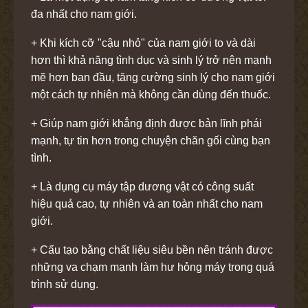
đa nhất cho nam giới.
+ Khi kích cỡ "cậu nhỏ" của nam giới to và dài
hơn thì khả năng tình dục và sinh lý trở nên mạnh
mẽ hơn ban đầu, tăng cường sinh lý cho nam giới
một cách tự nhiên mà không cần dùng đến thuốc.
+ Giúp nam giới khẳng định được bản lĩnh phái
mạnh, tự tin hơn trong chuyện chăn gối cùng bạn
tình.
+ Là dụng cụ máy tập dương vật có công suất
hiệu quả cao, tự nhiên và an toàn nhất cho nam
giới.
+ Cấu tạo bằng chất liệu siêu bền nên tránh được
những va chạm mạnh làm hư hỏng máy trong quá
trình sử dụng.