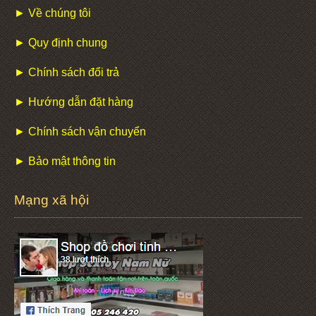
► Về chúng tôi
► Quy định chung
► Chính sách đổi trả
► Hướng dẫn đặt hàng
► Chính sách vận chuyển
► Bảo mật thông tin
Mạng xã hội