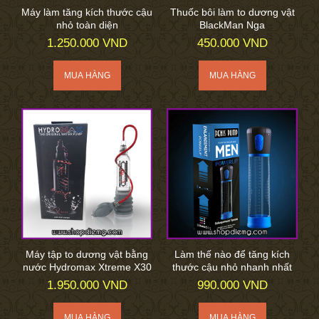
Máy làm tăng kích thước cậu
Thuốc bôi làm to dương vật
nhỏ toàn diện
BlackMan Nga
1.250.000 VND
450.000 VND
Máy tập to dương vật bằng
Làm thế nào để tăng kích
nước Hydromax Xtreme X30
thước cậu nhỏ nhanh nhất
1.950.000 VND
990.000 VND