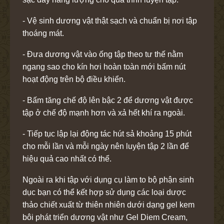
- Vệ sinh dương vật thật sạch và chuẩn bị nơi tập
thoáng mát.
- Đưa dương vật vào ống tập theo tư thế nằm
ngang sao cho kín hơi hoàn toàn mới bấm nút
hoạt động trên bộ điều khiển.
- Bấm tăng chế độ lên bậc 2 để dương vật được
tập ở chế độ mạnh hơn và xả hết khí ra ngoài.
- Tiếp tục lập lại động tác hút sả khoảng 15 phút
cho mỗi lần và mỗi ngày nên luyện tập 2 lần để
hiệu quả cao nhất có thể.
Ngoài ra khi tập với dụng cụ làm to bộ phận sinh
dục bạn có thể kết hợp sử dụng các loại dược
thảo chiết xuất từ thiên nhiên dưới dạng gel kem
bôi phát triển dương vật như Gel Diem Cream,