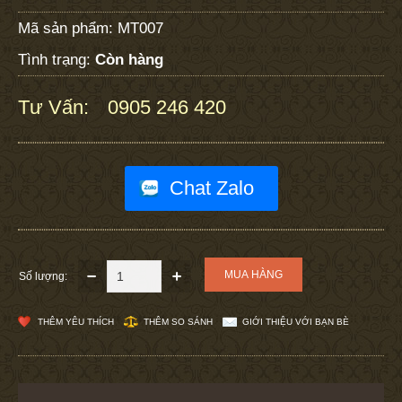
Mã sản phẩm:
MT007
Tình trạng:
Còn hàng
Tư Vấn:
0905 246 420
:
Chat Zalo
Số lượng:
THÊM YÊU THÍCH
THÊM SO SÁNH
GIỚI THIỆU VỚI BẠN BÈ