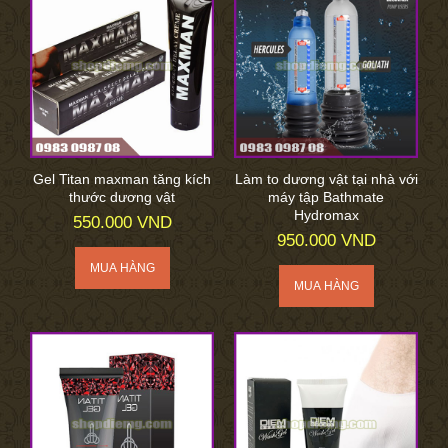
Gel Titan maxman tăng kích
Làm to dương vật tại nhà với
thước dương vật
máy tập Bathmate
Hydromax
550.000 VND
950.000 VND