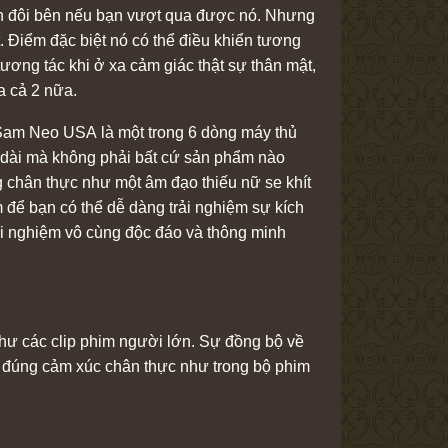
ách đôi bên nếu bạn vượt qua được nó. Nhưng
 Điểm đặc biệt nó có thể điều khiển tương
ương tác khi ở xa cảm giác thật sự thân mật,
a cả 2 nữa.
Sam Neo USA là một trong 6 dòng máy thủ
 dài mà không phải bất cứ sản phẩm nào
 chân thực như một âm đạo thiếu nữ se khít
m để bạn có thể dễ dàng trải nghiệm sự kích
rải nghiệm vô cùng độc đáo và thông minh
hư các clip phim người lớn. Sự đồng bộ về
o đúng cảm xúc chân thực như trong bộ phim