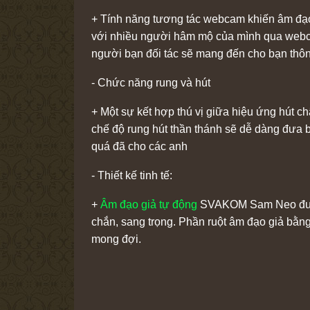
+ Tính năng tương tác webcam khiến âm đạo 
với nhiều người hâm mộ của mình qua webca
người bạn đối tác sẽ mang đến cho bạn thôn
- Chức năng rung và hút
+ Một sự kết hợp thú vị giữa hiệu ứng hút 
chế độ rung hút thần thánh sẽ dễ dàng đưa 
quá đã cho các anh
- Thiết kế tinh tế:
+
Âm đạo giả tự động
SVAKOM Sam Neo được t
chắn, sang trọng. Phần ruột âm đạo giả bằng 
mong đợi.