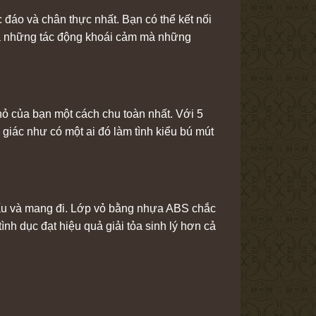
đáo và chân thực nhất. Bạn có thể kết nối
cả những tác động khoái cảm mà những
hỏ của bạn một cách chu toàn nhất. Với 5
iác như có một ai đó làm tình kiểu bú mút
iấu và mang đi. Lớp vỏ bằng nhựa ABS chắc
nh dục đạt hiệu quả giải tỏa sinh lý hơn cả