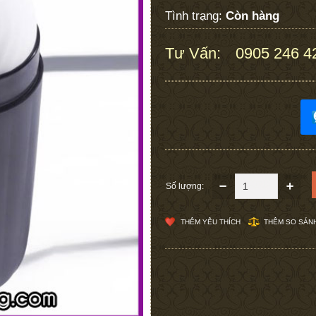
Tình trạng:
Còn hàng
Tư Vấn:
0905 246 4
:
Số lượng:
THÊM YÊU THÍCH
THÊM SO SÁN