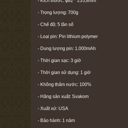
- Kích thước: φ82 * 235,8mm
- Trọng lượng: 700g
- Chế độ: 5 tần số
- Loại pin: Pin lithium polymer
- Dung lượng pin: 1.000mAh
- Thời gian sạc: 3 giờ
- Thời gian sử dụng: 1 giờ
- Không thấm nước: 100%
- Hãng sản xuất: Svakom
- Xuất xứ: USA
- Bảo hành: 1 năm