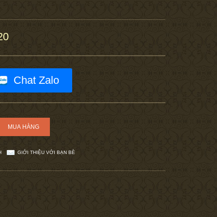
20
Chat Zalo
H
GIỚI THIỆU VỚI BẠN BÈ