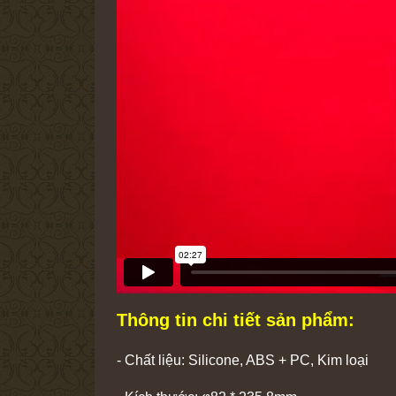
Thông tin chi tiết sản phẩm:
- Chất liệu: Silicone, ABS + PC, Kim loại