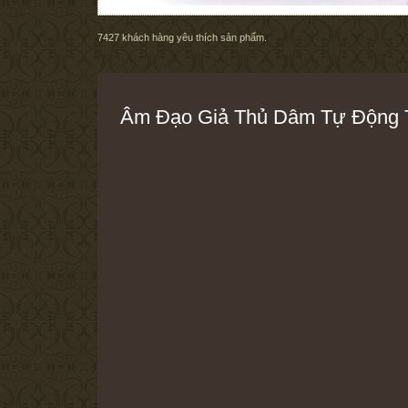
7427
khách hàng yêu thích sản phẩm.
Âm Đạo Giả Thủ Dâm Tự Động Th