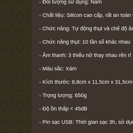
- Đối tượng sử dụng: Nam
- Chất liệu: Silicon cao cấp, rất an to
- Chức năng: Tự động thụt và chế độ âm
- Chức năng thụt: 10 tần số khác nhau
- Âm thanh: 3 thiếu nữ thay nhau rên rỉ
- Màu sắc: Xám
- Kích thước: 8,8cm x 11,5cm x 31,5c
- Trọng lượng: 650g
- Độ ồn thấp < 45dB
- Pin sạc USB: Thời gian sạc 3h, sử dụ