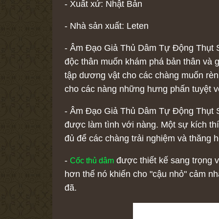
- Xuất xứ: Nhật Bản
- Nhà sản xuất: Leten
- Âm Đạo Giả Thủ Dâm Tự Động Thụt Si
độc thân muốn khám phá bản thân và gi
tập dương vật cho các chàng muốn rèn l
cho các nàng những hưng phấn tuyệt v
- Âm Đạo Giả Thủ Dâm Tự Động Thụt Si
được làm tình với nàng. Một sự kích th
đủ để các chàng trải nghiệm và thăng 
-
được thiết kế sang trọng 
Cốc thủ dâm
hơn thế nó khiến cho "cậu nhỏ" cảm nh
đã.