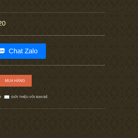
20
Chat Zalo
H
GIỚI THIỆU VỚI BẠN BÈ