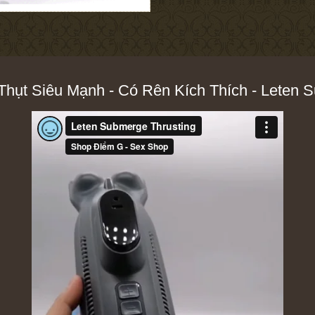
ụt Siêu Mạnh - Có Rên Kích Thích - Leten S