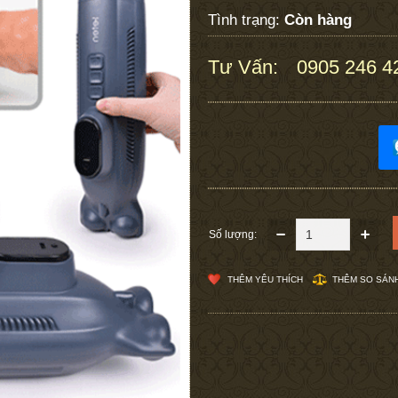
Tình trạng:
Còn hàng
Tư Vấn:
0905 246 4
:
Số lượng:
THÊM YÊU THÍCH
THÊM SO SÁN