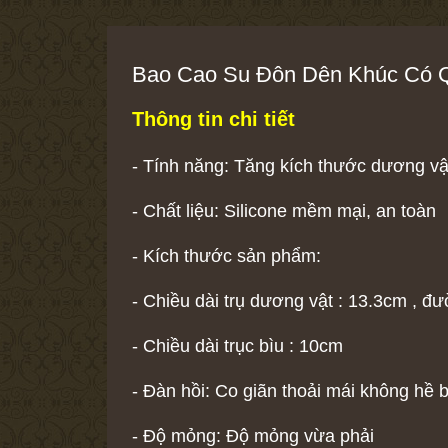
Bao Cao Su Đôn Dên Khúc Có Qu
Thông tin chi tiết
- Tính năng: Tăng kích thước dương vậ
- Chất liệu: Silicone mềm mại, an toàn
- Kích thước sản phẩm:
- Chiều dài trụ dương vật : 13.3cm , đ
- Chiều dài trục bìu : 10cm
- Đàn hồi: Co giãn thoải mái không hề 
- Độ mỏng: Độ mỏng vừa phải