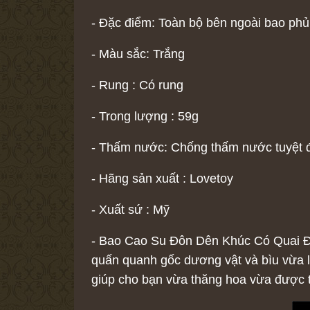
- Đặc điểm: Toàn bộ bên ngoài bao phủ
- Màu sắc: Trắng
- Rung : Có rung
- Trong lượng : 59g
- Thấm nước: Chống thấm nước tuyệt 
- Hãng sản xuất : Lovetoy
- Xuất sứ : Mỹ
- Bao Cao Su Đôn Dên Khúc Có Quai Đeo
quấn quanh gốc dương vật và bìu vừa l
giúp cho bạn vừa thăng hoa vừa được 