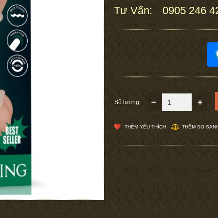
Tư Vấn:
0905 246 4
:
Số lượng:
THÊM YÊU THÍCH
THÊM SO SÁN