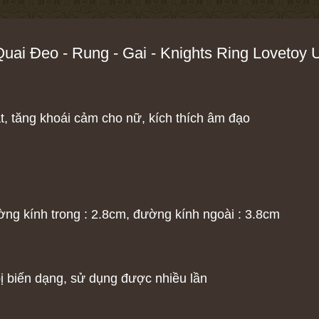
ai Đeo - Rung - Gai - Knights Ring Lovetoy
t, tăng khoái cảm cho nữ, kích thích âm đạo
ường kính trong : 2.8cm, đường kính ngoài : 3.8cm
bị biến dạng, sử dụng được nhiều lần