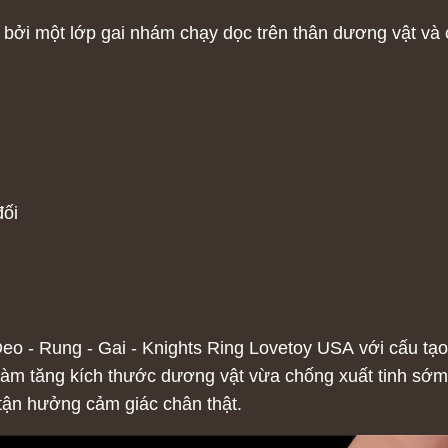
 bởi một lớp gai nhám chạy dọc trên thân dương vật và 
đối
 - Rung - Gai - Knights Ring Lovetoy USA với cấu tạo 
àm tăng kích thước dương vật vừa chống xuất tinh sớm.
tận hưởng cảm giác chân thật.