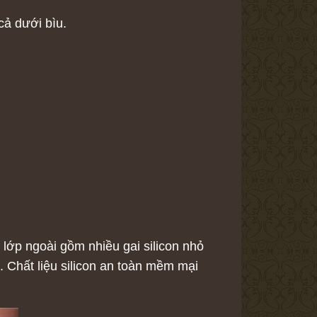
cả dưới bìu.
lớp ngoài gồm nhiều gai silicon nhỏ
 Chất liệu silicon an toàn mềm mại