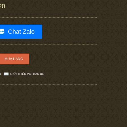
20
Chat Zalo
H
GIỚI THIỆU VỚI BẠN BÈ