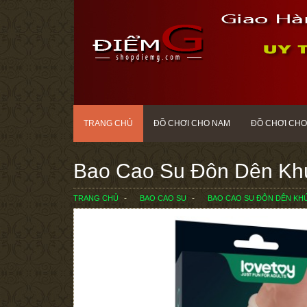
TRANG CHỦ
ĐỒ CHƠI CHO NAM
ĐỒ CHƠI CHO
Bao Cao Su Đôn Dên Khúc
TRANG CHỦ
BAO CAO SU
BAO CAO SU ĐÔN DÊN KHÚ