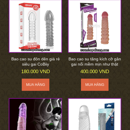
Bao cao su đôn dên giá rẻ
Bao cao su tăng kích cỡ gân
siêu gai CoBiiy
gai nổi mềm mịn như thật
180.000 VND
400.000 VND