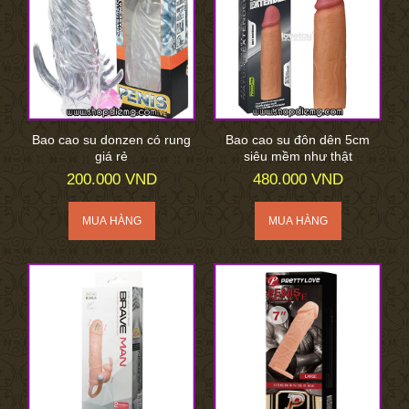
Bao cao su donzen có rung
Bao cao su đôn dên 5cm
giá rẻ
siêu mềm như thật
200.000 VND
480.000 VND