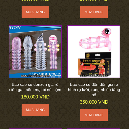
Bao cao su donzen giá rẻ
Bao cao su đôn dên giá rẻ
siêu gai mềm mại bi nỗi cộm
hình rọ lưới, rung nhiều tầng
số
180.000 VND
350.000 VND