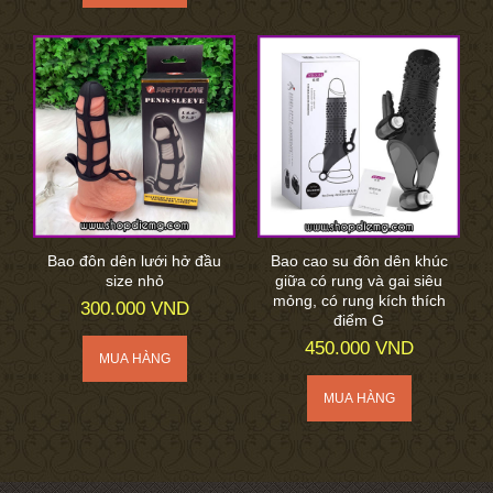
Bao đôn dên lưới hở đầu
Bao cao su đôn dên khúc
size nhỏ
giữa có rung và gai siêu
mỏng, có rung kích thích
300.000 VND
điểm G
450.000 VND