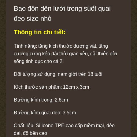
Bao đôn dên lưới trong suốt quai
đeo size nhỏ
Thông tin chi tiết:
Tính năng: tăng kích thước dương vật, tăng
cương cứng kéo dài thời gian yêu, cải thiện đời
sống tình dục cho cả 2
Đối tượng sử dụng: nam giới trên 18 tuổi
Kích thước sản phẩm: 12cm x 3cm
Đường kính trong: 2.6cm
Đường kính quai đeo: 3.5cm
Chất liệu: Silicone TPE cao cấp mềm mại, dẻo
dai, độ bền cao