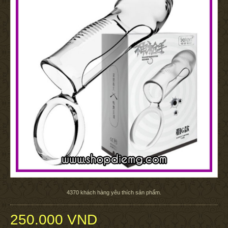
4370
khách hàng yêu thích sản phẩm.
250.000 VND