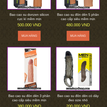
Bao cao su donzen silicon
Bao cao su đôn dên 5 phân
cực kì mềm mịn
cao cấp siêu mềm mịn
500.000 VND
480.000 VND
Bao cao su đôn dên 3 phân
Bao cao su đôn dên có dây
cao cấp siêu mềm mịn
đeo size nhỏ
380.000 VND
200.000 VND