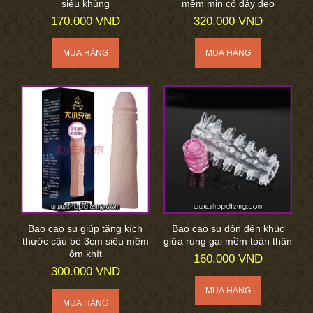
siêu khủng
mềm mịn có dây đeo
170.000 VND
320.000 VND
Bao cao su giúp tăng kích
Bao cao su đôn dên khúc
thước cậu bé 3cm siêu mềm
giữa rung gai mềm toàn thân
ôm khít
160.000 VND
300.000 VND