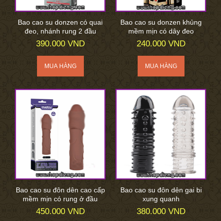
Bao cao su donzen có quai
Bao cao su donzen khủng
đeo, nhánh rung 2 đầu
mềm mịn có dây đeo
390.000 VND
240.000 VND
Bao cao su đôn dên cao cấp
Bao cao su đôn dên gai bi
mềm mịn có rung ở đầu
xung quanh
450.000 VND
380.000 VND