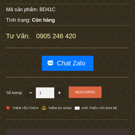
Mã sản phẩm:
BD41C
Tình trạng:
Còn hàng
Tư Vấn:
0905 246 420
:
Chat Zalo
Số lượng:
THÊM YÊU THÍCH
THÊM SO SÁNH
GIỚI THIỆU VỚI BẠN BÈ