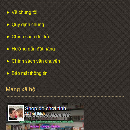
► Về chúng tôi
► Quy định chung
► Chính sách đổi trả
► Hướng dẫn đặt hàng
► Chính sách vận chuyển
► Bảo mật thông tin
Mạng xã hội