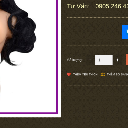
Tư Vấn:
0905 246 4
:
Số lượng:
THÊM YÊU THÍCH
THÊM SO SÁN