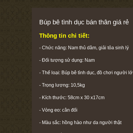
Búp bê tình dục bán thân giá rẻ
Thông tin chi tiết:
- Chức năng: Nam thủ dâm, giải tỏa sinh lý
- Đối tượng sử dụng: Nam
- Thể loại: Búp bê tình dục, đồ chơi người l
- Trọng lượng: 10,5kg
- Kích thước: 58cm x 30 x17cm
- Vòng eo: cân đối
- Màu sắc: hồng hào như da người thật