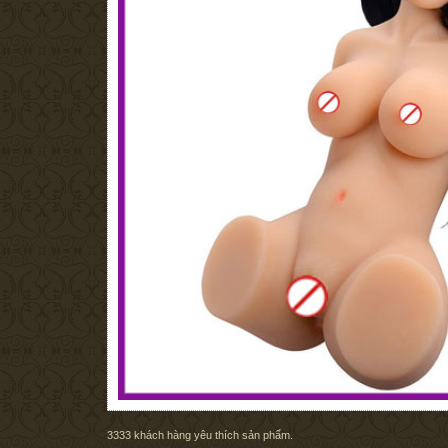
3333
khách hàng yêu thích sản phẩm.