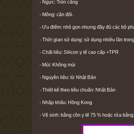
- Ngực: Tròn căng
- Mông: cân đối.
- Ưu điểm: nhỏ gọn nhưng đầy đủ các bộ phận
- Thời gian sử dụng: sử dụng nhiều lần trong
- Chất liệu: Silicon y tế cao cấp +TPR
- Mùi: Không mùi
- Nguyên liệu: từ Nhật Bản
- Thiết kế theo tiêu chuẩn: Nhật Bản
- Nhập khẩu: Hồng Kong
- Vệ sinh: bằng cồn y tế 75 % hoặc rửa bằn