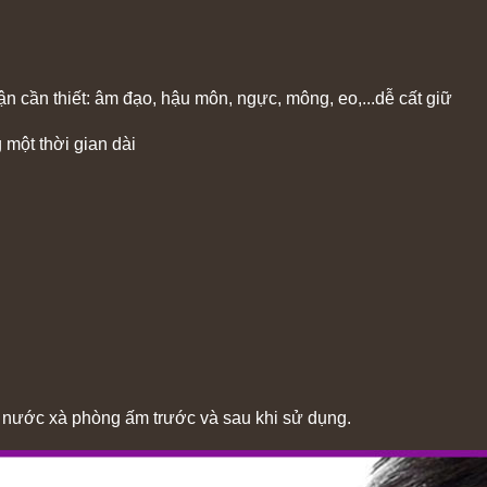
 cần thiết: âm đạo, hậu môn, ngực, mông, eo,...dễ cất giữ
 một thời gian dài
g nước xà phòng ấm trước và sau khi sử dụng.