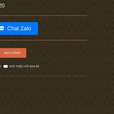
20
Chat Zalo
H
GIỚI THIỆU VỚI BẠN BÈ