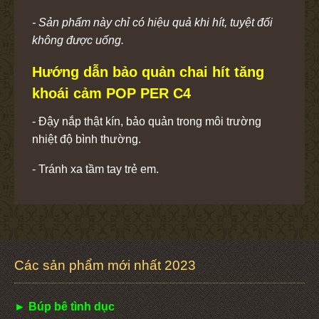
- Sản phẩm này chỉ có hiệu quả khi hít, tuyệt đối
không được uống.
Hướng dẫn bảo quản chai hít tăng
khoái cảm POP PER C4
- Đậy nắp thật kín, bảo quản trong môi trường
nhiệt độ bình thường.
- Tránh xa tầm tay trẻ em.
Các sản phẩm mới nhất 2023
► Búp bê tình dục