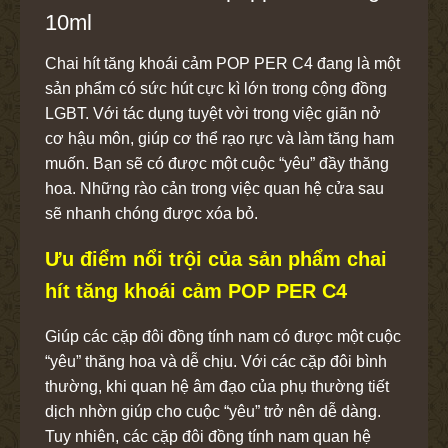
10ml
Chai hít tăng khoái cảm POP PER C4 đang là một
sản phẩm có sức hút cực kì lớn trong cộng đồng
LGBT. Với tác dụng tuyệt vời trong việc giãn nở
cơ hậu môn, giúp cơ thể rạo rực và làm tăng ham
muốn. Bạn sẽ có được một cuộc “yêu” đầy thăng
hoa. Những rào cản trong việc quan hệ cửa sau
sẽ nhanh chóng được xóa bỏ.
Ưu điểm nổi trội của sản phẩm chai
hít tăng khoái cảm POP PER C4
Giúp các cặp đôi đồng tính nam có được một cuộc
“yêu” thăng hoa và dễ chịu. Với các cặp đôi bình
thường, khi quan hệ âm đạo của phụ thường tiết
dịch nhờn giúp cho cuộc “yêu” trở nên dễ dàng.
Tuy nhiên, các cặp đôi đồng tính nam quan hệ