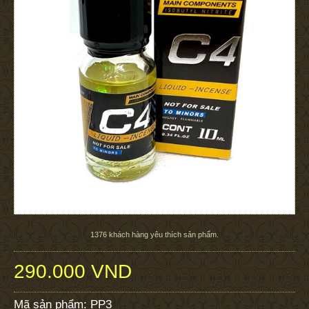
1376
khách hàng yêu thích sản phẩm.
290.000 VND
Mã sản phẩm:
PP3