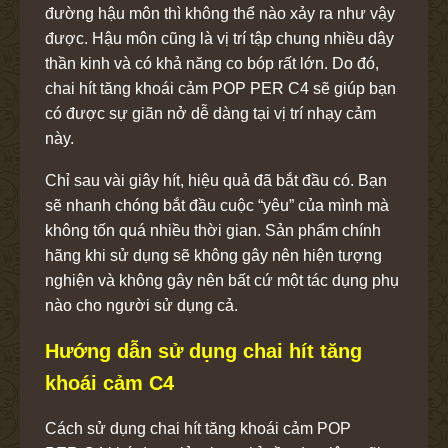
đường hậu môn thì không thể nào xảy ra như vậy
được. Hậu môn cũng là vị trí tập chung nhiều dây
thần kinh và có khả năng co bóp rất lớn. Do đó,
chai hít tăng khoái cảm POP PER C4 sẽ giúp bạn
có được sự giãn nở dễ dàng tại vị trí nhạy cảm
này.
Chỉ sau vài giây hít, hiệu quả đã bắt đầu có. Bạn
sẽ nhanh chóng bắt đầu cuộc “yêu” của mình mà
không tốn quá nhiều thời gian. Sản phẩm chính
hãng khi sử dụng sẽ không gây nên hiện tượng
nghiện và không gây nên bất cứ một tác dụng phụ
nào cho người sử dụng cả.
Hướng dẫn sử dụng chai hít tăng
khoái cảm C4
Cách sử dụng chai hít tăng khoái cảm POP