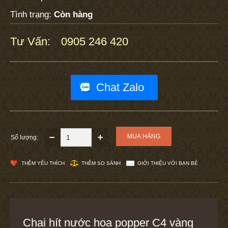
Tình trạng:
Còn hàng
Tư Vấn:
0905 246 420
:
Chat Zalo
Số lượng:
THÊM YÊU THÍCH
THÊM SO SÁNH
GIỚI THIỆU VỚI BẠN BÈ
Chai hít nước hoa popper C4 vàng