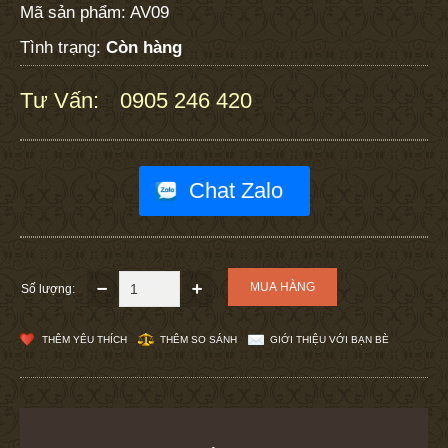
Mã sản phẩm:
AV09
Tình trạng:
Còn hàng
Tư Vấn:
0905 246 420
:
Chat Zalo
Số lượng:
THÊM YÊU THÍCH
THÊM SO SÁNH
GIỚI THIỆU VỚI BẠN BÈ