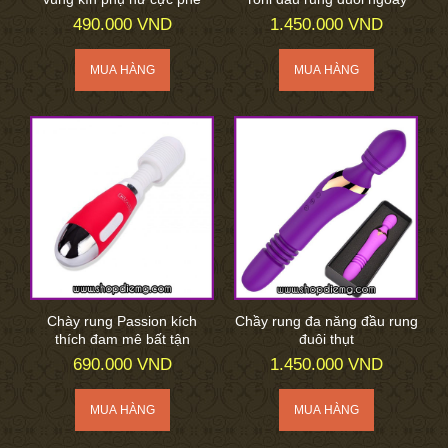
490.000 VND
1.450.000 VND
Chày rung Passion kích
Chầy rung đa năng đầu rung
thích đam mê bất tận
đuôi thụt
690.000 VND
1.450.000 VND