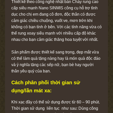
Thiết kế theo công nghệ nhật bản Chày rung cao
cấp siêu mạnh Nano SINMIS công cụ hỗ trợ tình
dục cho chị em đang cô đơn, độc thân có được
cảm giác chiều chuộng, vuốt ve, mơn trớn khi
không có bạn tình ở bên. Với các tính năng vừa có
thể rung xoay siêu mạnh với nhiều cấp độ khác
nhau cho bạn cảm giác thăng hoa tuyệt vời nhất.
Sản phẩm được thiết kế sang trọng, đẹp mắt vừa
có thể làm quà tặng nàng hay là món quà độc đáo
và ý nghĩa tặng các sếp nữ, bạn bè hay người
thân yêu quý của bạn.
Cách phân phối thời gian sử
dụng/lần mát xa:
Khi xạc đầy có thể sử dụng được từ 60 – 90 phút.
Thời gian sử dụng liên tục như sau: Dùng công