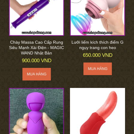
Chày Massa Cao Cấp Rung
Lưỡi liếm kích thích điểm G
Siêu Mạnh Xài Điện - MAGIC
ngụy trang con heo
WAND Nhật Bản
650.000 VND
900.000 VND