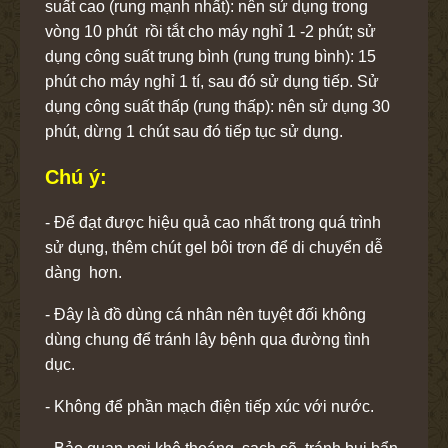
suất cao (rung mạnh nhất): nên sử dụng trong
vòng 10 phút rồi tắt cho máy nghỉ 1 -2 phút; sử
dụng công suất trung bình (rung trung bình): 15
phút cho máy nghỉ 1 tí, sau đó sử dụng tiếp. Sử
dụng công suất thấp (rung thấp): nên sử dụng 30
phút, dừng 1 chút sau đó tiếp tục sử dụng.
Chú ý:
- Để đạt được hiệu quả cao nhất trong quá trình
sử dụng, thêm chút gel bôi trơn để di chuyển dễ
dàng hơn.
- Đây là đồ dùng cá nhân nên tuyệt đối không
dùng chung để tránh lây bệnh qua đường tình
dục.
- Không để phần mạch điện tiếp xúc với nước.