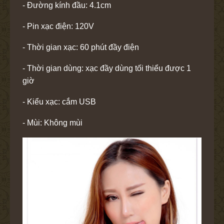
- Đường kính đầu: 4.1cm
- Pin xạc điện: 120V
- Thời gian xạc: 60 phút đầy điện
- Thời gian dùng: xạc đầy dùng tối thiểu được 1
giờ
- Kiểu xạc: cắm USB
- Mùi: Không mùi