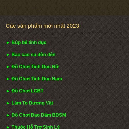
Các sản phẩm mới nhất 2023
► Búp bê tình dục
► Bao cao su đôn dên
► Đồ Chơi Tình Dục Nữ
► Đồ Chơi Tình Dục Nam
► Đồ Chơi LGBT
► Làm To Dương Vật
► Đồ Chơi Bạo Dâm BDSM
► Thuốc Hỗ Trợ Sinh Lý