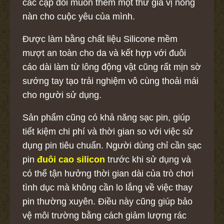
các cặp đôi muốn thêm một thứ gia vị nồng
nàn cho cuộc yêu của mình.
Được làm bằng chất liệu Silicone mềm
mượt an toàn cho da và kết hợp với đuôi
cáo dài làm từ lông động vật cũng rất mịn sờ
sướng tay tạo trải nghiệm vô cùng thoải mái
cho người sử dụng.
Sản phẩm cũng có khả năng sạc pin, giúp
tiết kiệm chi phí và thời gian so với việc sử
dụng pin tiêu chuẩn. Người dùng chỉ cần sạc
pin
đuôi cao silicon
trước khi sử dụng và
có thể tận hưởng thời gian dài của trò chơi
tình dục mà không cần lo lắng về việc thay
pin thường xuyên. Điều này cũng giúp bảo
vệ môi trường bằng cách giảm lượng rác