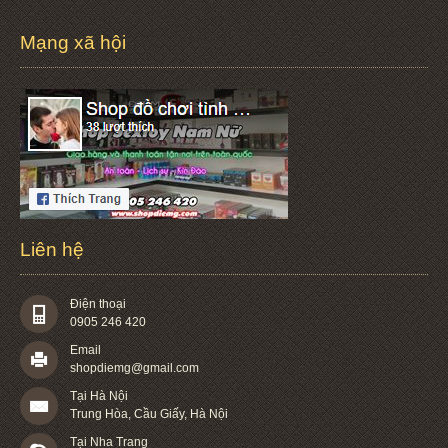
Mạng xã hội
Liên hệ
Điện thoại
0905 246 420
Email
shopdiemg@gmail.com
Tại Hà Nội
Trung Hòa, Cầu Giấy, Hà Nội
Tại Nha Trang