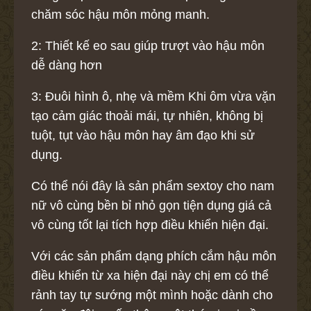
chăm sóc hậu môn mỏng manh.
2: Thiết kế eo sau giúp trượt vào hậu môn
dễ dàng hơn
3: Đuôi hình ô, nhẹ và mềm Khi ôm vừa vặn
tạo cảm giác thoải mái, tự nhiên, không bị
tuột, tụt vào hậu môn hay âm đạo khi sử
dụng.
Có thể nói đây là sản phẩm sextoy cho nam
nữ vô cùng bền bỉ nhỏ gọn tiện dụng giá cả
vô cùng tốt lại tích hợp điều khiển hiện đại.
Với các sản phẩm dạng phích cắm hậu môn
điều khiển từ xa hiện đại này chị em có thể
rảnh tay tự sướng một mình hoặc dành cho