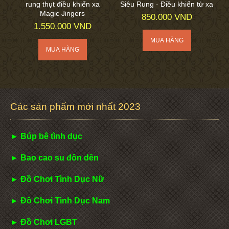
rung thụt điều khiển xa
Siêu Rung - Điều khiển từ xa
Magic Jingers
850.000 VND
1.550.000 VND
Các sản phẩm mới nhất 2023
► Búp bê tình dục
► Bao cao su đôn dên
► Đồ Chơi Tình Dục Nữ
► Đồ Chơi Tình Dục Nam
► Đồ Chơi LGBT