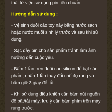
thải từ việc sử dụng pin tiêu chuẩn.
Hướng dẫn sử dụng :
- Vệ sinh đuôi cáo toy này bằng nước sạch
hoặc nước muối sinh lý trước và sau khi sử
dụng.
- Sạc đầy pin cho sản phẩm tránh làm ảnh
hưởng đến cuộc yêu.
- Bấm 1 lần trên đuôi cao silicon để bật sản
phẩm, nhấn 1 lần thay đổi chế độ rung và
bấm giữ 3 giây để tắt.
- Khi sử dụng điều khiển cần bấm nút nguồn
để bật/tắt máy, lưu ý cần bấm phím trên máy
rung trước.