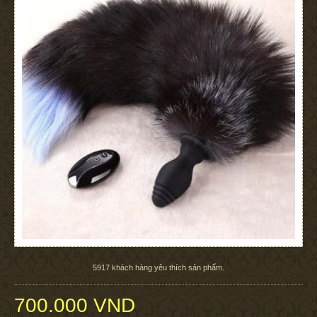
5917
khách hàng yêu thích sản phẩm.
700.000 VND