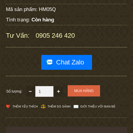
Mã sản phẩm:
HM05Q
Tình trạng:
Còn hàng
Tư Vấn:
0905 246 420
:
Chat Zalo
Số lượng:
THÊM YÊU THÍCH
THÊM SO SÁNH
GIỚI THIỆU VỚI BẠN BÈ