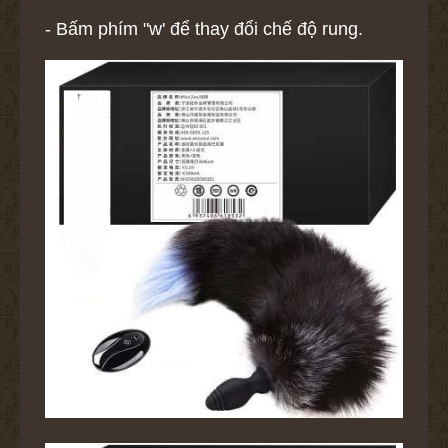
- Bấm phím "w' để thay đổi chế độ rung.