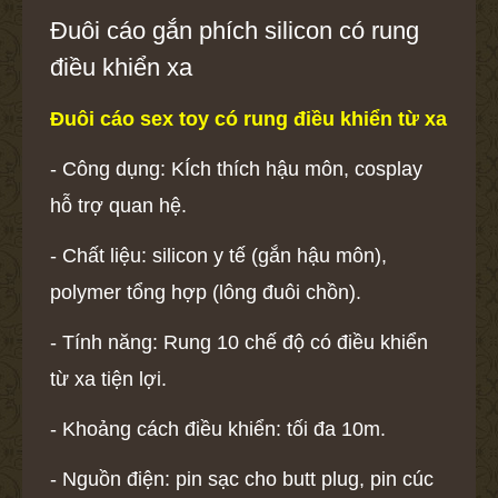
Đuôi cáo gắn phích silicon có rung
điều khiển xa
Đuôi cáo sex toy có rung điều khiển từ xa
- Công dụng: KÍch thích hậu môn, cosplay
hỗ trợ quan hệ.
- Chất liệu: silicon y tế (gắn hậu môn),
polymer tổng hợp (lông đuôi chồn).
- Tính năng: Rung 10 chế độ có điều khiển
từ xa tiện lợi.
- Khoảng cách điều khiển: tối đa 10m.
- Nguồn điện: pin sạc cho butt plug, pin cúc