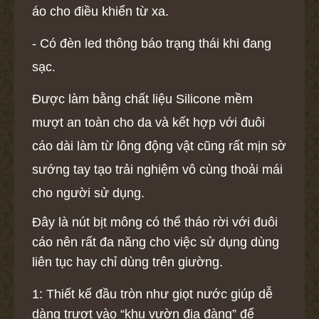
áo cho điều khiển từ xa.
- Có đèn led thông báo trạng thái khi đang
sạc.
Được làm bằng chất liệu Silicone mềm
mượt an toàn cho da và kết hợp với đuôi
cáo dài làm từ lông động vật cũng rất mịn sờ
sướng tay tạo trải nghiệm vô cùng thoải mái
cho người sử dụng.
Đây là nút bịt mông có thể tháo rời với đuôi
cáo nên rất đa năng cho việc sử dụng dùng
liên tục hay chỉ dùng trên giường.
1: Thiết kế đầu tròn như giọt nước giúp dễ
dàng trượt vào “khu vườn địa đàng” để