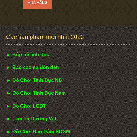
Các sản phẩm mới nhất 2023
► Búp bê tình dục
► Bao cao su đôn dên
► Đồ Chơi Tình Dục Nữ
► Đồ Chơi Tình Dục Nam
► Đồ Chơi LGBT
► Làm To Dương Vật
► Đồ Chơi Bạo Dâm BDSM