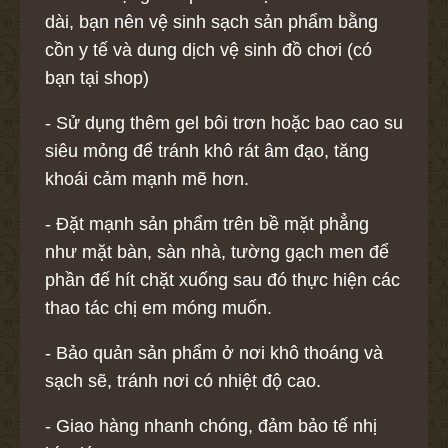
dài, bạn nên vệ sinh sạch sản phẩm bằng
cồn y tế và dung dịch vệ sinh đồ chơi (có
bạn tại shop)
- Sử dụng thêm gel bôi trơn hoặc bao cao su
siêu mỏng để tránh khô rát âm đạo, tăng
khoái cảm mạnh mẽ hơn.
- Đặt mạnh sản phẩm trên bề mặt phẳng
như mặt bàn, sàn nhà, tường gạch men để
phần đế hít chặt xuống sau đó thực hiện các
thao tác chị em móng muốn.
- Bảo quản sản phẩm ở nơi khô thoáng và
sạch sẽ, tránh nơi có nhiệt độ cao.
- Giao hàng nhanh chóng, đảm bảo tế nhị