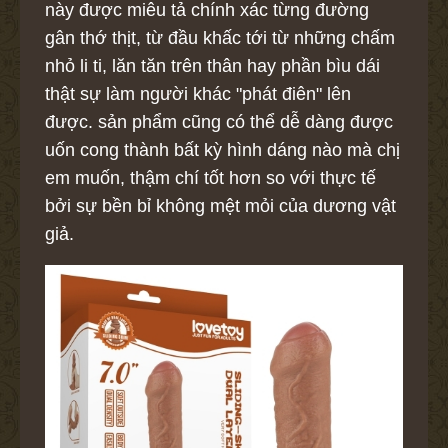
này được miêu tả chính xác từng đường
gân thớ thịt, từ đầu khấc tới từ những chấm
nhỏ li ti, lăn tăn trên thân hay phần bìu dái
thật sự làm người khác "phát điên" lên
được. sản phẩm cũng có thể dễ dàng được
uốn cong thành bất kỳ hình dáng nào mà chị
em muốn, thậm chí tốt hơn so với thực tế
bởi sự bền bỉ không mệt mỏi của dương vật
giả.