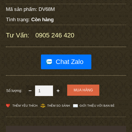
Mã sản phẩm:
DV68M
Tình trạng:
Còn hàng
Tư Vấn:
0905 246 420
:
Chat Zalo
Số lượng:
THÊM YÊU THÍCH
THÊM SO SÁNH
GIỚI THIỆU VỚI BẠN BÈ