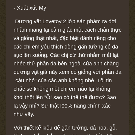
- Xuất xứ: Mỹ
Dương vật Lovetoy 2 lớp sản phẩm ra đời
nhằm mang lại cảm giác một cách chân thực
và giống thật nhất, đặc biệt dành riêng cho
các chị em yêu thích dòng gắn tường có da
sục lên xuống. Các chị cứ thử nhắm mắt lại,
nhéo thử phần da bên ngoài của anh chàng
dương vật giả này xem có giống với phần da
"cậu nhỏ" của các anh không nhé. Tôi tin
chắc sẽ không một chị em nào lại không
khỏi thốt lên "Ồ! sao có thể thế được? Sao
lạ vậy nhỉ? Sự thật l00% hàng chính xác
như vậy.
Với thiết kế kiểu đế gắn tường, đá hoa, gỗ,