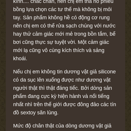
kính.... chắc chắn, nên chị em tha hồ phiêu
bồng lựa chọn các tư thế mà không bị mỏi
tay. Sản phẩm không hề có động cơ rung
nên chị em có thể rửa sạch chúng với nước
hay thử cảm giác mới mẻ trong bồn tắm, bể
bơi cũng thực sự tuyệt vời. Một cảm giác
mới lạ cũng vô cùng kích thích và sảng
khoái.
Nếu chị em không tin dương vật giả silicone
có da sục lên xuống được như dương vật
người thật thì thật đáng tiếc. Bởi dòng sản
phẩm đang cực kỳ hiện hành và nổi tiếng
nhất nhì trên thế giới được đông đảo các tín
đồ sextoy săn lùng.
Mức độ chân thật của dòng dương vật giả