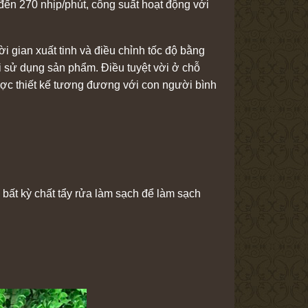
đến 270 nhịp/phút, công suất hoạt động với
ời gian xuất tinh và điều chỉnh tốc độ bằng
i sử dụng sản phẩm. Điều tuyệt vời ở chỗ
được thiết kế tương đương với con người bình
bất kỳ chất tẩy rửa làm sạch để làm sạch