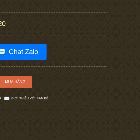
20
Chat Zalo
H
GIỚI THIỆU VỚI BẠN BÈ