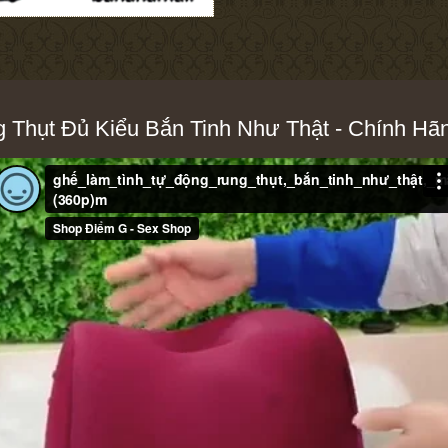
 Thụt Đủ Kiểu Bắn Tinh Như Thật - Chính H