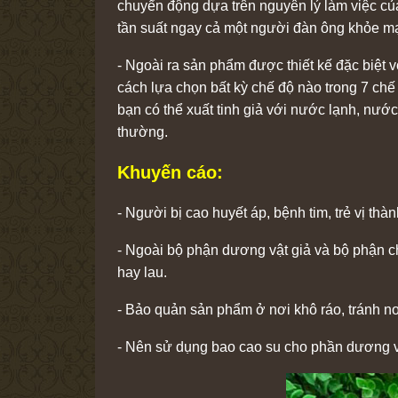
chuyển động dựa trên nguyên lý làm việc của
tần suất ngay cả một người đàn ông khỏe mạ
- Ngoài ra sản phẩm được thiết kế đặc biệt vớ
cách lựa chọn bất kỳ chế độ nào trong 7 chế
bạn có thể xuất tinh giả với nước lạnh, nướ
thường.
Khuyến cáo:
- Người bị cao huyết áp, bệnh tim, trẻ vị t
- Ngoài bộ phận dương vật giả và bộ phận c
hay lau.
- Bảo quản sản phẩm ở nơi khô ráo, tránh nơ
- Nên sử dụng bao cao su cho phần dương v