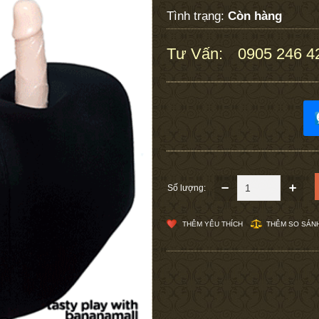
Tình trạng:
Còn hàng
Tư Vấn:
0905 246 4
:
Số lượng:
THÊM YÊU THÍCH
THÊM SO SÁN