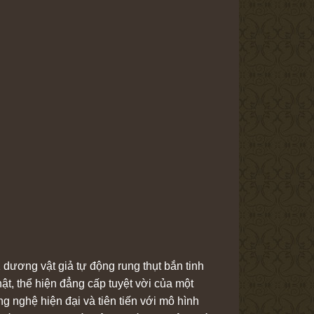
ương vật giả tự động rung thụt bắn tinh
ật, thể hiện đẳng cấp tuyệt vời của một
 nghệ hiện đại và tiên tiến với mô hình