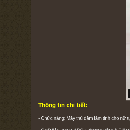
Thông tin chi tiết:
- Chức năng: Máy thủ dâm làm tình cho nữ t