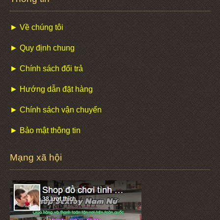
► Về chúng tôi
► Quy định chung
► Chính sách đổi trả
► Hướng dẫn đặt hàng
► Chính sách vận chuyển
► Bảo mật thông tin
Mạng xã hội