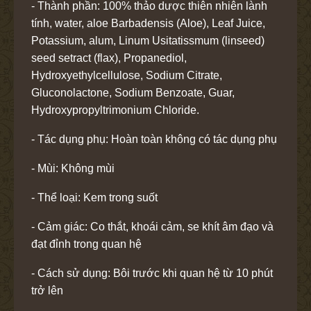
- Thành phần: 100% thảo dược thiên nhiên lành
tính, water, aloe Barbadensis (Aloe), Leaf Juice,
Potassium, alum, Linum Usitatissmum (linseed)
seed setract (flax), Propanediol,
Hydroxyethylcellulose, Sodium Citrate,
Gluconolactone, Sodium Benzoate, Guar,
Hydroxypropyltrimonium Chloride.
- Tác dụng phụ: Hoàn toàn không có tác dụng phụ
- Mùi: Không mùi
- Thể loại: Kem trong suốt
- Cảm giác: Co thắt, khoái cảm, se khít âm đạo và
đạt đỉnh trong quan hệ
- Cách sử dụng: Bôi trước khi quan hệ từ 10 phút
trở lên