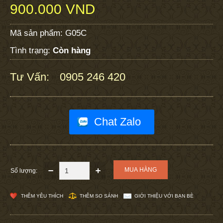
900.000 VND
Mã sản phẩm:
G05C
Tình trạng:
Còn hàng
Tư Vấn:
0905 246 420
:
Chat Zalo
Số lượng:
THÊM YÊU THÍCH
THÊM SO SÁNH
GIỚI THIỆU VỚI BẠN BÈ