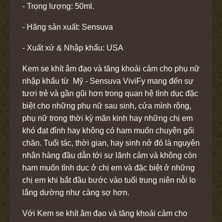
- Trọng lượng: 50ml.
- Hãng sản xuất: Sensuva
- Xuất xứ & Nhập khẩu: USA
Kem se khít âm đạo và tăng khoái cảm cho phụ nữ
nhập khẩu từ Mỹ - Sensuva ViviFy mang đến sự
tươi trẻ và gần gũi hơn trong quan hệ tình dục đặc
biệt cho những phụ nữ sau sinh, cửa mình rộng,
phụ nữ trong thời kỳ mãn kinh hay những chị em
khó đạt đỉnh hay không có ham muốn chuyện gối
chăn. Tuổi tác, thời gian, hay sinh nở đó là nguyên
nhân hàng đầu dẫn tới sự lãnh cảm và không còn
ham muốn tình dục ở chị em và đặc biệt ở những
chị em khi bắt đầu bước vào tuổi trung niên nỗi lo
lắng dường như càng sợ hơn.
Với Kem se khít âm đạo và tăng khoái cảm cho