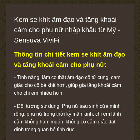
Kem se khít âm đạo và tăng khoái
cảm cho phụ nữ nhập khẩu từ Mỹ -
Sensuva ViviFi
Thông tin chi tiết kem se khít âm đạo
và tăng khoái cảm cho phụ nữ:
- Tính năng: làm co thắt âm đạo cổ tử cung, cảm
giác cho cô bé khít hơn, giúp gia tăng khoái cảm
cho chị em nhiều hơn
- Đối tượng sử dụng; Phụ nữ sau sinh cửa mình
rộng, phụ nữ trong thời kỳ mãn kinh, chị em lãnh
cảm không ham muốn, không có cảm giác đạt
đỉnh trong quan hệ tình dục.