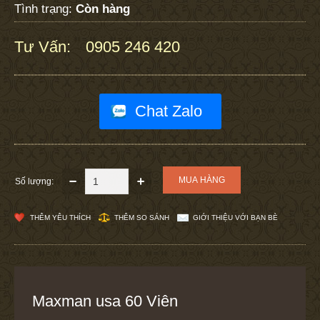
Tình trạng:
Còn hàng
Tư Vấn:
0905 246 420
:
Chat Zalo
Số lượng:
THÊM YÊU THÍCH
THÊM SO SÁNH
GIỚI THIỆU VỚI BẠN BÈ
Maxman usa 60 Viên