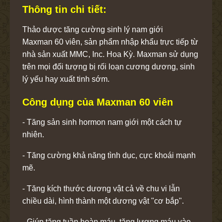
Thông tin chi tiết:
Thảo dược tăng cường sinh lý nam giới
Maxman 60 viên, sản phẩm nhập khẩu trực tiếp từ
nhà sản xuất MMC, Inc. Hoa Kỳ. Maxman sử dụng
trên mọi đối tượng bị rối loạn cương dương, sinh
lý yếu hay xuất tinh sớm.
Công dụng của Maxman 60 viên
- Tăng sản sinh hormon nam giới một cách tự
nhiên.
- Tăng cường khả năng tình dục, cực khoái mạnh
mẽ.
- Tăng kích thước dương vật cả về chu vi lẫn
chiều dài, hình thành một dương vật "cơ bắp".
- Giúp tăng tuần hoàn máu, tăng lượng máu vào