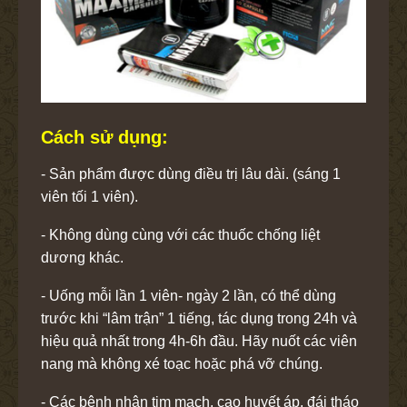
Cách sử dụng:
- Sản phẩm được dùng điều trị lâu dài. (sáng 1
viên tối 1 viên).
- Không dùng cùng với các thuốc chống liệt
dương khác.
- Uống mỗi lần 1 viên- ngày 2 lần, có thể dùng
trước khi “lâm trận” 1 tiếng, tác dụng trong 24h và
hiệu quả nhất trong 4h-6h đầu. Hãy nuốt các viên
nang mà không xé toạc hoặc phá vỡ chúng.
- Các bệnh nhân tim mạch, cao huyết áp, đái tháo