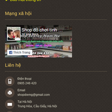
Mạng xã hội
Liên hệ
Điện thoại
0905 246 420
Email
shopdiemg@gmail.com
Tại Hà Nội
Trung Hòa, Cầu Giấy, Hà Nội