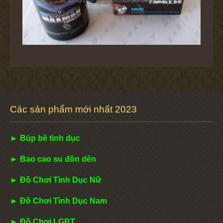
Các sản phẩm mới nhất 2023
► Búp bê tình dục
► Bao cao su đôn dên
► Đồ Chơi Tình Dục Nữ
► Đồ Chơi Tình Dục Nam
► Đồ Chơi LGBT