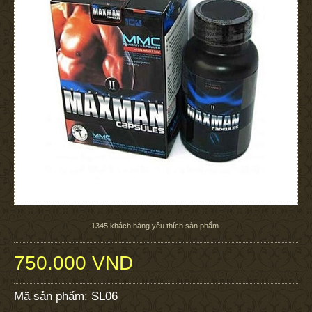
1345
khách hàng yêu thích sản phẩm.
750.000 VND
Mã sản phẩm:
SL06