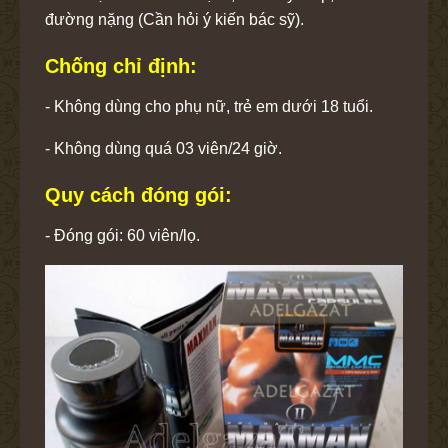
đường nặng (Cần hỏi ý kiến bác sỹ).
Chống chỉ định:
- Không dùng cho phụ nữ, trẻ em dưới 18 tuổi.
- Không dùng quá 03 viên/24 giờ.
Quy cách đóng gói:
- Đóng gói: 60 viên/lọ.