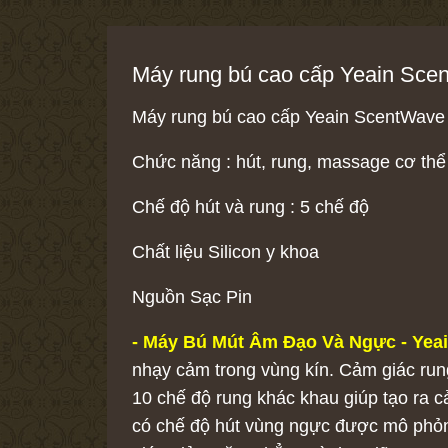
Máy rung bú cao cấp Yeain Sce
Máy rung bú cao cấp Yeain ScentWave
Chức năng : hút, rung, massage cơ th
Chế độ hút và rung : 5 chế độ
Chất liệu Silicon y khoa
Nguồn Sạc Pin
-
Máy Bú Mút Âm Đạo Và Ngực - Yea
nhạy cảm trong vùng kín. Cảm giác run
10 chế độ rung khác khau giúp tạo ra c
có chế độ hút vùng ngực được mô phỏn