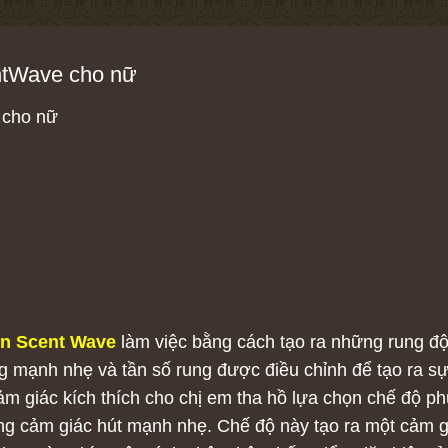
ntWave cho nữ
 cho nữ
ể
in Scent Wave
làm việc bằng cách tạo ra những rung độ
g mạnh nhẹ và tần số rung được điều chỉnh để tạo ra sự
ảm giác kích thích cho chị em tha hồ lựa chọn chế độ ph
g cảm giác hút mạnh nhẹ. Chế độ này tạo ra một cảm g