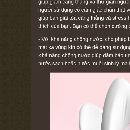
giúp giảm căng thẳng và thư giãn ngực
người sử dụng có cảm giác chân thật và
giúp bạn giải tỏa căng thẳng và stress
thích của bạn. Bạn có thể chọn cường 
- Với khả năng chống nước, cho phép 
mát xa vùng kín có thể dễ dàng sử dụ
Khả năng chống nước giúp đảm bảo tín
nước sạch hoặc nước muối sinh lý mà k