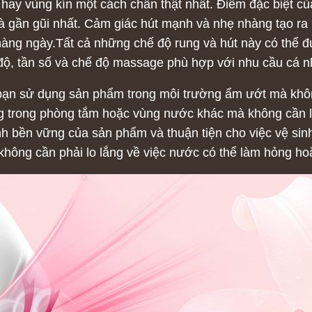
 hay vùng kín một cách chân thật nhất. Điểm đặc biệt c
 gần gũi nhất. Cảm giác hút mạnh và nhẹ nhàng tạo ra mộ
 hàng ngày.Tất cả những chế độ rung và hút này có thể đ
độ, tần số và chế độ massage phù hợp với nhu cầu cá 
bạn sử dụng sản phẩm trong môi trường ẩm ướt mà khôn
ng trong phòng tắm hoặc vùng nước khác mà không cần 
h bền vững của sản phẩm và thuận tiện cho việc vệ sin
hông cần phải lo lắng về việc nước có thể làm hỏng h