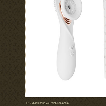
4315
khách hàng yêu thích sản phẩm.