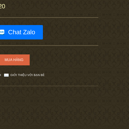
20
Chat Zalo
H
GIỚI THIỆU VỚI BẠN BÈ