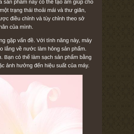
ủa sản phẩm này có thể tạo ấm giúp cho
t trạng thái thoải mái và thư giãn,
ược điều chỉnh và tùy chỉnh theo sở
nhân của mình.
g gặp vấn đề. Với tính năng này, máy
lo lắng về nước làm hỏng sản phẩm.
h. Bạn có thể làm sạch sản phẩm bằng
oặc ảnh hưởng đến hiệu suất của máy.