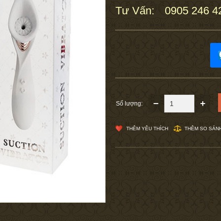
Tư Vấn:
0905 246 4
:
Số lượng:
THÊM YÊU THÍCH
THÊM SO SÁN