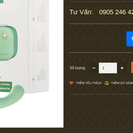
Tư Vấn:
0905 246 4
:
Số lượng:
THÊM YÊU THÍCH
THÊM SO SÁN