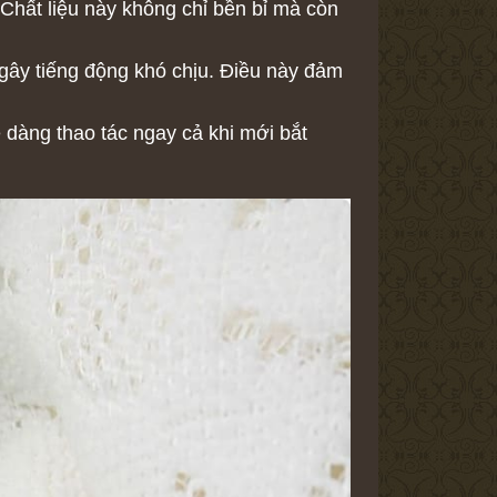
 Chất liệu này không chỉ bền bỉ mà còn
gây tiếng động khó chịu. Điều này đảm
ễ dàng thao tác ngay cả khi mới bắt
.