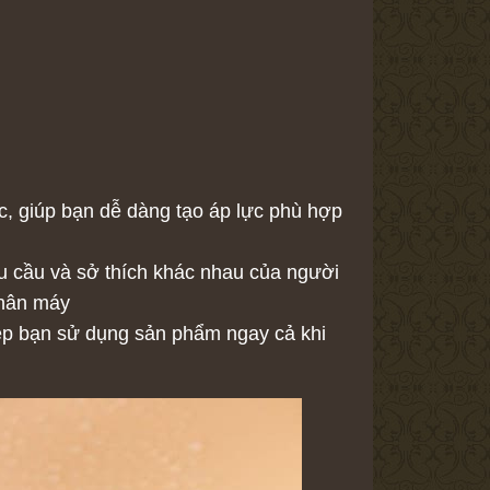
c, giúp bạn dễ dàng tạo áp lực phù hợp
u cầu và sở thích khác nhau của người
thân máy
ép bạn sử dụng sản phẩm ngay cả khi