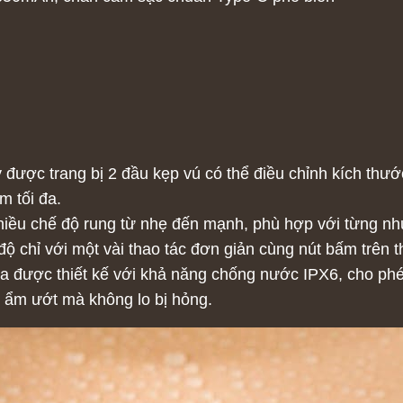
được trang bị 2 đầu kẹp vú có thể điều chỉnh kích thướ
m tối đa.
iều chế độ rung từ nhẹ đến mạnh, phù hợp với từng nh
độ chỉ với một vài thao tác đơn giản cùng nút bấm trên 
a được thiết kế với khả năng chống nước IPX6, cho ph
 ẩm ướt mà không lo bị hỏng.