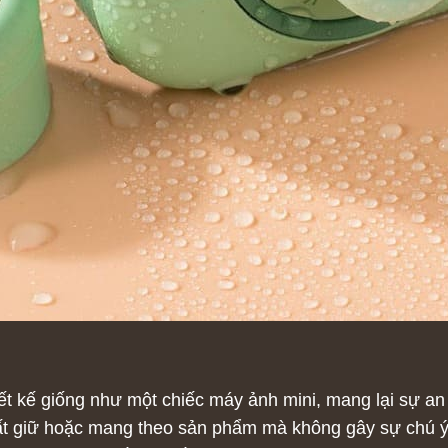
hiết kế giống như một chiếc máy ảnh mini, mang lại sự an
cất giữ hoặc mang theo sản phẩm mà không gây sự chú ý