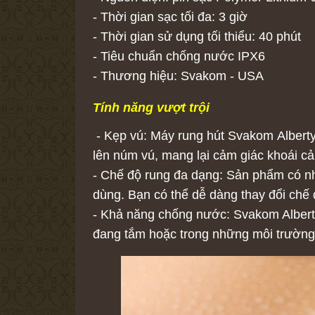
- Thời gian sạc tối đa: 3 giờ
- Thời gian sử dụng tối thiểu: 40 phút
- Tiêu chuẩn chống nước IPX6
- Thương hiệu: Svakom - USA
Tính năng vượt trội
- Kẹp vú: Máy rung hút Svakom Alberty 
lên núm vú, mang lại cảm giác khoái cả
- Chế độ rung đa dạng: Sản phẩm có nh
dùng. Bạn có thể dễ dàng thay đổi chế 
- Khả năng chống nước: Svakom Albert
đang tắm hoặc trong những môi trường