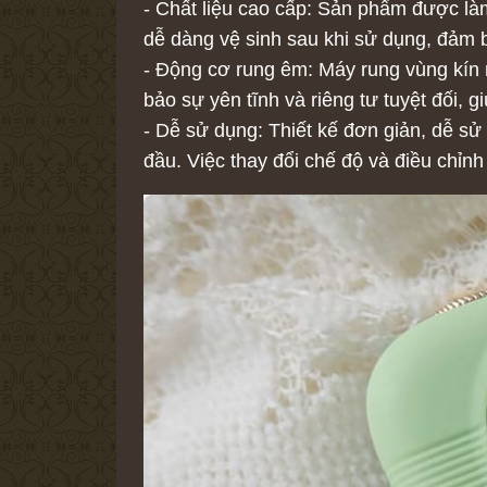
- Chất liệu cao cấp: Sản phẩm được làm
dễ dàng vệ sinh sau khi sử dụng, đảm 
- Động cơ rung êm: Máy rung vùng kín 
bảo sự yên tĩnh và riêng tư tuyệt đối, 
- Dễ sử dụng: Thiết kế đơn giản, dễ sử
đầu. Việc thay đổi chế độ và điều chỉnh