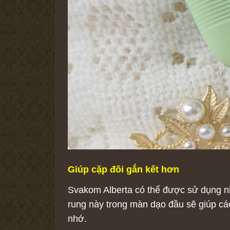
Giúp cặp đôi gắn kết hơn
Svakom Alberta có thể được sử dụng nh
rung này trong màn dạo đầu sẽ giúp cá
nhớ.