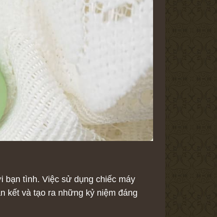
 bạn tình. Việc sử dụng chiếc máy
ắn kết và tạo ra những kỷ niệm đáng