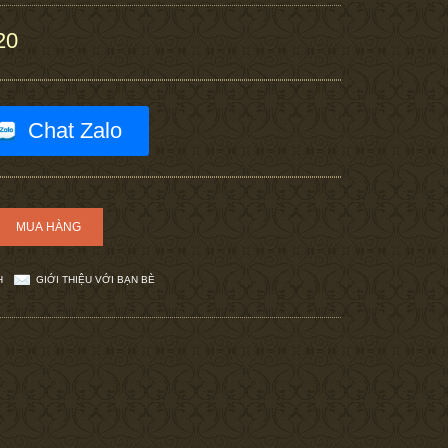
20
Chat Zalo
H
GIỚI THIỆU VỚI BẠN BÈ