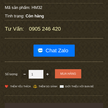
Mã sản phẩm:
HM32
Tình trạng:
Còn hàng
Tư Vấn:
0905 246 420
:
Chat Zalo
Số lượng:
THÊM YÊU THÍCH
THÊM SO SÁNH
GIỚI THIỆU VỚI BẠN BÈ