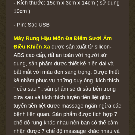
- Kích thước: 15cm x 3cm x 14cm ( sử dụng
10cm )
- Pin: Sạc USB
Máy Rung Hậu Môn Đa Điểm Sưởi Ấm
Điều Khiển Xa
được sản xuất từ silicon-
ABS cao cấp, rất an toàn với người sử
dụng, sản phẩm được thiết kế hiện đại và
bắt mắt với màu đen sang trọng. Được thiết
kế nhằm phục vụ những quý ông kích thích
" cửa sau " , sản phẩm sẽ đi sâu bên trong
cửa sau và kích thích tuyến tiền liệt giúp
tuyến tiền liệt được massage ngăn ngừa các
bệnh liên quan. Sản phẩm được tích hợp 7
chế độ rung khác nhau nên bạn có thể cảm
nhận được 7 chế độ massage khác nhau và