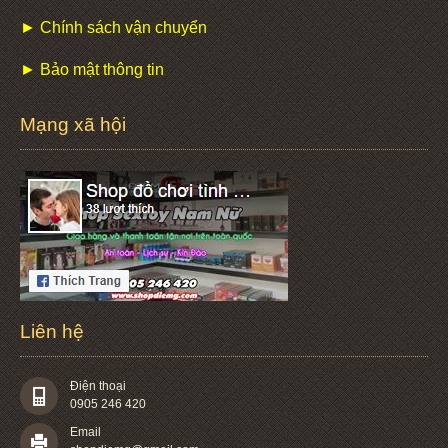
► Chính sách vận chuyển
► Bảo mật thông tin
Mạng xã hội
Liên hệ
Điện thoại
0905 246 420
Email