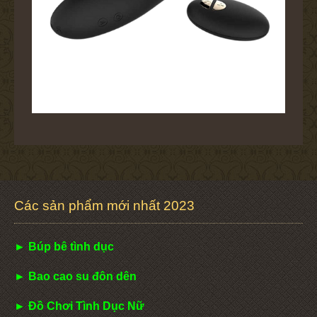
Các sản phẩm mới nhất 2023
► Búp bê tình dục
► Bao cao su đôn dên
► Đồ Chơi Tình Dục Nữ