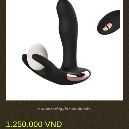
4042
khách hàng yêu thích sản phẩm.
1.250.000 VND