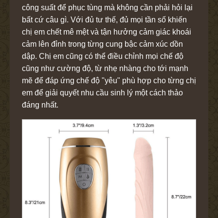
công suất để phục tùng mà không cần phải hỏi lại
bất cứ câu gì. Với đủ tư thế, đủ mọi tần số khiến
chị em chết mê mệt và tận hưởng cảm giác khoái
cảm lên đỉnh trong từng cung bậc cảm xúc dồn
dập. Chị em cũng có thể điều chỉnh mọi chế độ
cũng như cường độ, từ nhẹ nhàng cho tới mạnh
mẽ để đáp ứng chế độ "yêu" phù hợp cho từng chị
em để giải quyết nhu cầu sinh lý một cách thảo
đáng nhất.