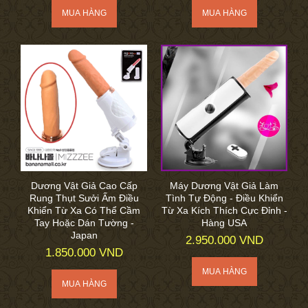
Dương Vật Giả Cao Cấp
Máy Dương Vật Giả Làm
Rung Thụt Sưởi Ấm Điều
Tình Tự Động - Điều Khiển
Khiển Từ Xa Có Thể Cầm
Từ Xa Kích Thích Cực Đỉnh -
Tay Hoặc Dán Tường -
Hàng USA
Japan
2.950.000 VND
1.850.000 VND