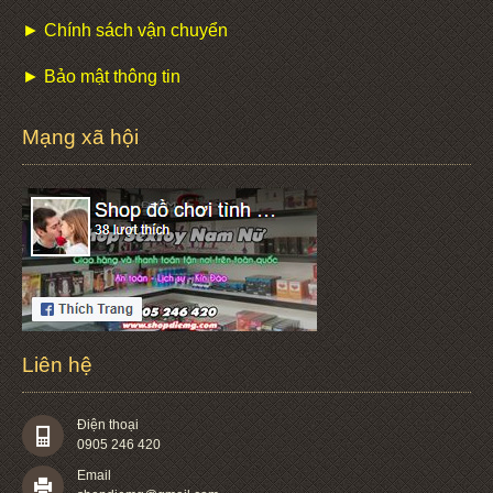
► Chính sách vận chuyển
► Bảo mật thông tin
Mạng xã hội
Liên hệ
Điện thoại
0905 246 420
Email