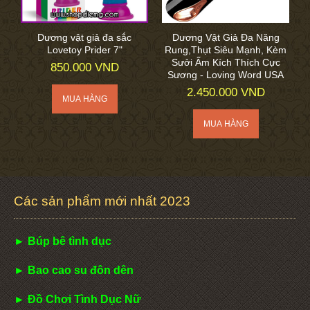
Dương vật giả đa sắc
Dương Vật Giả Đa Năng
Lovetoy Prider 7"
Rung,Thụt Siêu Mạnh, Kèm
Sưởi Ấm Kích Thích Cực
850.000 VND
Sương - Loving Word USA
2.450.000 VND
Các sản phẩm mới nhất 2023
► Búp bê tình dục
► Bao cao su đôn dên
► Đồ Chơi Tình Dục Nữ