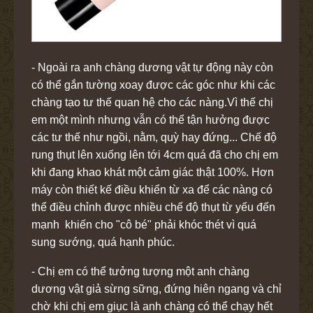
- Ngoài ra anh chàng dương vật tự động này còn
có thể gắn tường xoay được các góc như khi các
chàng tạo tư thế quan hệ cho các nàng.Vì thế chị
em một mình nhưng vẫn có thể tận hưởng được
các tư thế như ngồi, nằm, quỳ hay đứng... Chế độ
rung thụt lên xuống lên tới 4cm quá đã cho chị em
khi đang khao khát một cảm giác thật 100%. Hơn
máy còn thiết kế điều khiển từ xa để các nàng có
thể điều chỉnh được nhiều chế độ thụt từ yếu đến
mạnh khiến cho "cô bé" phải khóc thét vì quá
sung sướng, quá hạnh phúc.
- Chị em có thể tưởng tượng một anh chàng
dương vật giả sừng sững, đứng hiên ngang và chỉ
chờ khi chị em giục là anh chàng có thể chạy hết