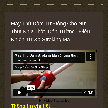
Máy Thủ Dâm Tự Động Cho Nữ
Thụt Như Thật, Dán Tường , Điều
Khiển Từ Xa Stroking Ma
Thông tin chi tiết: