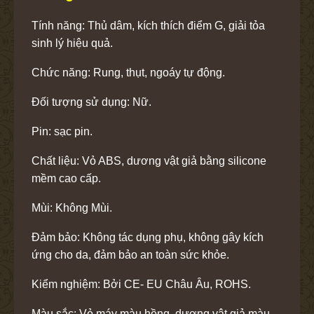
Tính năng: Thủ dâm, kích thích điểm G, giải tỏa
sinh lý hiệu quả.
Chức năng: Rung, thụt, ngoáy tự động.
Đối tượng sử dụng: Nữ.
Pin: sạc pin.
Chất liệu: Vỏ ABS, dương vật giả bằng silicone
mềm cao cấp.
Mùi: Không Mùi.
Đảm bảo: Không tác dụng phụ, không gây kích
ứng cho da, đảm bảo an toàn sức khỏe.
Kiểm nghiệm: Bởi CE- EU Châu Âu, ROHS.
Màu sắc: Vỏ máy màu hồng, dương vật giả màu