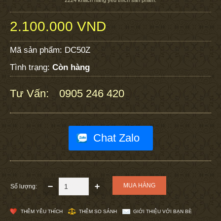
2.100.000 VND
Mã sản phẩm:
DC50Z
Tình trạng:
Còn hàng
Tư Vấn:
0905 246 420
:
Chat Zalo
Số lượng:
THÊM YÊU THÍCH
THÊM SO SÁNH
GIỚI THIỆU VỚI BẠN BÈ