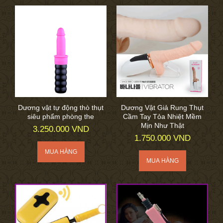
Dương vật tự động thò thụt
Dương Vật Giả Rung Thụt
siêu phẩm phòng the
Cầm Tay Tỏa Nhiệt Mềm
Mịn Như Thật
3.250.000 VND
1.750.000 VND