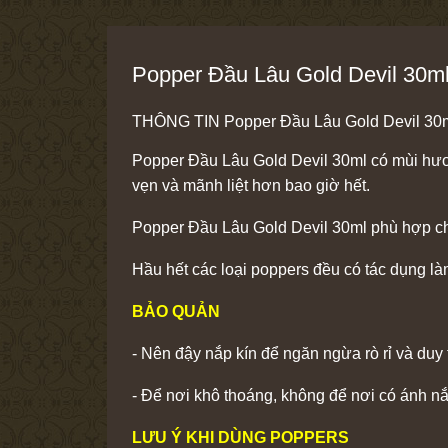
Popper Đầu Lâu Gold Devil 30m
THÔNG TIN Popper Đầu Lâu Gold Devil 30
Popper Đầu Lâu Gold Devil 30ml có mùi hươn
vẹn và mãnh liệt hơn bao giờ hết.
Popper Đầu Lâu Gold Devil 30ml phù hợp cho m
Hầu hết các loại poppers đều có tác dụng là
BẢO QUẢN
- Nên đậy nắp kín để ngăn ngừa rò rỉ và duy
- Để nơi khô thoáng, không để nơi có ánh n
LƯU Ý KHI DÙNG POPPERS