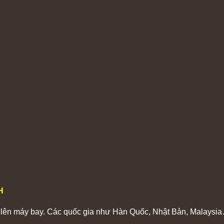
H
i lên máy bay. Các quốc gia như Hàn Quốc, Nhật Bản, Malays