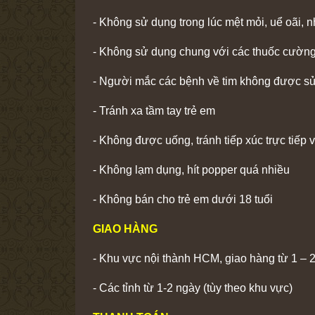
- Không sử dụng trong lúc mệt mỏi, uể oãi,
- Không sử dụng chung với các thuốc cường
- Người mắc các bệnh về tim không được s
- Tránh xa tầm tay trẻ em
- Không được uống, tránh tiếp xúc trực tiếp 
- Không lạm dụng, hít popper quá nhiều
- Không bán cho trẻ em dưới 18 tuổi
GIAO HÀNG
- Khu vực nội thành HCM, giao hàng từ 1 – 2
- Các tỉnh từ 1-2 ngày (tùy theo khu vực)