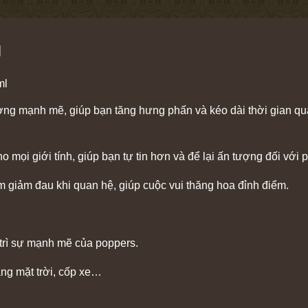
l
ml
g mạnh mẽ, giúp bạn tăng hưng phấn và kéo dài thời gian quan
ọi giới tính, giúp bạn tự tin hơn và để lại ấn tượng đối với p
m giảm đau khi quan hệ, giúp cuộc vui thăng hoa đỉnh điểm.
 trì sự mạnh mẽ của poppers.
ắng mặt trời, cốp xe…