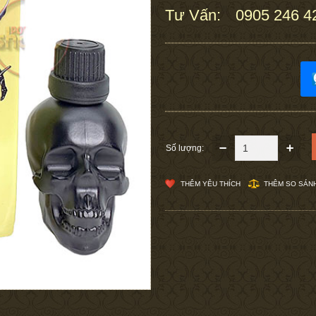
Tư Vấn:
0905 246 4
:
Số lượng:
THÊM YÊU THÍCH
THÊM SO SÁN