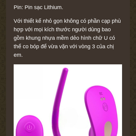
Pin: Pin sạc Lithium.
Với thiết kế nhỏ gọn không có phần cạp phù
hợp với mọi kích thước người dùng bao
gồm khung nhựa mềm dẻo hình chữ U có
thể co bóp để vừa vặn với vòng 3 của chị
em.