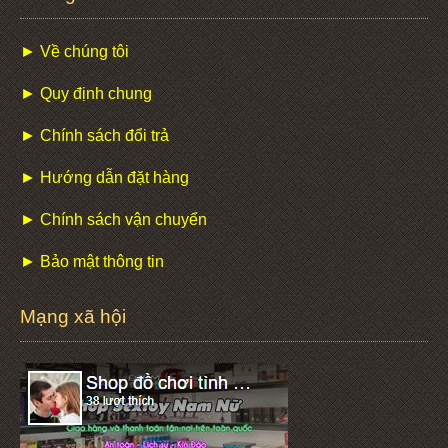
► Về chúng tôi
► Quy định chung
► Chính sách đổi trả
► Hướng dẫn đặt hàng
► Chính sách vận chuyển
► Bảo mật thông tin
Mạng xã hội