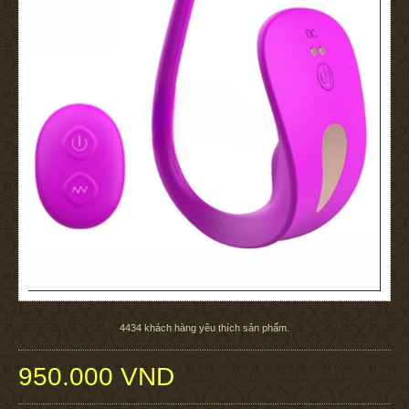
4434
khách hàng yêu thích sản phẩm.
950.000 VND