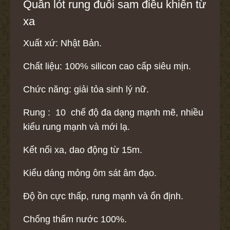
Quần lót rung đuôi sam điều khiển từ
xa
Xuất xứ: Nhật Bản.
Chất liệu: 100% silicon cao cấp siêu mịn.
Chức năng: giải tỏa sinh lý nữ.
Rung : 10 chế độ đa dạng mạnh mẽ, nhiều
kiểu rung mạnh và mới lạ.
Kết nối xa, dao động từ 15m.
Kiểu dáng mỏng ôm sát âm đạo.
Độ ồn cực thấp, rung mạnh và ổn định.
Chống thấm nước 100%.