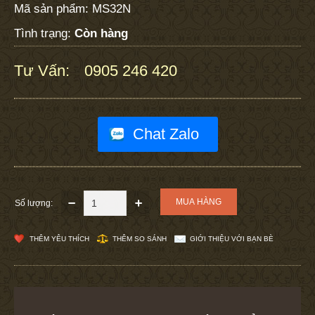
Mã sản phẩm:
MS32N
Tình trạng:
Còn hàng
Tư Vấn:
0905 246 420
:
Chat Zalo
Số lượng:
THÊM YÊU THÍCH
THÊM SO SÁNH
GIỚI THIỆU VỚI BẠN BÈ