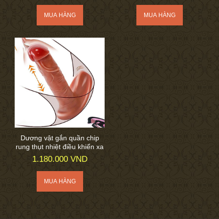
Dương vật gắn quần chip
rung thụt nhiệt điều khiển xa
1.180.000 VND