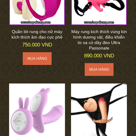
Quần lót rung cho nữ máy
Máy rung kích thích vùng kín
kích thích âm đạo cực phê
hình dương vật, điều khiển
từ xa có dây đeo Ultra
750.000 VND
Passonate
890.000 VND