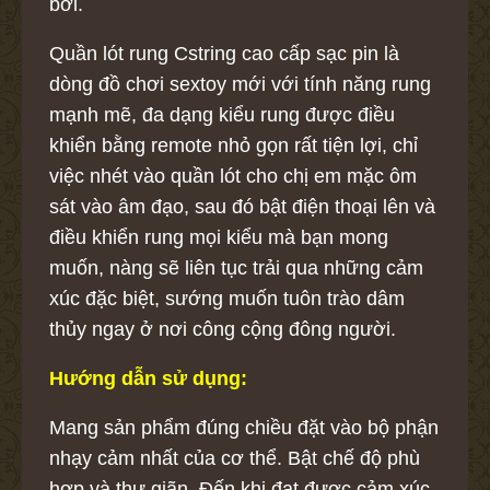
bơi.
Quần lót rung Cstring cao cấp sạc pin là
dòng đồ chơi sextoy mới với tính năng rung
mạnh mẽ, đa dạng kiểu rung được điều
khiển bằng remote nhỏ gọn rất tiện lợi, chỉ
việc nhét vào quần lót cho chị em mặc ôm
sát vào âm đạo, sau đó bật điện thoại lên và
điều khiển rung mọi kiểu mà bạn mong
muốn, nàng sẽ liên tục trải qua những cảm
xúc đặc biệt, sướng muốn tuôn trào dâm
thủy ngay ở nơi công cộng đông người.
Hướng dẫn sử dụng:
Mang sản phẩm đúng chiều đặt vào bộ phận
nhạy cảm nhất của cơ thể. Bật chế độ phù
hợp và thư giãn. Đến khi đạt được cảm xúc