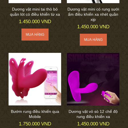
Dương vật mini tai thỏ bỏ
Dương vật mini có rung sưởi
quần lót có điều khiển từ xa
ấm điều khiển xa nhét quần
xịp
1.450.000 VND
1.450.000 VND
Bướm rung điều khiển qua
Dương vật vỏ sò 12 chế độ
Mobile
rung điều khiển xa
1.750.000 VND
1.450.000 VND