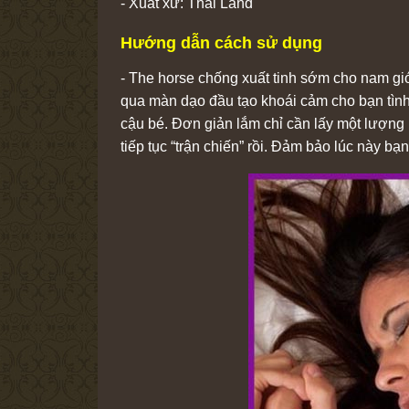
- Xuất xứ: Thái Land
Hướng dẫn cách sử dụng
- The horse chống xuất tinh sớm cho nam gi
qua màn dạo đầu tạo khoái cảm cho bạn tình
cậu bé. Đơn giản lắm chỉ cần lấy một lượng
tiếp tục “trận chiến” rồi. Đảm bảo lúc này bạ