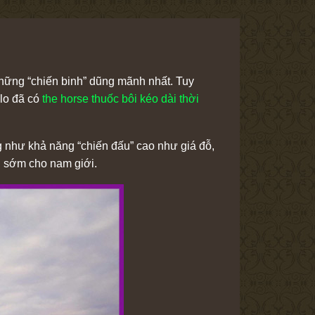
những “chiến binh” dũng mãnh nhất. Tuy
 lo đã có
the horse thuốc bôi kéo dài thời
g như khả năng “chiến đấu” cao như giá đỗ,
h sớm cho nam giới.