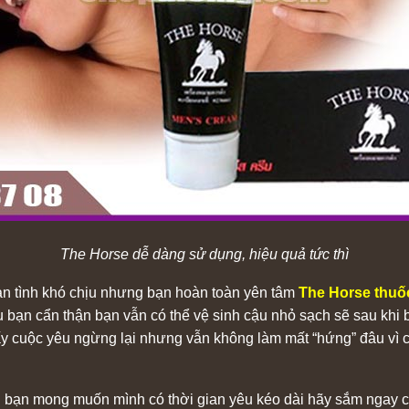
The Horse dễ dàng sử dụng, hiệu quả tức thì
bạn tình khó chịu nhưng bạn hoàn toàn yên tâm
The Horse thuốc
u bạn cẩn thận bạn vẫn có thể vệ sinh cậu nhỏ sạch sẽ sau khi
y cuộc yêu ngừng lại nhưng vẫn không làm mất “hứng” đâu vì co
ếu bạn mong muốn mình có thời gian yêu kéo dài hãy sắm ngay c