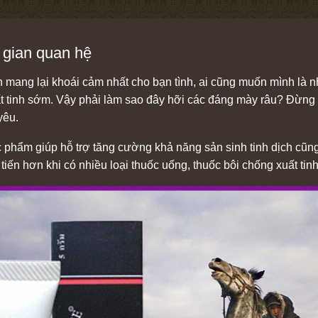
i gian quan hệ
h mang lại khoái cảm nhất cho bạn tình, ai cũng muốn mình là 
ất tinh sớm. Vậy phải làm sao đây hỡi các đáng mày râu? Đừng
yêu.
ực phẩm giúp hỗ trợ tăng cường khả năng sản sinh tinh dịch cũn
iến hơn khi có nhiều loại thuốc uống, thuốc bôi chống xuất tin