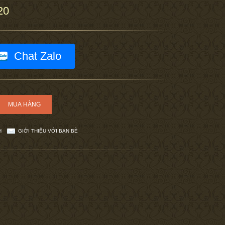
20
Chat Zalo
H
GIỚI THIỆU VỚI BẠN BÈ