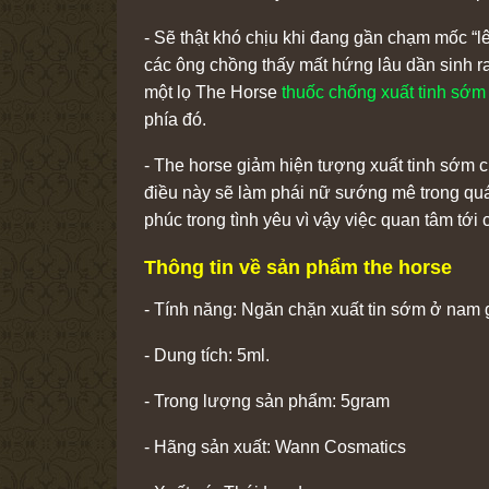
- Sẽ thật khó chịu khi đang gần chạm mốc “lên
các ông chồng thấy mất hứng lâu dần sinh r
một lọ The Horse
thuốc chống xuất tinh sớm
phía đó.
- The horse giảm hiện tượng xuất tinh sớm 
điều này sẽ làm phái nữ sướng mê trong quá 
phúc trong tình yêu vì vậy việc quan tâm tới
Thông tin về sản phẩm the horse
- Tính năng: Ngăn chặn xuất tin sớm ở nam g
- Dung tích: 5ml.
- Trong lượng sản phẩm: 5gram
- Hãng sản xuất: Wann Cosmatics