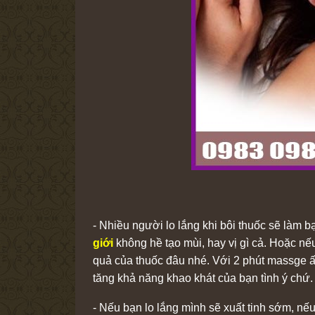
- Nhiều người lo lắng khi bôi thuốc sẽ làm 
giới
không hề tạo mùi, hay vị gì cả. Hoặc nế
quả của thuốc đâu nhé. Với 2 phút massge ấ
tăng khả năng khao khát của bạn tình ý chứ.
- Nếu bạn lo lắng mình sẽ xuất tinh sớm, n