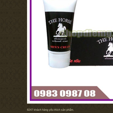
8247
khách hàng yêu thích sản phẩm.