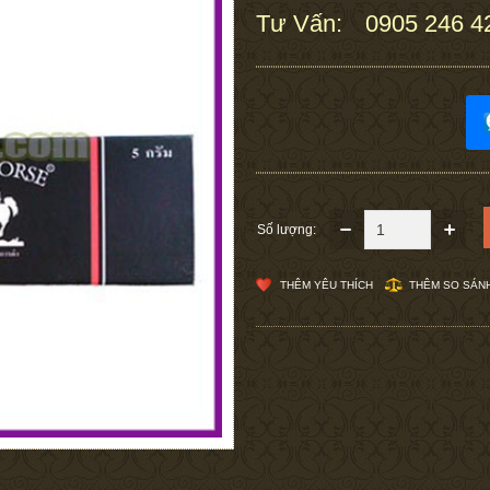
Tư Vấn:
0905 246 4
:
Số lượng:
THÊM YÊU THÍCH
THÊM SO SÁN