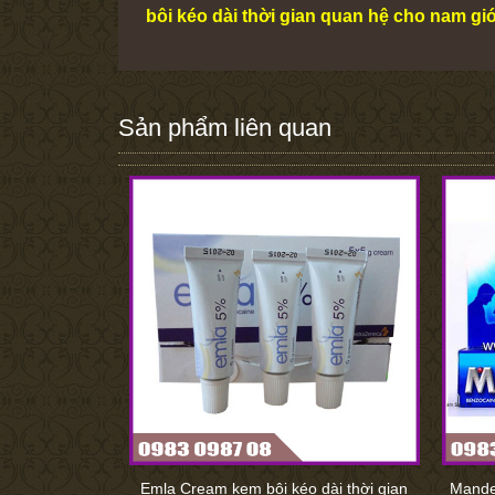
bôi kéo dài thời gian quan hệ cho nam gi
Sản phẩm liên quan
Emla Cream kem bôi kéo dài thời gian
Mandel