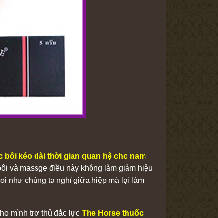
 bôi kéo dài thời gian quan hệ cho nam
 bôi và massge điều này không làm giảm hiệu
i như chúng ta nghỉ giữa hiệp mà lại làm
ho mình trợ thủ đắc lực
The Horse thuốc