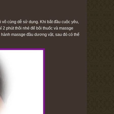
 vô cùng dễ sử dụng. Khi bắt đầu cuộc yêu,
ỉ 2 phút thôi nhé để bôi thuốc và massge
ến hành massge đầu dương vật, sau đó có thể