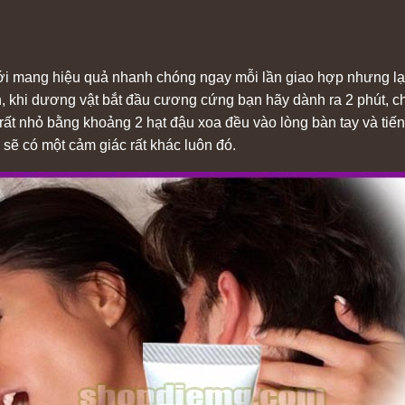
ới mang hiệu quả nhanh chóng ngay mỗi lần giao hợp nhưng lại
, khi dương vật bắt đầu cương cứng bạn hãy dành ra 2 phút, ch
 rất nhỏ bằng khoảng 2 hạt đậu xoa đều vào lòng bàn tay và ti
n sẽ có một cảm giác rất khác luôn đó.