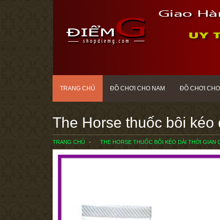
TRANG CHỦ
ĐỒ CHƠI CHO NAM
ĐỒ CHƠI CHO
The Horse thuốc bôi kéo 
TRANG CHỦ
THE HORSE THUỐC BÔI KÉO DÀI THỜI GIAN