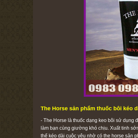
The Horse sản phẩm thuốc bôi kéo dà
- The Horse là thuốc dạng keo bôi sử dụng đ
làm bạn cùng giường khó chịu. Xuất tinh sớ
thể kéo dài cuộc yêu nhờ có the horse sản 