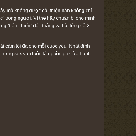
ng này mà không được cải thiện hẳn không chỉ
” trong người. Vì thế hãy chuẩn bị cho mình
g “trận chiến” đắc thắng và hài lòng cả 2
i cảm tối đa cho mỗi cuộc yêu. Nhất định
 những sex vẫn luôn là nguồn giữ lửa hạnh
.