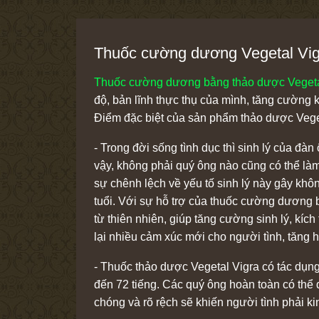
Thuốc cường dương Vegetal Vi
Thuốc cường dương bằng thảo dược Vegeta
độ, bản lĩnh thực thụ của mình, tăng cường
Điểm đặc biệt của sản phẩm thảo dược Veget
- Trong đời sống tình dục thì sinh lý của đà
vậy, không phải quý ông nào cũng có thể làm
sự chênh lệch về yếu tố sinh lý này gây khôn
tuổi. Với sự hỗ trợ của thuốc cường dương 
từ thiên nhiên, giúp tăng cường sinh lý, kích
lại nhiều cảm xúc mới cho người tình, tăng
- Thuốc thảo dược Vegetal Vigra có tác dụng
đến 72 tiếng. Các quý ông hoàn toàn có thể d
chóng và rõ rệch sẽ khiến người tình phải ki