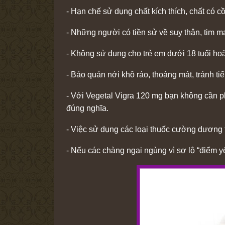
- Hạn chế sử dụng chất kích thích, chất có c
- Những người có tiền sử về suy thận, tim mạ
- Không sử dụng cho trẻ em dưới 18 tuổi hoặ
- Bảo quản nới khô ráo, thoáng mát, tránh tiế
-
Với Vegetal Vigra 120 mg
bạn không cần ph
đúng nghĩa.
- Việc sử dụng các loại thuốc cường dương t
- Nếu các chàng ngại ngùng vì sợ lộ “điểm 