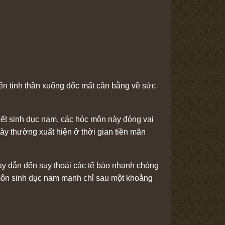
ến tinh thần xuống dốc mất cân bằng về sức
iết sinh dục nam, các hóc môn này đóng vai
này thường xuất hiện ở thời gian tiền mãn
gày dẫn đến suy thoái các tế bào nhanh chóng
 môn sinh dục nam mạnh chỉ sau một khoảng