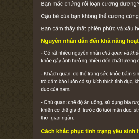
Bạn mắc chứng rối loạn cương dương
Cậu bé của bạn không thể cương cứng đ
Bạn cảm thấy thật phiền phức và xấu h
Nguyên nhân dẫn đến khả năng hoạt 
- Có rất nhiều nguyên nhân
chủ quan và khá
khỏe gây ảnh hưởng nhiều đến chất lượng 
- Khách quan: do thể trạng sức khỏe bẩm si
trò đảm bảo luôn có sự kích thích tình dục, 
dục của nam.
- Chủ quan: chế độ ăn uống, sử dụng bia rượ
khiến cơ thể già đi trước độ tuổi mãn dục,
thời gian ngắn.
Cách khắc phục tình trạng yếu sinh 