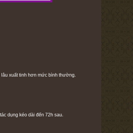
, lâu xuất tinh hơn mức bình thường.
 tác dụng kéo dài đến 72h sau.