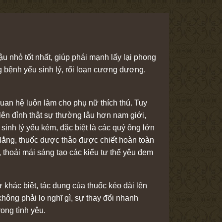
cậu nhỏ tốt nhất, giúp phái mạnh lấy lại phong
 bệnh yếu sinh lý, rối loạn cương dương.
quan hệ luôn làm cho phụ nữ thích thú. Tuy
lên đỉnh thật sự thường lâu hơn nam giới,
sinh lý yếu kém, đặc biệt là các quý ông lớn
lắng, thuốc dược thảo được chiết hoàn toàn
ệ, thoải mái sáng tạo các kiểu tư thế yêu đem
khác biệt, tác dụng của thuốc kéo dài lên
không phải lo nghĩ gì, sự thay đổi nhanh
ong tình yêu.