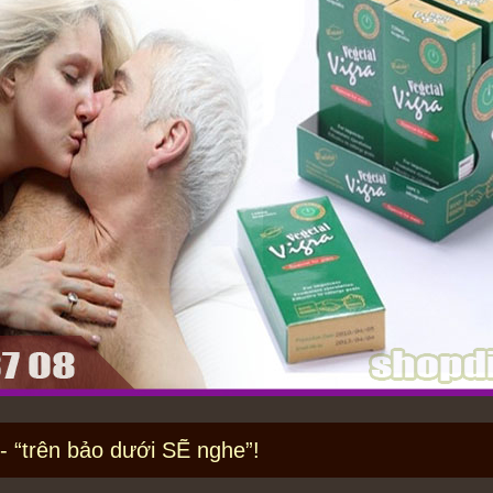
- “trên bảo dưới SẼ nghe”!