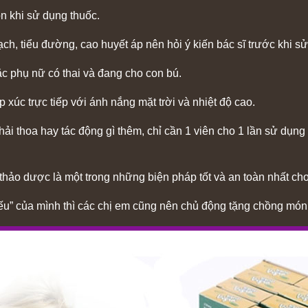
ồn khi sử dụng thuốc.
ch, tiểu đường, cao huyết áp nên hỏi ý kiến bác sĩ trước khi s
c phụ nữ có thai và đang cho con bú.
p xúc trực tiếp với ánh nắng mặt trời và nhiệt độ cao.
ải thoa hay tác động gì thêm, chỉ cần 1 viên cho 1 lần sử dụng
hảo dược là một trong những biện pháp tốt và an toàn nhất cho
yếu” của mình thì các chị em cũng nên chủ động tặng chồng món