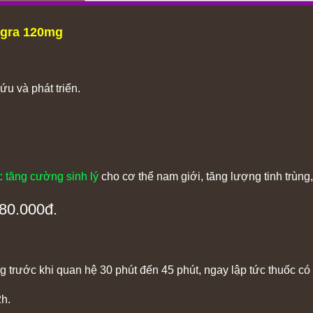
igra 120mg
u và phát triển.
c tăng cường sinh lý
cho cơ thể nam giới, tăng lượng tinh trùng
80.000đ.
Mg
trước khi quan hệ 30 phút đến 45 phút, ngay lập tức thuốc có
2h.