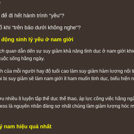
?
ể đi hết hành trình “yêu”?
ổ khi “trên bảo dưới không nghe”?
động sinh lý yếu ở nam giới
ch quan
dẫn dến sự suy giảm khả năng tình dục ở nam giới khi
cuộc sống hằng ngày.
nh của mỗi người hay độ tuổi cao làm suy giảm hàm lượng nội t
khi bị suy giảm sẽ làm nam giới ít ham muốn tình dục, biểu hiện 
u nhiều ít luyện tập thể dục thể thao, áp lực công việc hằng n
 stress là nguyên nhân đáng sợ nhất chúng làm giảm lượng hóc
lý nam hiệu quả nhất