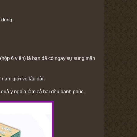
ử dụng.
 (hộp 6 viên) là bạn đã có ngay sự sung mãn
 nam giới về lâu dài.
 quà ý nghĩa làm cả hai đều hạnh phúc.