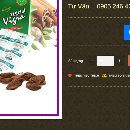
Tư Vấn:
0905 246 4
:
Số lượng:
THÊM YÊU THÍCH
THÊM SO SÁN