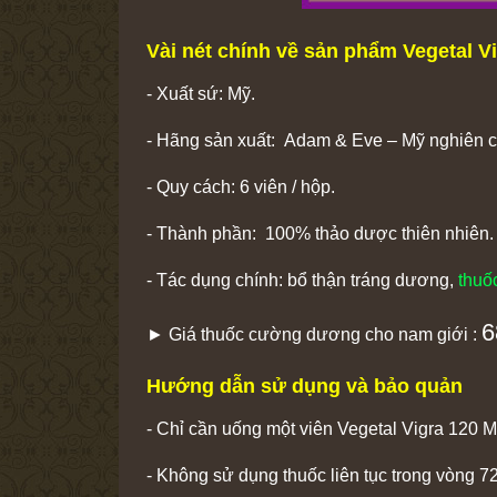
Vài nét chính về sản phẩm Vegetal V
- Xuất sứ: Mỹ.
- Hãng sản xuất: Adam & Eve – Mỹ nghiên cứ
- Quy cách: 6 viên / hộp.
- Thành phần: 100% thảo dược thiên nhiên.
- Tác dụng chính: bổ thận tráng dương,
thuố
6
► Giá thuốc cường dương cho nam giới :
Hướng dẫn sử dụng và bảo quản
- Chỉ cần uống một viên Vegetal Vigra 120 
- Không sử dụng thuốc liên tục trong vòng 7