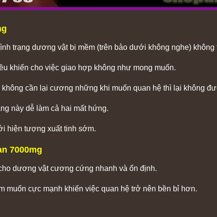
ng
tình trạng dương vật bị mềm (trên bảo dưới không nghe) không
ều khiến cho việc giao hợp không như mong muốn.
c không cần lại cương những khi muốn quan hệ thì lại không đư
ạng này dễ làm cả hai mất hứng.
i hiện tượng xuất tinh sớm.
an 7000mg
àm cho dương vật cương cứng nhanh và ổn định.
am muốn cực mạnh khiến việc quan hệ trở nên bền bỉ hơn.