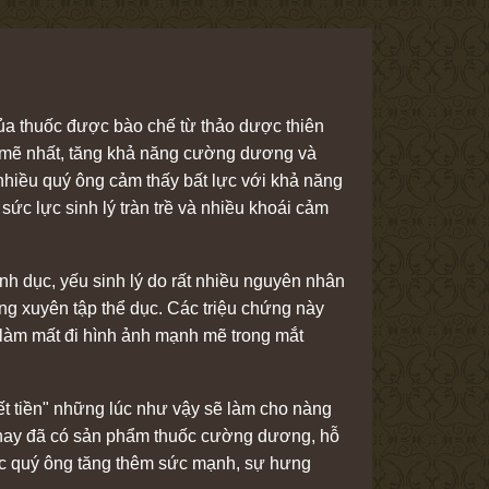
của thuốc được bào chế từ thảo dược thiên
h mẽ nhất, tăng khả năng cường dương và
 nhiều quý ông cảm thấy bất lực với khả năng
c lực sinh lý tràn trề và nhiều khoái cảm
nh dục, yếu sinh lý do rất nhiều nguyên nhân
g xuyên tập thể dục. Các triệu chứng này
h làm mất đi hình ảnh mạnh mẽ trong mắt
hết tiền" những lúc như vậy sẽ làm cho nàng
vì nay đã có sản phẩm thuốc cường dương, hỗ
ác quý ông tăng thêm sức mạnh, sự hưng