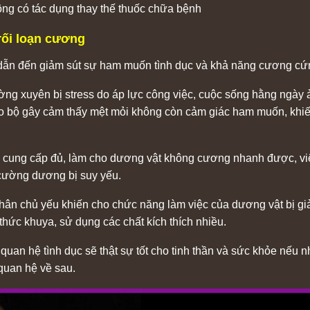
ông có tác dụng thay thế thuốc chữa bệnh
rối loạn cương
dẫn đến giảm sút sự ham muốn tình dục và khả năng cương cứ
ường xuyên bị stress do áp lực công việc, cuộc sống hằng ngày
não bộ gây cảm thấy mệt mỏi không còn cảm giác ham muốn, kh
 cung cấp đủ, làm cho dương vật không cương nhanh được, vi
 cường dương bị suy yếu.
hân chủ yếu khiến cho chức năng làm việc của dương vật bị gi
thức khuya, sử dụng các chất kích thích nhiều.
quan hệ tình dục sẽ thật sự tốt cho tinh thần và sức khỏe nếu
quan hệ về sau.