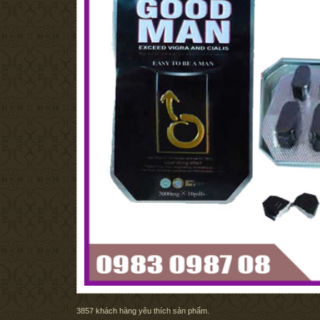
3857
khách hàng yêu thích sản phẩm.