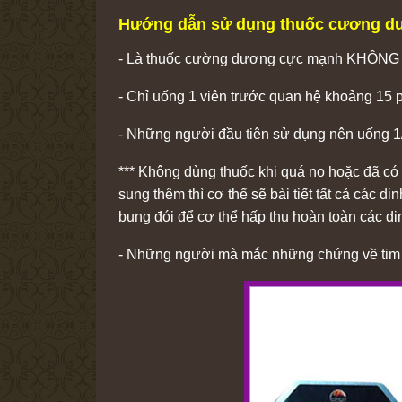
Hướng dẫn sử dụng thuốc cương dư
- Là thuốc cường dương cực mạnh KHÔNG sử
- Chỉ uống 1 viên trước quan hệ khoảng 15 ph
- Những người đầu tiên sử dụng nên uống 1/
*** Không dùng thuốc khi quá no hoặc đã có 
sung thêm thì cơ thể sẽ bài tiết tất cả các
bụng đói để cơ thể hấp thu hoàn toàn các d
- Những người mà mắc những chứng về tim mạ