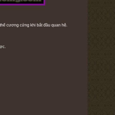
 thể cương cứng khi bắt đầu quan hệ.
ợc.