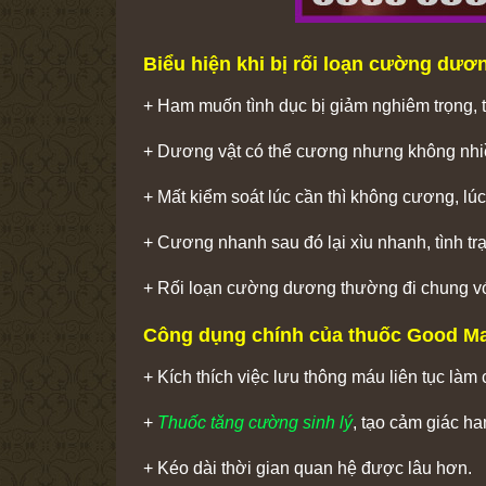
Biểu hiện khi bị rối loạn cường dươ
+ Ham muốn tình dục bị giảm nghiêm trọng, 
+ Dương vật có thể cương nhưng không nhi
+ Mất kiểm soát lúc cần thì không cương, lú
+ Cương nhanh sau đó lại xìu nhanh, tình tr
+ Rối loạn cường dương thường đi chung vớ
Công dụng chính của thuốc Good M
+ Kích thích việc lưu thông máu liên tục l
+
Thuốc tăng cường sinh lý
, tạo cảm giác h
+ Kéo dài thời gian quan hệ được lâu hơn.