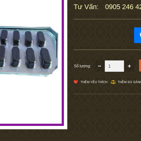
Tư Vấn:
0905 246 4
:
Số lượng:
THÊM YÊU THÍCH
THÊM SO SÁN