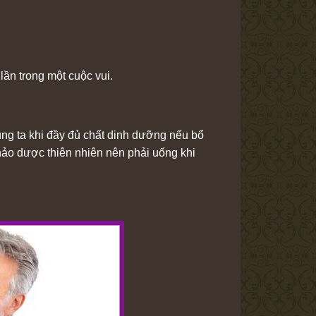
lần trong một cuộc vui.
úng ta khi đầy đủ chất dinh dưỡng nếu bổ
thảo dược thiên nhiên nên phải uống khi