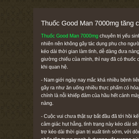
Thuốc Good Man 7000mg tăng 
Thuốc Good Man 7000mg
chuyên trị yếu si
nhiên nên không gây tác dụng phụ cho ngườ
kéo dài thời gian làm tình, dễ dàng đưa nàn
giường chiếu của mình, thì nay đã có thuốc
khi quan hệ.
- Nam giới ngày nay mắc khá nhiều bệnh liên
gây ra như ăn uống nhiều thực phẩm có hóa 
chính là nỗi khiếp đảm của hầu hết cánh mày
nàng.
- Cuộc vui chưa thật sự bắt đầu đã tới hồi k
cảm giác hụt hẫng, tình trạng này kéo dài 
trợ kéo dài thời gian trị xuất tinh sớm, 