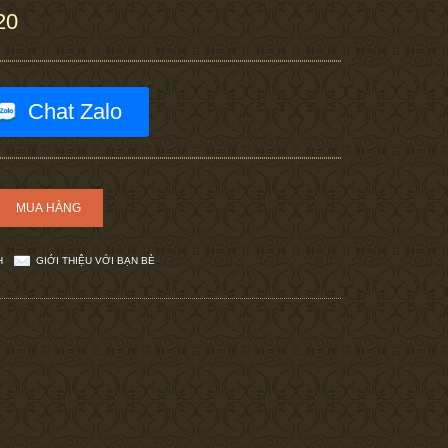
20
Chat Zalo
H
GIỚI THIỆU VỚI BẠN BÈ