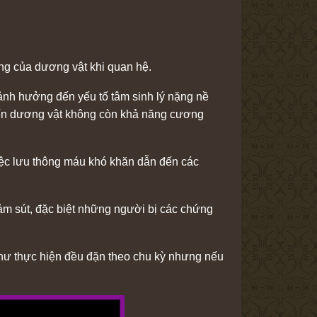
ng của dương vật khi quan hệ.
 ảnh hưởng đến yếu tố tâm sinh lý nặng nề
iến dương vật không còn khả năng cương
ệc lưu thông máu khó khăn dẫn đến các
ảm sút, đặc biệt những người bị các chứng
 như thực hiện đều đặn theo chu kỳ nhưng nếu