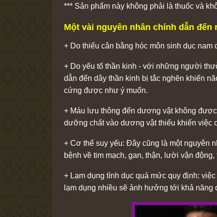
*** Sản phẩm này không phải là thuốc và kh
Một vài nguyên nhân chính dẫn đến 
+ Do thiếu cân bằng hóc môn sinh dục nam 
+ Do yếu tố thần kinh - với những người th
dẫn đến dây thần kinh bị tắc nghẽn khiến 
cứng được như ý muốn.
+ Máu lưu thông đến dương vật không được
dưỡng chất vào dương vật thiếu khiến việc
+ Cơ thể suy yếu: Đây cũng là một nguyên n
bệnh về tim mạch, gan, thận, lười vận động, 
+ Lạm dụng tình dục quá mức quy định: việc 
lạm dụng nhiều sẽ ảnh hưởng tới khả năng 