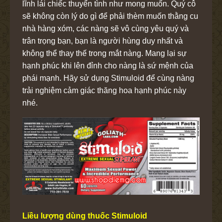
lĩnh lái chiếc thuyển tình như mong muốn. Quý cô
sẽ không còn lý do gì để phải thèm muốn thằng cu
nhà hàng xóm, các nàng sẽ vô cùng yêu quý và
trân trọng bạn, bạn là người hùng duy nhất và
không thể thay thế trong mắt nàng. Mang lại sự
hạnh phúc khi lên đỉnh cho nàng là sứ mệnh của
phái mạnh. Hãy sử dụng Stimuloid để cùng nàng
trải nghiệm cảm giác thăng hoa hạnh phúc này
nhé.
Liều lượng dùng thuốc Stimuloid