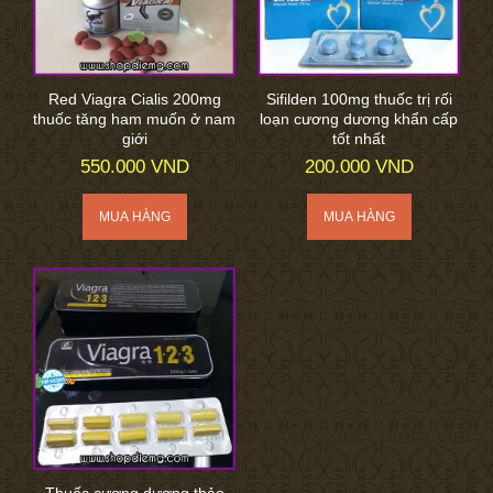
Red Viagra Cialis 200mg
Sifilden 100mg thuốc trị rối
thuốc tăng ham muốn ở nam
loạn cương dương khẩn cấp
giới
tốt nhất
550.000 VND
200.000 VND
Thuốc cương dương thảo