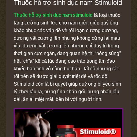
Thuốc hỗ trợ sinh dục nam Stimuloid
Thuốc hỗ trợ sinh dục nam stimuloid
là loại thuốc
tăng cường sinh lực cho nam giới, giúp quý ông
khắc phục các vấn đề về rối loạn cương dương,
dương vật cương lên nhưng không cứng lại mau
xìu, dương vật cương lên nhưng chỉ duy trì trong
thời gian cực ngắn, đang quan hệ thì “nòng súng”
hết “chĩa” kể cả lúc đang cao trào trong âm đạo
khiến bạn tình vô cùng hụt hẫn...tất cả những rắc
rối trên sẽ được giải quyết triệt để và tốc độ.
Stimuloid còn là bí quyết giúp quý ông bị yếu sinh
lý chơi lâu ra, hứng tình chăn gối, hưng phấn lâu
dài, ân ái miệt mài, bền bỉ với người tình.