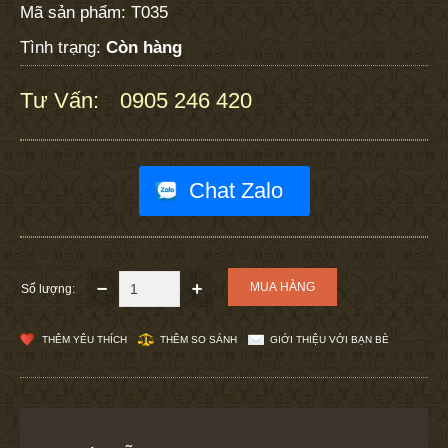
Mã sản phẩm:
T035
Tình trạng:
Còn hàng
Tư Vấn:
0905 246 420
:
Chat Zalo
Số lượng:
THÊM YÊU THÍCH
THÊM SO SÁNH
GIỚI THIỆU VỚI BẠN BÈ