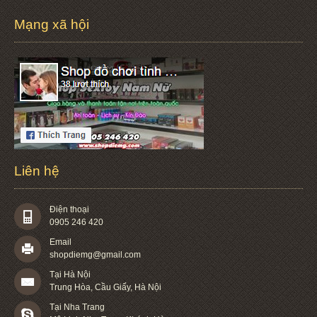
Mạng xã hội
Liên hệ
Điện thoại
0905 246 420
Email
shopdiemg@gmail.com
Tại Hà Nội
Trung Hòa, Cầu Giấy, Hà Nội
Tại Nha Trang