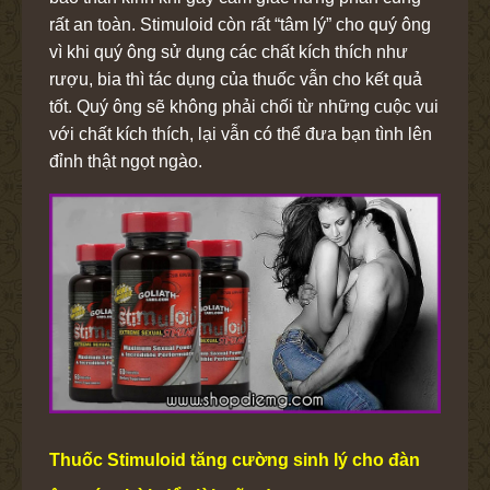
rất an toàn. Stimuloid còn rất “tâm lý” cho quý ông
vì khi quý ông sử dụng các chất kích thích như
rượu, bia thì tác dụng của thuốc vẫn cho kết quả
tốt. Quý ông sẽ không phải chối từ những cuộc vui
với chất kích thích, lại vẫn có thể đưa bạn tình lên
đỉnh thật ngọt ngào.
Thuốc Stimuloid tăng cường sinh lý cho đàn