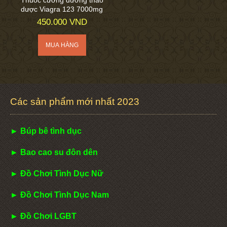
dược Viagra 123 7000mg
450.000 VND
Các sản phẩm mới nhất 2023
► Búp bê tình dục
► Bao cao su đôn dên
► Đồ Chơi Tình Dục Nữ
► Đồ Chơi Tình Dục Nam
► Đồ Chơi LGBT