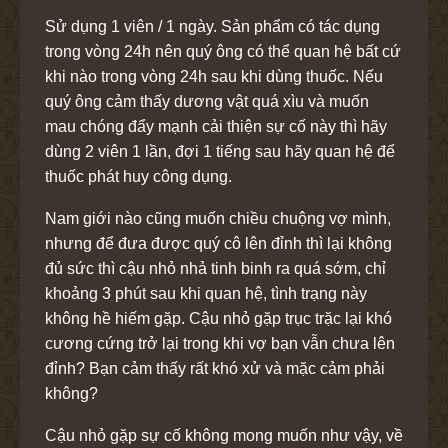
Sử dụng 1 viên / 1 ngày. Sản phẩm có tác dụng
trong vòng 24h nên quý ông có thể quan hệ bất cứ
khi nào trong vòng 24h sau khi dùng thuốc. Nếu
quý ông cảm thấy dương vật quá xìu và muốn
mau chóng đẩy mạnh cải thiện sự cố này thì hãy
dùng 2 viên 1 lần, đợi 1 tiếng sau hãy quan hệ để
thuốc phát huy công dụng.
Nam giới nào cũng muốn chiều chuộng vợ mình,
nhưng để đưa được quý cô lên đỉnh thì lại không
đủ sức thì cậu nhỏ nhả tinh binh ra quá sớm, chỉ
khoảng 3 phút sau khi quan hệ, tình trạng này
không hề hiếm gặp. Cậu nhỏ gặp trục trặc lại khó
cương cứng trở lại trong khi vợ bạn vẫn chưa lên
đỉnh? Bạn cảm thấy rất khó xử và mặc cảm phải
không?
Cậu nhỏ gặp sự cố không mong muốn như vậy, về