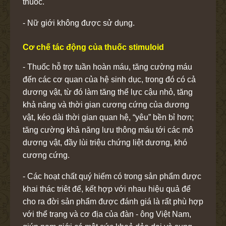
thuốc.
- Nữ giới không được sử dụng.
Cơ chế tác động của thuốc stimuloid
- Thuốc hỗ trợ tuần hoàn máu, tăng cường máu
đến các cơ quan của hệ sinh dục, trong đó có cả
dương vật, từ đó làm tăng thể lực cậu nhỏ, tăng
khả năng và thời gian cương cứng của dương
vật, kéo dài thời gian quan hệ, “yêu” bền bỉ hơn;
tăng cường khả năng lưu thông máu tới các mô
dương vật, đầy lùi triệu chứng liệt dương, khó
cương cứng.
- Các hoạt chất quý hiếm có trong sản phẩm được
khai thác triêt để, kết hợp với nhau hiệu quả để
cho ra đời sản phẩm được đánh giá là rất phù hợp
với thể trạng và cơ địa của đàn - ông Việt Nam,