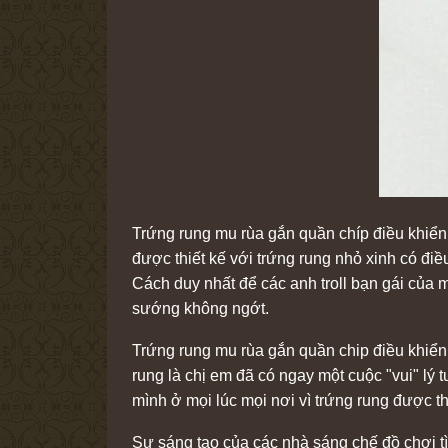
Trứng rung mu rùa gắn quần chíp điều khiển
được thiết kế với trứng rung nhỏ xinh có đi
Cách duy nhất để các anh troll bạn gái của 
sướng không ngớt.
Trứng rung mu rùa gắn quần chip điều khiển 
rung là chị em đã có ngay một cuộc "vui" l
mình ở mọi lúc mọi nơi vì trứng rung được t
Sự sáng tạo của các nhà sáng chế đồ chơi tì