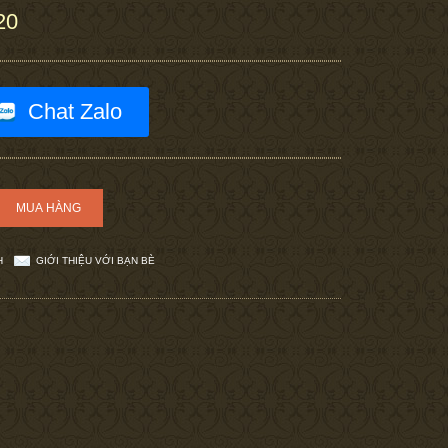
20
Chat Zalo
H
GIỚI THIỆU VỚI BẠN BÈ