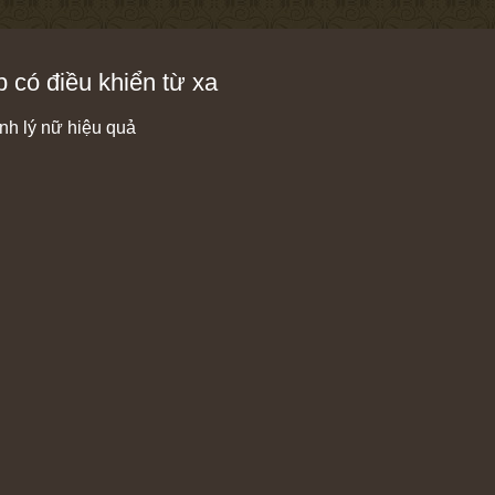
 có điều khiển từ xa
inh lý nữ hiệu quả