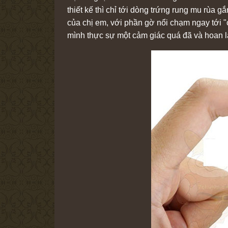
thiết kế thì chỉ tới dòng trứng rung mu rùa 
của chị em, với phần gờ nổi chạm ngay tới 
mình thực sự một cảm giác quá đã và hoan l