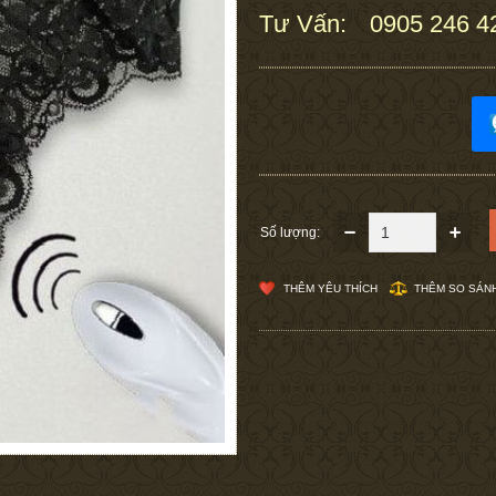
Tư Vấn:
0905 246 4
:
Số lượng:
THÊM YÊU THÍCH
THÊM SO SÁN