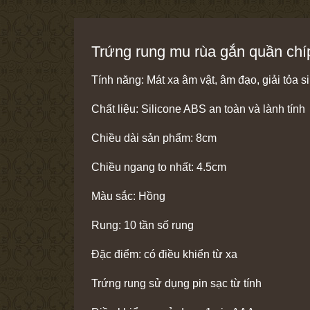
Trứng rung mu rùa gắn quần chíp
Tính năng: Mát xa âm vật, âm đạo, giải tỏa s
Chất liệu: Silicone ABS an toàn và lành tính
Chiều dài sản phẩm: 8cm
Chiều ngang to nhất: 4.5cm
Màu sắc: Hồng
Rung: 10 tần số rung
Đặc điểm: có điều khiển từ xa
Trứng rung sử dụng pin sạc từ tính