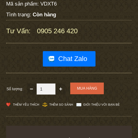
Mã sản phẩm:
VDXT6
Tình trạng:
Còn hàng
Tư Vấn:
0905 246 420
:
Chat Zalo
Số lượng:
THÊM YÊU THÍCH
THÊM SO SÁNH
GIỚI THIỆU VỚI BẠN BÈ