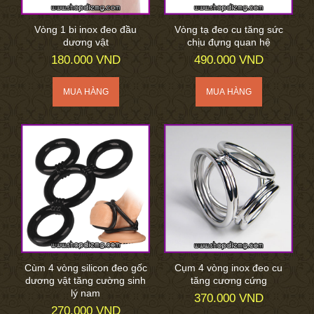
Vòng 1 bi inox đeo đầu
Vòng tạ đeo cu tăng sức
dương vật
chịu đựng quan hệ
180.000 VND
490.000 VND
Cùm 4 vòng silicon đeo gốc
Cụm 4 vòng inox đeo cu
dương vật tăng cường sinh
tăng cương cứng
lý nam
370.000 VND
270.000 VND