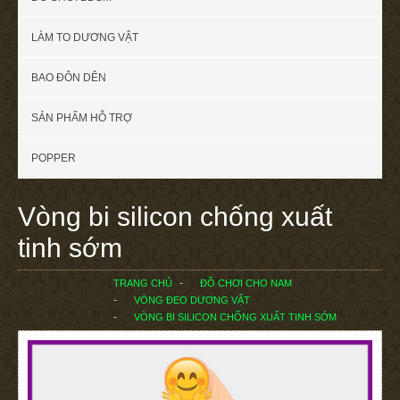
LÀM TO DƯƠNG VẬT
BAO ĐÔN DÊN
SẢN PHẨM HỖ TRỢ
POPPER
Vòng bi silicon chống xuất
tinh sớm
TRANG CHỦ
ĐỒ CHƠI CHO NAM
VÒNG ĐEO DƯƠNG VẬT
VÒNG BI SILICON CHỐNG XUẤT TINH SỚM