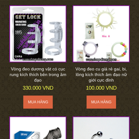
Vòng đeo dương vật có cục
Vòng đeo cu giá rẻ gai, bi,
rung kích thích bên trong âm
lông kích thích âm đạo nữ
đạo
giới cực đỉnh
330.000 VND
100.000 VND