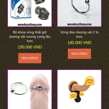
Bộ khóa vòng thắt giữ
Vòng đeo dương vật 2 bi
dương vật cương cứng lâu
inox
hơn
180.000 VND
150.000 VND