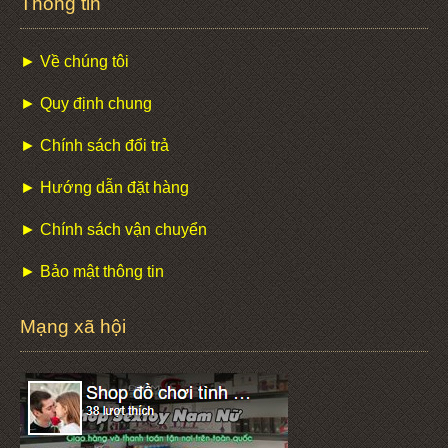
Thông tin
► Về chúng tôi
► Quy định chung
► Chính sách đổi trả
► Hướng dẫn đặt hàng
► Chính sách vận chuyển
► Bảo mật thông tin
Mạng xã hội