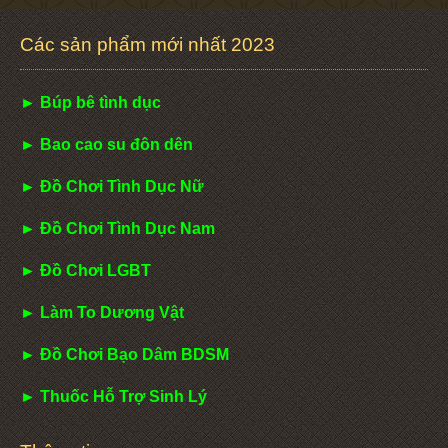
Các sản phẩm mới nhất 2023
► Búp bê tình dục
► Bao cao su đôn dên
► Đồ Chơi Tình Dục Nữ
► Đồ Chơi Tình Dục Nam
► Đồ Chơi LGBT
► Làm To Dương Vật
► Đồ Chơi Bạo Dâm BDSM
► Thuốc Hỗ Trợ Sinh Lý