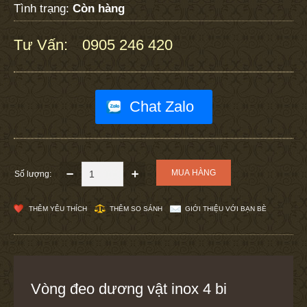
Tình trạng:
Còn hàng
Tư Vấn:
0905 246 420
:
Chat Zalo
Số lượng:
THÊM YÊU THÍCH
THÊM SO SÁNH
GIỚI THIỆU VỚI BẠN BÈ
Vòng đeo dương vật inox 4 bi