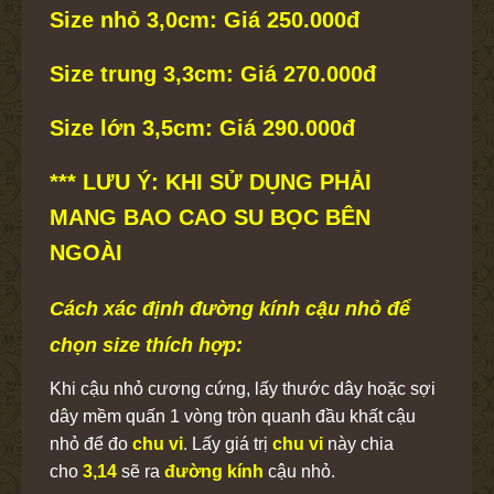
Size nhỏ 3,0cm: Giá 250.000đ
Size trung 3,3cm: Giá 270.000đ
Size lớn 3,5cm: Giá 290.000đ
*** LƯU Ý: KHI SỬ DỤNG PHẢI
MANG BAO CAO SU BỌC BÊN
NGOÀI
Cách xác định đường kính cậu nhỏ để
chọn size thích hợp:
Khi cậu nhỏ cương cứng, lấy thước dây hoặc sợi
dây mềm quấn 1 vòng tròn quanh đầu khất cậu
nhỏ để đo
chu vi
. Lấy giá trị
chu vi
này chia
cho
3,14
sẽ ra
đường kính
cậu nhỏ.