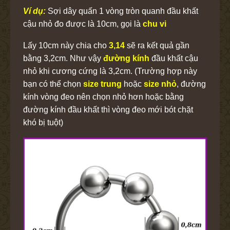
Ví dụ:
Sợi dây quấn 1 vòng tròn quanh đầu khất
cậu nhỏ đo được là 10cm, gọi là
chu vi
Lấy 10cm này chia cho
3,14
sẽ ra kết quả gần
bằng 3,2cm. Như vậy
đường kính
đầu khất cậu
nhỏ khi cương cứng là 3,2cm. (Trường hợp này
bạn có thể chọn
size trung
hoặc
size nhỏ
, đường
kính vòng đeo nên chọn nhỏ hơn hoặc bằng
đường kính đầu khất thì vòng đeo mới bót chặt
khó bị tuột)