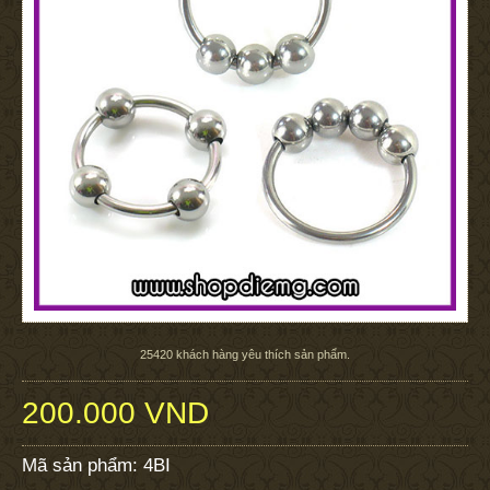
25420
khách hàng yêu thích sản phẩm.
200.000 VND
Mã sản phẩm:
4BI