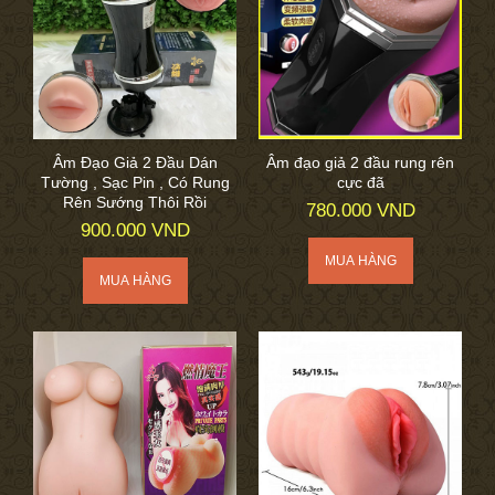
Âm Đạo Giả 2 Đầu Dán
Âm đạo giả 2 đầu rung rên
Tường , Sạc Pin , Có Rung
cực đã
Rên Sướng Thôi Rồi
780.000 VND
900.000 VND