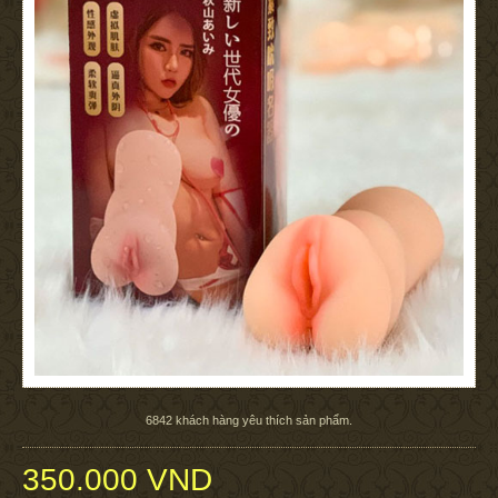
6842
khách hàng yêu thích sản phẩm.
350.000 VND