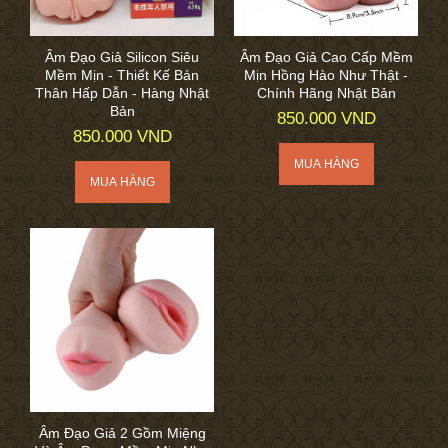
Âm Đạo Giả Silicon Siêu
Âm Đạo Giả Cao Cấp Mềm
Mềm Mịn - Thiết Kế Bán
Mịn Hồng Hào Như Thật -
Thân Hấp Dẫn - Hàng Nhật
Chính Hãng Nhật Bản
Bản
850.000 VND
850.000 VND
Âm Đạo Giả 2 Gồm Miệng