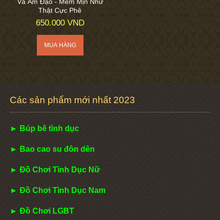
Và Âm Đạo - Mềm Mịn Như
Thật Cực Phê
650.000 VND
Các sản phẩm mới nhất 2023
► Búp bê tình dục
► Bao cao su đôn dên
► Đồ Chơi Tình Dục Nữ
► Đồ Chơi Tình Dục Nam
► Đồ Chơi LGBT