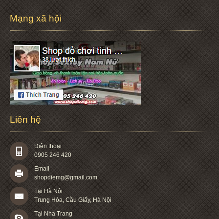
Mạng xã hội
Liên hệ
Điện thoại
0905 246 420
Email
shopdiemg@gmail.com
Tại Hà Nội
Trung Hòa, Cầu Giấy, Hà Nội
Tại Nha Trang