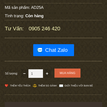
Mã sản phẩm:
AD25A
Tình trạng:
Còn hàng
Tư Vấn:
0905 246 420
:
Chat Zalo
Số lượng:
THÊM YÊU THÍCH
THÊM SO SÁNH
GIỚI THIỆU VỚI BẠN BÈ