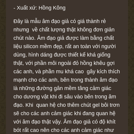
- Xuất xứ: Hồng Kông
Đây là mẫu âm đạo giả có giá thành rẻ
nhưng về chất lượng thật không đơn giản
chút nào. Âm đạo giả được làm bằng chất
liệu silicon mềm đẹp, rất an toàn với người
dùng, hình dáng được thiết kế khá giống
thật, với phần môi ngoài đỏ hồng khêu gợi
các anh, và phần mu khá cao gây kích thích
mạnh cho các anh, bên trong thành âm đạo
là những đường gân mềm tâng cảm giác
cho dương vật khi đi sâu vào bên trong âm
đạo. Khi quan hệ cho thêm chút gel bôi trơn
sẽ cho các anh cảm giác khi đang quan hệ
với âm đạo thật vậy. Âm đạo giả có độ khít
bót rất cao nên cho các anh cảm giác như