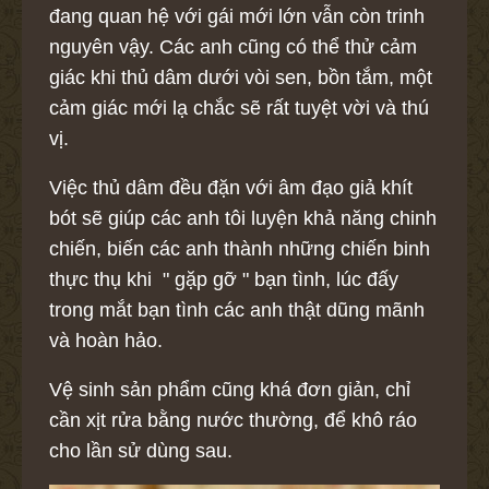
đang quan hệ với gái mới lớn vẫn còn trinh
nguyên vậy. Các anh cũng có thể thử cảm
giác khi thủ dâm dưới vòi sen, bồn tắm, một
cảm giác mới lạ chắc sẽ rất tuyệt vời và thú
vị.
Việc thủ dâm đều đặn với âm đạo giả khít
bót sẽ giúp các anh tôi luyện khả năng chinh
chiến, biến các anh thành những chiến binh
thực thụ khi " gặp gỡ " bạn tình, lúc đấy
trong mắt bạn tình các anh thật dũng mãnh
và hoàn hảo.
Vệ sinh sản phẩm cũng khá đơn giản, chỉ
cần xịt rửa bằng nước thường, để khô ráo
cho lần sử dùng sau.