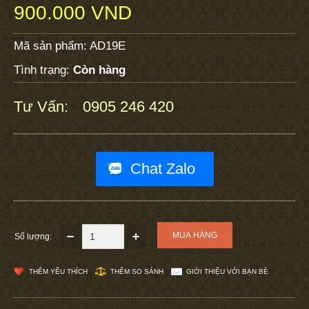
900.000 VND
Mã sản phẩm:
AD19E
Tình trạng:
Còn hàng
Tư Vấn:
0905 246 420
:
Chat Zalo
Số lượng:
THÊM YÊU THÍCH
THÊM SO SÁNH
GIỚI THIỆU VỚI BẠN BÈ