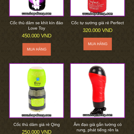
Cốc thủ dâm se khít kín đáo
Cốc tự sướng giá rẻ Perfect
Love Toy
320.000 VND
450.000 VND
Cốc thủ dâm giá rẻ Qing
Âm đạo giả gắn tường có
rung, phát tiếng rên la
250.000 VND