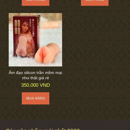
Âm đạo silicon trần mềm mại
như thật giá rẻ
350.000 VND