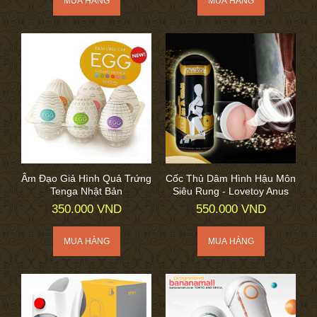
Âm Đạo Giả Hình Quả Trứng
Cốc Thủ Dâm Hình Hậu Môn
Tenga Nhật Bản
Siêu Rung - Lovetoy Anus
350.000 VND
550.000 VND