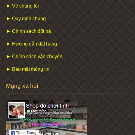
► Về chúng tôi
► Quy định chung
► Chính sách đổi trả
► Hướng dẫn đặt hàng
► Chính sách vận chuyển
► Bảo mật thông tin
Mạng xã hội