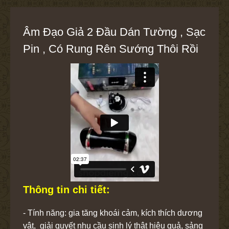
Âm Đạo Giả 2 Đầu Dán Tường , Sạc
Pin , Có Rung Rên Sướng Thôi Rồi
Thông tin chi tiết:
- Tính năng: gia tăng khoái cảm, kích thích dương
vật, giải quyết nhu cầu sinh lý thật hiệu quả, sảng