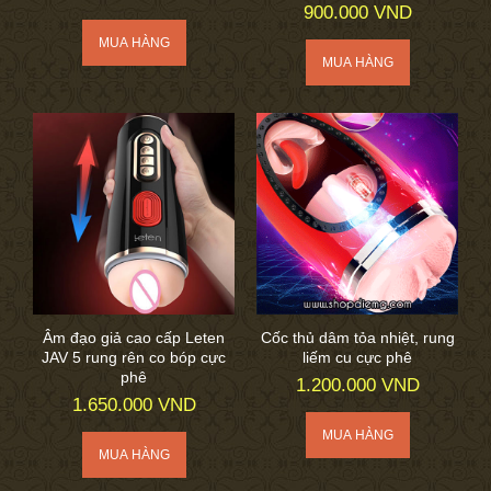
900.000 VND
Âm đạo giả cao cấp Leten
Cốc thủ dâm tỏa nhiệt, rung
JAV 5 rung rên co bóp cực
liếm cu cực phê
phê
1.200.000 VND
1.650.000 VND