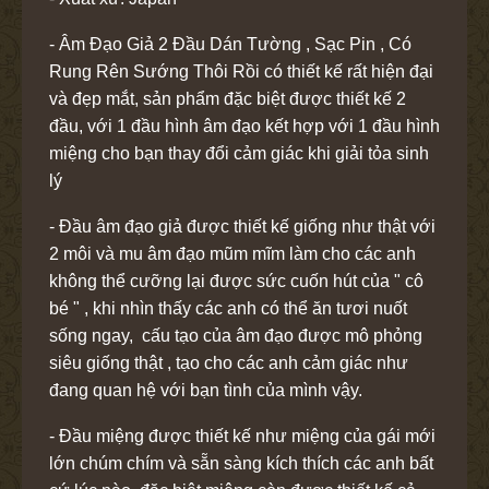
- Âm Đạo Giả 2 Đầu Dán Tường , Sạc Pin , Có
Rung Rên Sướng Thôi Rồi có thiết kế rất hiện đại
và đẹp mắt, sản phẩm đặc biệt được thiết kế 2
đầu, với 1 đầu hình âm đạo kết hợp với 1 đầu hình
miệng cho bạn thay đổi cảm giác khi giải tỏa sinh
lý
- Đầu âm đạo giả được thiết kế giống như thật với
2 môi và mu âm đạo mũm mĩm làm cho các anh
không thể cưỡng lại được sức cuốn hút của " cô
bé " , khi nhìn thấy các anh có thể ăn tươi nuốt
sống ngay, cấu tạo của âm đạo được mô phỏng
siêu giống thật , tạo cho các anh cảm giác như
đang quan hệ với bạn tình của mình vậy.
- Đầu miệng được thiết kế như miệng của gái mới
lớn chúm chím và sẵn sàng kích thích các anh bất