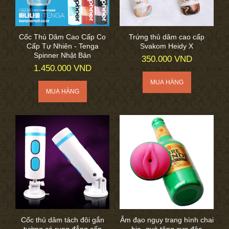
Cốc Thủ Dâm Cao Cấp Co
Trứng thủ dâm cao cấp
Cấp Tự Nhiên - Tenga
Svakom Heidy X
Spinner Nhật Bản
350.000 VND
1.450.000 VND
Cốc thủ dâm tách đôi gắn
Âm đạo ngụy trang hình chai