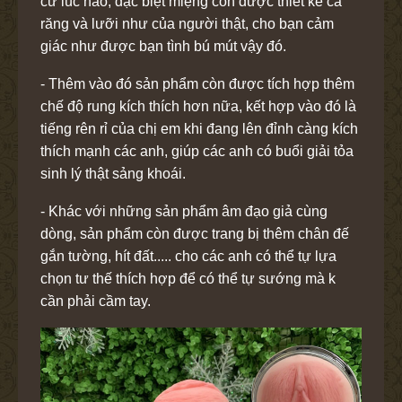
cứ lúc nào, đặc biệt miệng còn được thiết kế cả
răng và lưỡi như của người thật, cho bạn cảm
giác như được bạn tình bú mút vậy đó.
- Thêm vào đó sản phẩm còn được tích hợp thêm
chế độ rung kích thích hơn nữa, kết hợp vào đó là
tiếng rên rỉ của chị em khi đang lên đỉnh càng kích
thích mạnh các anh, giúp các anh có buổi giải tỏa
sinh lý thật sảng khoái.
- Khác với những sản phẩm âm đạo giả cùng
dòng, sản phẩm còn được trang bị thêm chân đế
gắn tường, hít đất..... cho các anh có thể tự lựa
chọn tư thế thích hợp để có thể tự sướng mà k
cần phải cầm tay.