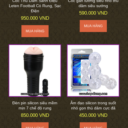
Cốc Thủ Dâm Sành Điệu
Cốc gắn tường siêu nhỏ thủ
Leten Football Có Rung, Sạc
dâm siêu sướng
Điện
590.000 VND
950.000 VND
Đèn pin silicon siêu mềm
Âm đạo silicon trong suốt
mịn 7 chế độ rung
nhỏ gọn thủ dâm cực đã
850.000 VND
450.000 VND