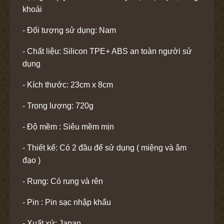
khoái
- Đối tượng sử dụng: Nam
- Chất liệu: Silicon TPE+ ABS an toàn người sử
dụng
- Kích thước: 23cm x 8cm
- Trọng lượng: 720g
- Độ mềm : Siêu mềm mịn
- Thiết kế: Có 2 đầu để sử dụng ( miệng và âm
đạo )
- Rung: Có rung và rên
- Pin : Pin sạc nhập khẩu
- Xuất xứ: Japan