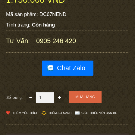
Mã sản phẩm:
DC67NEND
Tình trạng:
Còn hàng
Tư Vấn:
0905 246 420
:
Chat Zalo
Số lượng:
THÊM YÊU THÍCH
THÊM SO SÁNH
GIỚI THIỆU VỚI BẠN BÈ