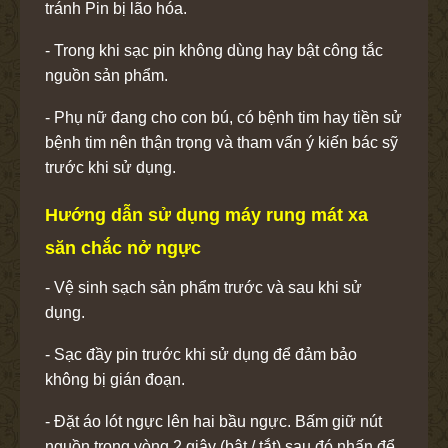
tránh Pin bị lão hóa.
- Trong khi sạc pin không dùng hay bật công tắc
nguồn sản phẩm.
- Phụ nữ đang cho con bú, có bệnh tim hay tiền sử
bệnh tim nên thận trọng và tham vấn ý kiến bác sỹ
trước khi sử dụng.
Hướng dẫn sử dụng máy rung mát xa
săn chắc nở ngực
- Vệ sinh sạch sản phẩm trước và sau khi sử
dụng.
- Sạc đầy pin trước khi sử dụng để đảm bảo
không bị gián đoạn.
- Đặt áo lót ngực lên hai bầu ngực. Bấm giữ nút
nguồn trong vòng 2 giây (bật / tắt) sau đó nhấn để