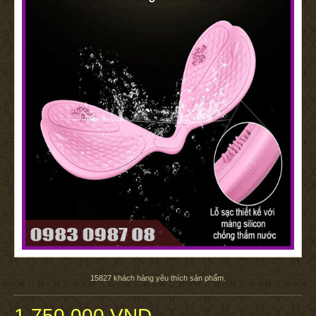
15827
khách hàng yêu thích sản phẩm.
1.750.000 VND