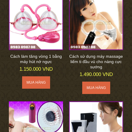
Cách làm tăng vòng 1 bằng
Cách sử dụng máy massage
máy hút nở ngực
liếm ti đầu vú cho nàng cực
sướng
1.150.000 VND
1.490.000 VND