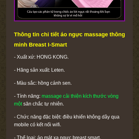
Thông tin chi tiết áo ngực massage thông
minh Breast I-Smart
- Xuất xứ: HONG KONG.
- Hãng sản xuất: Leten.
- Màu sắc: hồng cánh sen.
- Tính năng:
massage cải thiện kích thước vòng
một
săn chắc tự nhiên.
- Chức năng đặc biệt: điều khiển không dây qua
mobile có kết nối wifi.
- Thể loại: áo mát xa ngực breast smart.