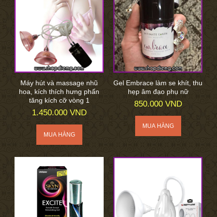
Máy hút và massage nhũ
Gel Embrace làm se khít, thu
hoa, kích thích hưng phấn
hẹp âm đạo phụ nữ
tăng kích cỡ vòng 1
850.000 VND
1.450.000 VND