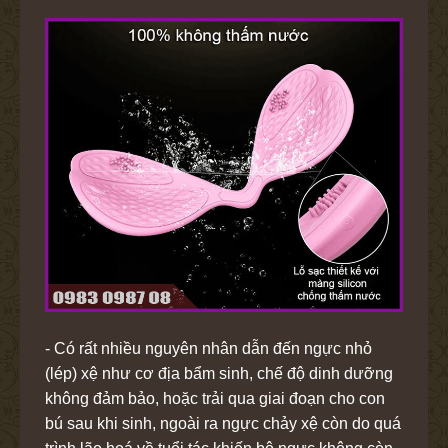
- Có rất nhiều nguyên nhân dẫn đến ngực nhỏ
(lép) xệ như cơ địa bẩm sinh, chế độ dinh dưỡng
không đảm bảo, hoặc trải qua giai đoạn cho con
bú sau khi sinh, ngoài ra ngực chảy xệ còn do quá