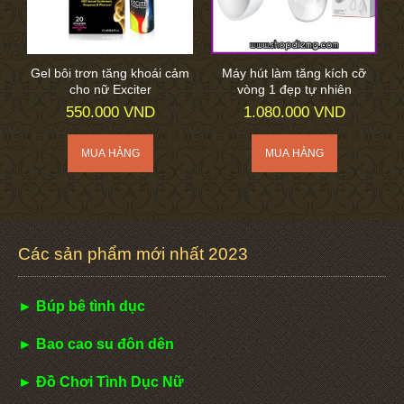
Gel bôi trơn tăng khoái cảm
Máy hút làm tăng kích cỡ
cho nữ Exciter
vòng 1 đẹp tự nhiên
550.000 VND
1.080.000 VND
Các sản phẩm mới nhất 2023
► Búp bê tình dục
► Bao cao su đôn dên
► Đồ Chơi Tình Dục Nữ