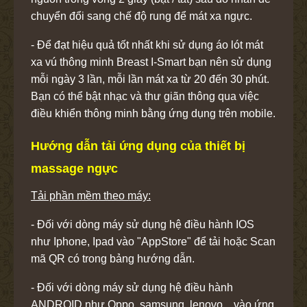
chuyển đổi sang chế độ rung để mát xa ngực.
- Để đạt hiệu quả tốt nhất khi sử dụng áo lót mát
xa vú thông minh Breast I-Smart bạn nên sử dụng
mỗi ngày 3 lần, mỗi lần mát xa từ 20 đến 30 phút.
Bạn có thể bật nhạc và thư giãn thông qua việc
điều khiển thông minh bằng ứng dụng trên mobile.
Hướng dẫn tải ứng dụng của thiết bị
massage ngực
Tải phần mềm theo máy:
- Đối với dòng máy sử dụng hệ điều hành IOS
như Iphone, Ipad vào "AppStore" để tải hoặc Scan
mã QR có trong bảng hướng dẫn.
- Đối với dòng máy sử dụng hệ điều hành
ANDROID như Oppo, samsung, lenovo... vào ứng