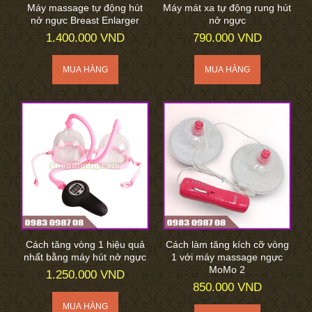
Máy massage tự động hút
Máy mát xa tự động rung hút
nở ngực Breast Enlarger
nở ngực
1.400.000 VND
790.000 VND
Cách tăng vòng 1 hiệu quả
Cách làm tăng kích cỡ vòng
nhất bằng máy hút nở ngực
1 với máy massage ngực
MoMo 2
1.250.000 VND
850.000 VND