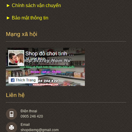
► Chính sách vận chuyển
► Bảo mật thông tin
Mạng xã hội
Liên hệ
Điện thoại
0905 246 420
Email
shopdiemg@gmail.com