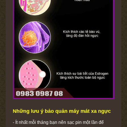
Những lưu ý bảo quản máy mát xa ngực
- Ít nhất mỗi tháng bạn nên sạc pin một lần để