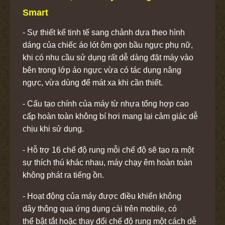
Smart
- Sự thiết kế tinh tế sang chảnh dựa theo hình
dáng của chiếc áo lót ôm gọn bầu ngực phụ nữ,
khi có nhu cầu sử dụng rất dễ dàng đặt máy vào
bên trong lớp áo ngực vừa có tác dụng nâng
ngực, vừa dùng để mát xa khi cần thiết.
- Cấu tạo chính của máy từ nhựa tổng hợp cao
cấp hoàn toàn không bí hơi mang lại cảm giác dễ
chịu khi sử dụng.
- Hỗ trợ 16 chế độ rung mỗi chế độ sẽ tạo ra một
sự thích thú khác nhau, máy chạy êm hoàn toàn
không phát ra tiếng ồn.
- Hoạt động của máy được điều khiển không
dây thông qua ứng dụng cài trên mobile, có
thể bật tắt hoặc thay đổi chế độ rung một cách dễ