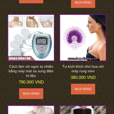
Cách làm nở ngực tự nhiên
Tự kích thích nhủ hoa với
bằng máy mát xa xung điện
máy rung mini
trị liệu
380.000 VND
790.000 VND