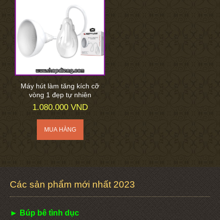
Máy hút làm tăng kích cỡ
vòng 1 đẹp tự nhiên
1.080.000 VND
Các sản phẩm mới nhất 2023
► Búp bê tình dục