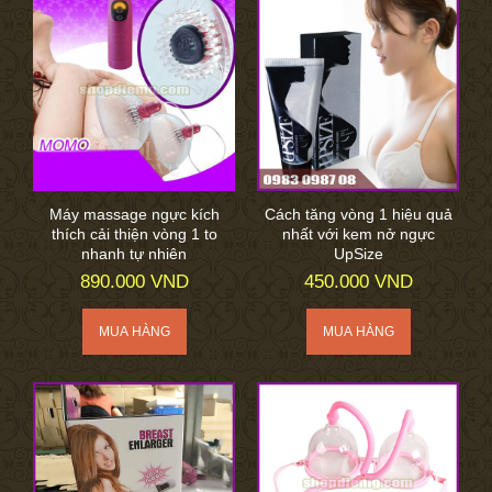
Máy massage ngực kích
Cách tăng vòng 1 hiệu quả
thích cải thiện vòng 1 to
nhất với kem nở ngực
nhanh tự nhiên
UpSize
890.000 VND
450.000 VND