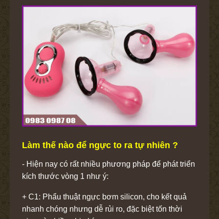
Làm thế nào để ngực to ra tự nhiên ?
- Hiện nay có rất nhiều phương pháp để phát triển
kích thước vòng 1 như ý:
+ C1: Phẩu thuật ngực bơm silicon, cho kết quả
nhanh chóng nhưng dễ rủi ro, đặc biệt tốn thời