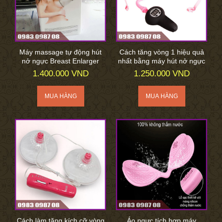
Máy massage tự động hút
Cách tăng vòng 1 hiệu quả
nở ngực Breast Enlarger
nhất bằng máy hút nở ngực
1.400.000 VND
1.250.000 VND
Cách làm tăng kích cỡ vòng
Áo ngực tích hợp máy