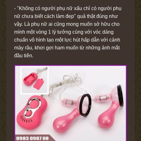
- "Không có người phụ nữ xấu chỉ có người phụ
nữ chưa biết cách làm đẹp" quả thật đúng như
vậy. Là phụ nữ ai cũng mong muốn sở hữu cho
mình một vòng 1 lý tưởng cùng với vóc dáng
chuẩn vô hình tạo một lực hút hấp dẫn với cánh
mày râu, khơi gợi ham muốn từ những ánh mắt
đầu tiên.