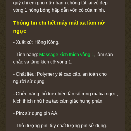
quý chị em phụ nữ nhanh chóng tút lại vẻ đẹp
vòng 1 nóng bỏng hấp dẫn vốn có của mình.
Thông tin chi tiết máy mát xa làm nở
ngực
- Xuất xứ:
Hồng Kông.
- Tính năng:
Massage kích thích vòng 1
, làm săn
chắc và tăng kích cỡ vòng 1.
- Chất liệu:
Polymer y tế cao cấp, an toàn cho
người sử dụng.
- Chức năng: hỗ trợ nhiều tần số rung matxa ngực,
kích thích nhũ hoa tạo cảm giác hưng phấn.
- Pin: sử dụng pin AA.
- Thời lượng pin: tùy chất lượng pin sử dụng.