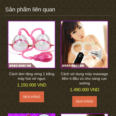
Sản phẩm liên quan
Cách làm tăng vòng 1 bằng
Cách sử dụng máy massage
máy hút nở ngực
liếm ti đầu vú cho nàng cực
sướng
1.150.000 VND
1.490.000 VND