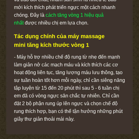
mới kích thích phát triển ngực một cách nhanh
chóng. Đây là
cách tăng vòng 1 hiệu quả
nhất
được nhiều chị em lựa chọn.
Tác dụng chính của máy massage
mini tăng kích thước vòng 1
- Máy hỗ trợ nhiều chế độ rung từ nhẹ đến mạnh
làm giản nở các mạch máu và kích thích các cơ
hoạt động liên tục, tăng lượng máu lưu thông, tạo
sự tuần hoàn tốt hơn mỗi ngày, chỉ cần siêng năng
tập luyện từ 15 đến 20 phút thì sau 5 - 6 tuần chị
em đã có vòng ngực săn chắc tự nhiên. Chỉ cần
đặt 2 bộ phận rung úp lên ngực và chọn chế độ
rung thích hợp, bạn có thể tận hưởng những phút
giây thư giản thoải mái này.