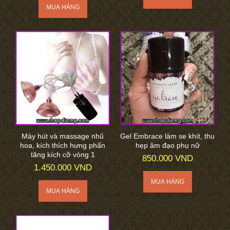
Máy hút và massage nhũ
Gel Embrace làm se khít, thu
hoa, kích thích hưng phấn
hẹp âm đạo phụ nữ
tăng kích cỡ vòng 1
850.000 VND
1.450.000 VND