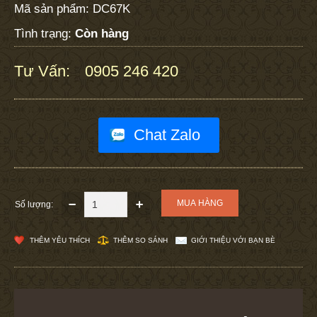
Mã sản phẩm:
DC67K
Tình trạng:
Còn hàng
Tư Vấn:
0905 246 420
:
Chat Zalo
Số lượng:
THÊM YÊU THÍCH
THÊM SO SÁNH
GIỚI THIỆU VỚI BẠN BÈ