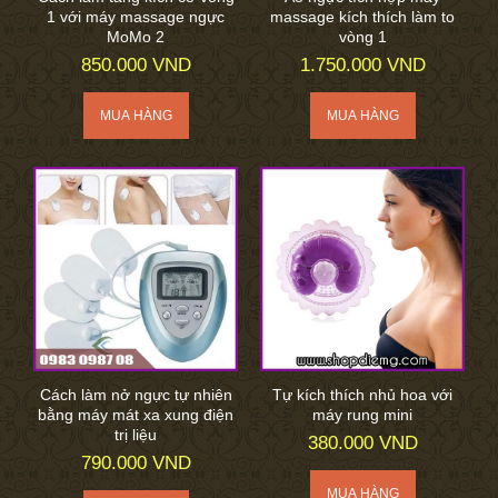
1 với máy massage ngực
massage kích thích làm to
MoMo 2
vòng 1
850.000 VND
1.750.000 VND
Cách làm nở ngực tự nhiên
Tự kích thích nhủ hoa với
bằng máy mát xa xung điện
máy rung mini
trị liệu
380.000 VND
790.000 VND