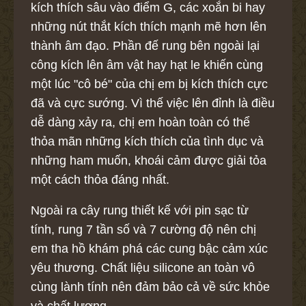
kích thích sâu vào điểm G, các xoắn bi hay
những nút thắt kích thích mạnh mẽ hơn lên
thành âm đạo. Phần đế rung bên ngoài lại
công kích lên âm vật hay hạt le khiến cùng
một lúc "cô bé" của chị em bị kích thích cực
đã và cực sướng. Vì thế việc lên đỉnh là điều
dễ dàng xảy ra, chị em hoàn toàn có thể
thỏa mãn những kích thích của tình dục và
những ham muốn, khoái cảm được giải tỏa
một cách thỏa đáng nhất.
Ngoài ra cây rung thiết kế với pin sạc từ
tính, rung 7 tần số và 7 cường độ nên chị
em tha hồ khám phá các cung bậc cảm xúc
yêu thương. Chất liệu silicone an toàn vô
cùng lành tính nên đảm bảo cả về sức khỏe
và chất lượng.