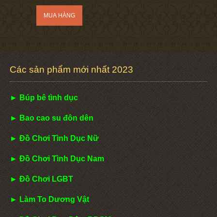
Các sản phẩm mới nhất 2023
► Búp bê tình dục
► Bao cao su đôn dên
► Đồ Chơi Tình Dục Nữ
► Đồ Chơi Tình Dục Nam
► Đồ Chơi LGBT
► Làm To Dương Vật