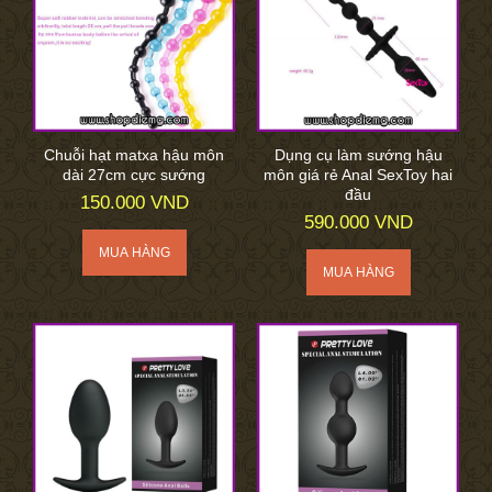
Chuỗi hạt matxa hậu môn
Dụng cụ làm sướng hậu
dài 27cm cực sướng
môn giá rẻ Anal SexToy hai
đầu
150.000 VND
590.000 VND