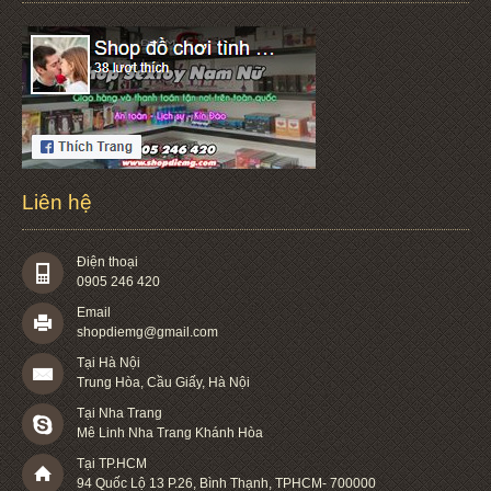
Liên hệ
Điện thoại
0905 246 420
Email
shopdiemg@gmail.com
Tại Hà Nội
Trung Hòa, Cầu Giấy, Hà Nội
Tại Nha Trang
Mê Linh Nha Trang Khánh Hòa
Tại TP.HCM
94 Quốc Lộ 13 P.26
,
Bình Thạnh
,
TPHCM
-
700000