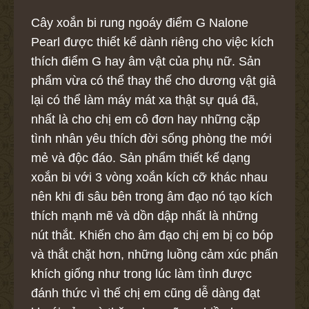
Cây xoắn bi rung ngoáy điểm G Nalone
Pearl được thiết kế dành riêng cho việc kích
thích điểm G hay âm vật của phụ nữ. Sản
phẩm vừa có thể thay thế cho dương vật giả
lại có thể làm máy mát xa thật sự quá đã,
nhất là cho chị em cô đơn hay những cặp
tình nhân yêu thích đời sống phòng the mới
mẻ và độc đáo. Sản phẩm thiết kế dạng
xoắn bi với 3 vòng xoắn kích cỡ khác nhau
nên khi đi sâu bên trong âm đạo nó tạo kích
thích mạnh mẽ và dồn dập nhất là những
nút thắt. Khiến cho âm đạo chị em bị co bóp
và thắt chặt hơn, những luồng cảm xúc phấn
khích giống như trong lúc làm tình được
đánh thức vì thế chị em cũng dễ dàng đạt