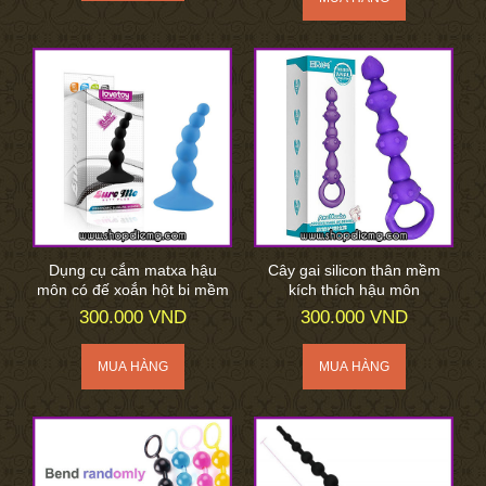
Dụng cụ cắm matxa hậu
Cây gai silicon thân mềm
môn có đế xoắn hột bi mềm
kích thích hậu môn
300.000 VND
300.000 VND