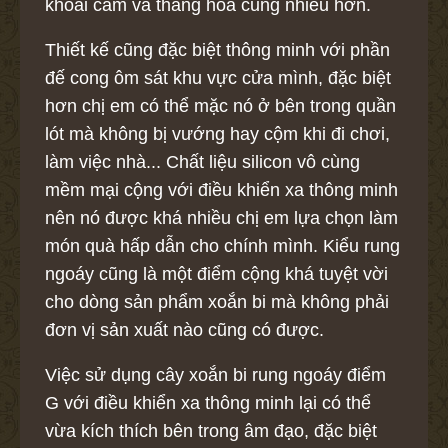
khoái cảm và thăng hoa cũng nhiều hơn.
Thiết kế cũng đặc biệt thông minh với phần
đế cong ôm sát khu vực cửa mình, đặc biệt
hơn chị em có thể mặc nó ở bên trong quần
lót mà không bị vướng hay cộm khi đi chơi,
làm việc nhà... Chất liệu silicon vô cùng
mềm mại cộng với điều khiển xa thông minh
nên nó được khá nhiều chị em lựa chọn làm
món quà hấp dẫn cho chính mình. Kiểu rung
ngoáy cũng là một điểm cộng khá tuyệt vời
cho dòng sản phẩm xoắn bi mà không phải
đơn vị sản xuất nào cũng có được.
Việc sử dụng cây xoắn bi rung ngoáy điểm
G với điều khiển xa thông minh lại có thể
vừa kích thích bên trong âm đạo, đặc biệt