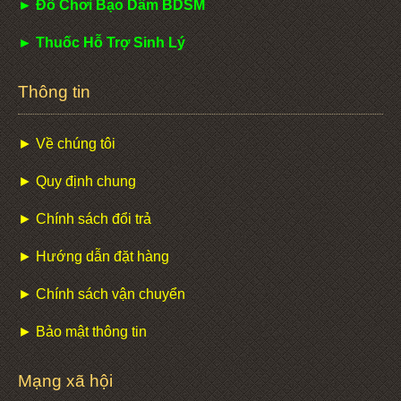
► Đồ Chơi Bạo Dâm BDSM
► Thuốc Hỗ Trợ Sinh Lý
Thông tin
► Về chúng tôi
► Quy định chung
► Chính sách đổi trả
► Hướng dẫn đặt hàng
► Chính sách vận chuyển
► Bảo mật thông tin
Mạng xã hội