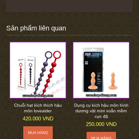
Sản phẩm liên quan
Chuỗi hạt kích thích hậu
Dụng cụ kích hậu môn hình
môn loveaider
dương vật mini xoắn mềm
cực đã
420.000 VND
250.000 VND