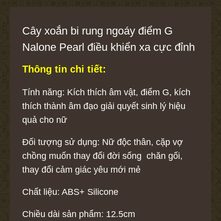
Cây xoắn bi rung ngoáy điểm G
Nalone Pearl điều khiển xa cực đỉnh
Thông tin chi tiết:
Tính năng: Kích thích âm vật, điểm G, kích
thích thành âm đạo giải quyết sinh lý hiệu
quả cho nữ
Đối tượng sử dụng: Nữ độc thân, cặp vợ
chồng muốn thay đổi đời sống chăn gối,
thay đổi cảm giác yêu mới mẻ
Chất liệu: ABS+ Silicone
Chiều dài sản phẩm: 12.5cm