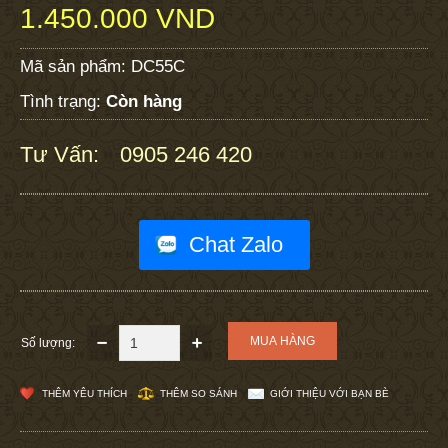
1.450.000 VND
Mã sản phẩm:
DC55C
Tình trạng:
Còn hàng
Tư Vấn:
0905 246 420
:
Chat Zalo
Số lượng:
THÊM YÊU THÍCH
THÊM SO SÁNH
GIỚI THIỆU VỚI BẠN BÈ