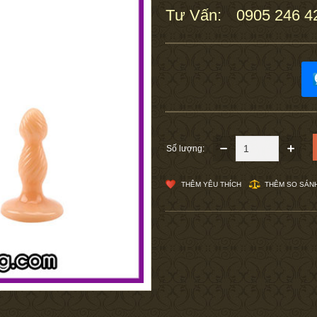
Tư Vấn:
0905 246 4
:
Số lượng:
THÊM YÊU THÍCH
THÊM SO SÁN