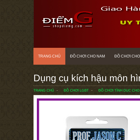
TRANG CHỦ
ĐỒ CHƠI CHO NAM
ĐỒ CHƠI CHO
Dụng cụ kích hậu môn hì
TRANG CHỦ
ĐỒ CHƠI LGBT
ĐỒ CHƠI TÌNH DỤC CHO