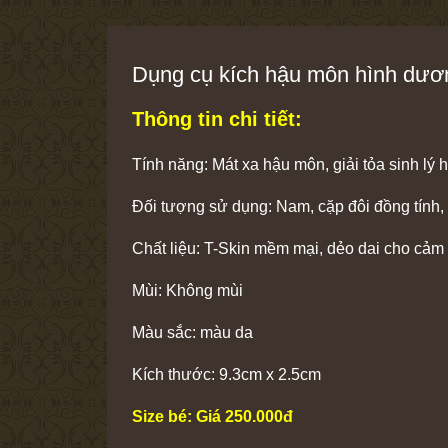
Dụng cụ kích hậu môn hình dươ
Thông tin chi tiết:
Tính năng: Mát xa hậu môn, giải tỏa sinh lý 
Đối tượng sử dụng: Nam, cặp đôi đồng tính,
Chất liệu: T-Skin mềm mại, dẻo dai cho cảm 
Mùi: Không mùi
Màu sắc: màu da
Kích thước: 9.3cm x 2.5cm
Size bé: Giá 250.000đ