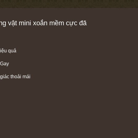
ng vật mini xoắn mềm cực đã
hiệu quả
 Gay
giác thoải mái