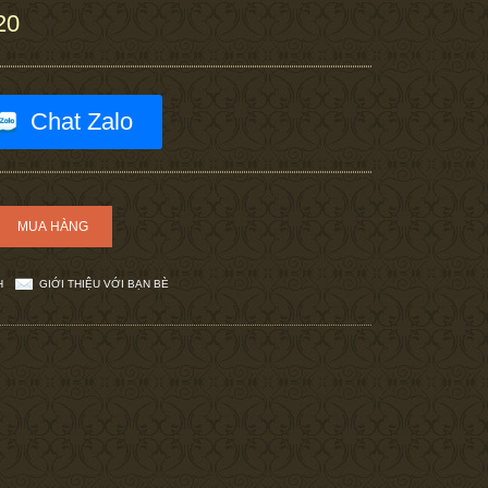
20
Chat Zalo
H
GIỚI THIỆU VỚI BẠN BÈ