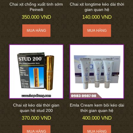
Chai xịt chống xuất tinh sớm
Chai xịt longtime kéo dài thời
Peineili
gian quan hệ
350.000 VND
140.000 VND
Chai xịt kéo dài thời gian
Emla Cream kem bôi kéo dài
quan hệ stud 200
thời gian quan hệ
370.000 VND
400.000 VND