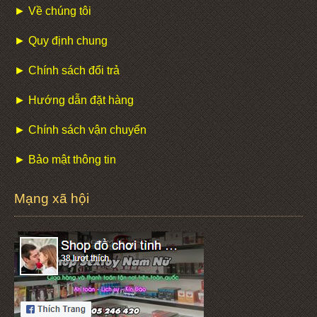
► Về chúng tôi
► Quy định chung
► Chính sách đổi trả
► Hướng dẫn đặt hàng
► Chính sách vận chuyển
► Bảo mật thông tin
Mạng xã hội