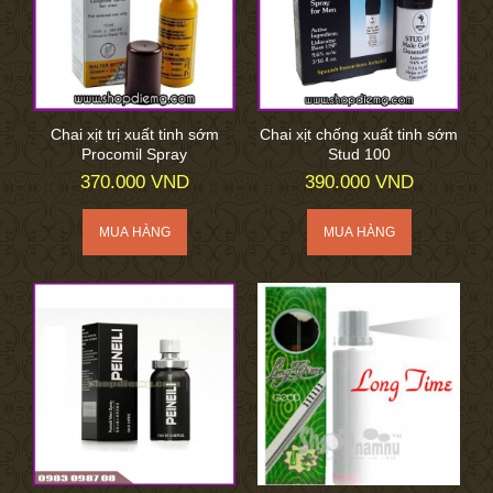
Chai xịt trị xuất tinh sớm
Chai xịt chống xuất tinh sớm
Procomil Spray
Stud 100
370.000 VND
390.000 VND