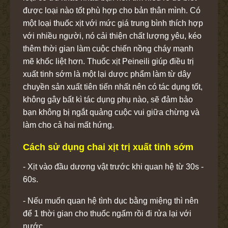
được loại nào tốt phù hợp cho bản thân mình. Có
một loại thuốc xịt với mức giá trung bình thích hợp
với nhiều người, nó cải thiện chất lượng yêu, kéo
thêm thời gian làm cuộc chiến nồng cháy mạnh
mẽ khốc liệt hơn. Thuốc xịt Peineili giúp điều trị
xuất tinh sớm là một lại dược phẩm làm từ dây
chuyền sản xuất tiên tiến nhất nên có tác dụng tốt,
không gây bất kì tác dụng phụ nào, sẽ đảm bảo
bạn không bị ngắt quảng cuộc vui giữa chừng và
làm cho cả hai mất hứng.
Cách sử dụng chai xịt trị xuất tinh sớm
- Xịt vào đầu dương vật trước khi quan hệ từ 30s -
60s.
- Nếu muốn quan hệ tình dục bằng miệng thì nên
để 1 thời gian cho thuốc ngấm rồi đi rửa lại với
nước.