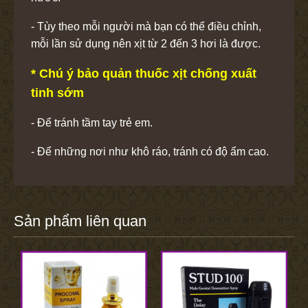
- Tùy theo mỗi người mà bạn có thể điều chỉnh,
mỗi lần sử dụng nên xịt từ 2 đến 3 hơi là được.
* Chú ý bảo quản thuốc xịt chống xuất
tinh sớm
- Để tránh tầm tay trẻ em.
- Để những nơi như khô ráo, tránh có độ ẩm cao.
Sản phẩm liên quan