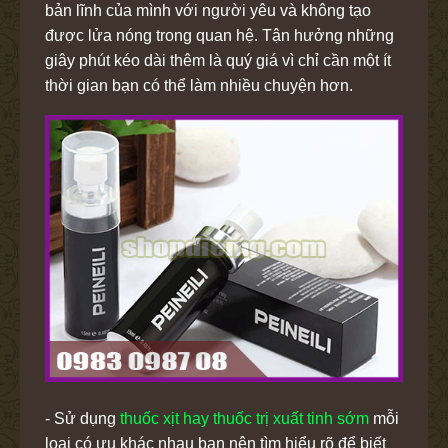
bản lĩnh của mình với người yêu và không tạo
được lửa nóng trong quan hệ. Tận hưởng những
giây phút kéo dài thêm là quý giá vì chỉ cần một ít
thời gian bạn có thể làm nhiều chuyện hơn.
- Sử dụng
thuốc xịt hay thuốc trị xuất tinh sớm
mỗi
loại có ưu khác nhau bạn nên tìm hiểu rõ để biết