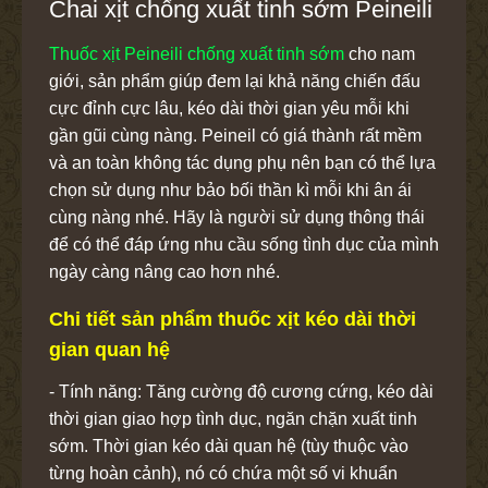
Chai xịt chống xuất tinh sớm Peineili
Thuốc xịt Peineili chống xuất tinh sớm
cho nam
giới, sản phẩm giúp đem lại khả năng chiến đấu
cực đỉnh cực lâu, kéo dài thời gian yêu mỗi khi
gần gũi cùng nàng. Peineil có giá thành rất mềm
và an toàn không tác dụng phụ nên bạn có thể lựa
chọn sử dụng như bảo bối thần kì mỗi khi ân ái
cùng nàng nhé. Hãy là người sử dụng thông thái
để có thể đáp ứng nhu cầu sống tình dục của mình
ngày càng nâng cao hơn nhé.
Chi tiết sản phẩm thuốc xịt kéo dài thời
gian quan hệ
- Tính năng: Tăng cường độ cương cứng, kéo dài
thời gian giao hợp tình dục, ngăn chặn xuất tinh
sớm. Thời gian kéo dài quan hệ (tùy thuộc vào
từng hoàn cảnh), nó có chứa một số vi khuẩn