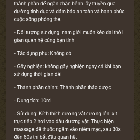
thành phần để ngăn chặn bệnh lây truyền qua
đường tình dục và đảm bảo an toàn và hạnh phúc
cuộc sống phòng the.
- Đối tượng sử dụng: nam giới muốn kéo dài thời
gian quan hệ cùng bạn tình.
- Tác dụng phụ: Không có
- Gây nghiện: không gây nghiện ngay cả khi bạn
sử dụng thời gian dài
- Thành phần chính: Thành phần thảo dược
- Dung tích: 10ml
- Sử dụng: Kích thích dương vật cương lên, xịt
trực tiếp 2 hơi vào đầu dương vật. Thực hiện
massage để thuốc ngấm vào niêm mạc, sau 30s
đến 60s thì bắt đầu quan hệ.