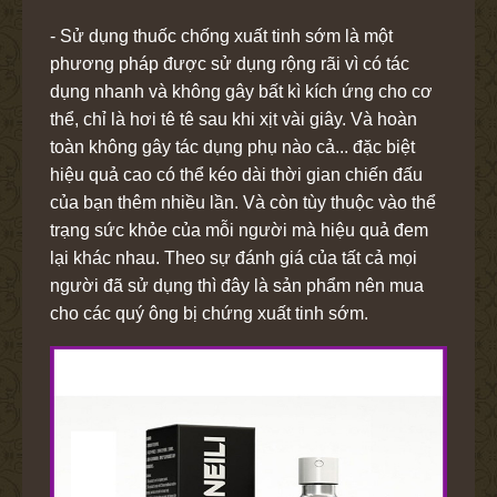
- Sử dụng thuốc chống xuất tinh sớm là một
phương pháp được sử dụng rộng rãi vì có tác
dụng nhanh và không gây bất kì kích ứng cho cơ
thể, chỉ là hơi tê tê sau khi xịt vài giây. Và hoàn
toàn không gây tác dụng phụ nào cả... đặc biệt
hiệu quả cao có thể kéo dài thời gian chiến đấu
của bạn thêm nhiều lần. Và còn tùy thuộc vào thể
trạng sức khỏe của mỗi người mà hiệu quả đem
lại khác nhau. Theo sự đánh giá của tất cả mọi
người đã sử dụng thì đây là sản phẩm nên mua
cho các quý ông bị chứng xuất tinh sớm.