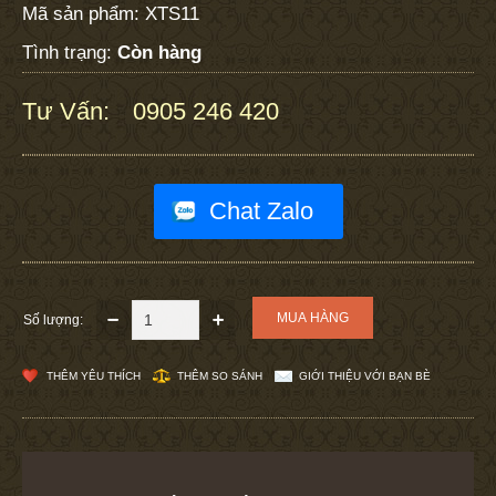
Mã sản phẩm:
XTS11
Tình trạng:
Còn hàng
Tư Vấn:
0905 246 420
:
Chat Zalo
Số lượng:
THÊM YÊU THÍCH
THÊM SO SÁNH
GIỚI THIỆU VỚI BẠN BÈ