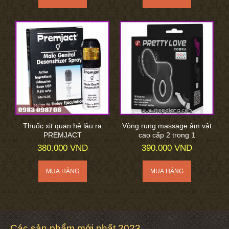
Thuốc xịt quan hệ lâu ra
Vòng rung massage âm vật
PREMJACT
cao cấp 2 trong 1
380.000 VND
390.000 VND
Các sản phẩm mới nhất 2023