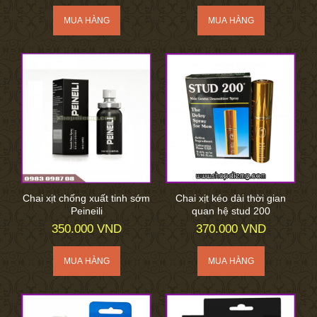
Chai xịt chống xuất tinh sớm
Chai xịt kéo dài thời gian
Peineili
quan hệ stud 200
350.000 VND
370.000 VND