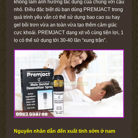
không làm ảnh hưởng tác dụng của chúng với cậu
nhỏ. Điều đặc biệt dù bạn dùng PREMJACT trong
quá trình yêu vẫn có thể sử dụng bao cao su hay
gel bôi trơn vừa an toàn vừa tạo thêm cảm giác
cực khoái. PREMJACT dạng xịt vô cùng tiện lợi, 1
lọ có thể sử dụng tới 30-40 lần “xung trận”.
Nguyên nhân dẫn đến xuất tinh sớm ở nam