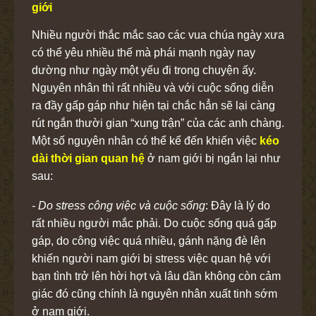
giới
Nhiều người thắc mắc sao các vua chúa ngày xưa
có thể yêu nhiều thế mà phái mạnh ngày nay
dường như ngày một yếu đi trong chuyện ấy.
Nguyên nhân thì rất nhiều và với cuộc sống diễn
ra đầy gấp gáp như hiện tại chắc hẳn sẽ lại càng
rút ngắn thười gian “xung trận” của các anh chàng.
Một số nguyên nhân có thể kể đến khiến việc
kéo
dài thời gian quan hệ
ở nam giới bị ngắn lại như
sau:
- Do stress công việc và cuộc sống
: Đây là lý do
rất nhiều người mắc phải. Do cuộc sống quá gấp
gáp, do công việc quá nhiều, gánh nặng đè lên
khiến người nam giới bị stress việc quan hệ với
bạn tình trở lên hời hợt và lâu dần không còn cảm
giác đó cũng chính là nguyên nhân xuất tinh sớm
ở nam giới.