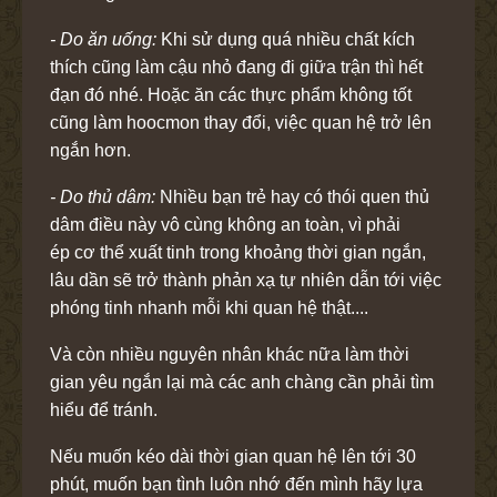
- Do ăn uống:
Khi sử dụng quá nhiều chất kích
thích cũng làm cậu nhỏ đang đi giữa trận thì hết
đạn đó nhé. Hoặc ăn các thực phẩm không tốt
cũng làm hoocmon thay đổi, việc quan hệ trở lên
ngắn hơn.
- Do thủ dâm:
Nhiều bạn trẻ hay có thói quen thủ
dâm điều này vô cùng không an toàn, vì phải
ép cơ thể xuất tinh trong khoảng thời gian ngắn,
lâu dần sẽ trở thành phản xạ tự nhiên dẫn tới việc
phóng tinh nhanh mỗi khi quan hệ thật....
Và còn nhiều nguyên nhân khác nữa làm thời
gian yêu ngắn lại mà các anh chàng cần phải tìm
hiểu để tránh.
Nếu muốn kéo dài thời gian quan hệ lên tới 30
phút, muốn bạn tình luôn nhớ đến mình hãy lựa