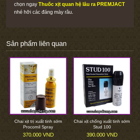
chọn ngay
Thuốc xịt quan hệ lâu ra PREMJACT
nhé hỡi các đáng mày râu.
Sản phẩm liên quan
Chai xịt trị xuất tinh sớm
Chai xịt chống xuất tinh sớm
Procomil Spray
Stud 100
370.000 VND
390.000 VND