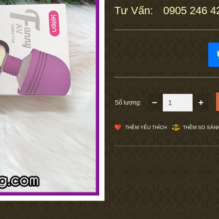
Tư Vấn:
0905 246 4
:
Số lượng:
THÊM YÊU THÍCH
THÊM SO SÁN