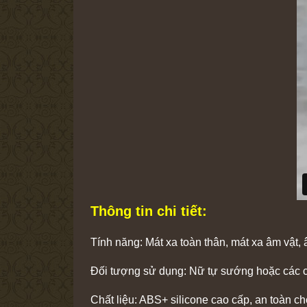
Thông tin chi tiết:
Tính năng: Mát xa toàn thân, mát xa âm vật, â
Đối tượng sử dụng: Nữ tự sướng hoặc các c
Chất liệu: ABS+ silicone cao cấp, an toàn 