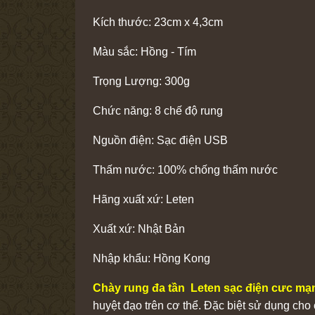
Kích thước: 23cm x 4,3cm
Màu sắc: Hồng - Tím
Trọng Lượng: 300g
Chức năng: 8 chế độ rung
Nguồn điện: Sạc điện USB
Thấm nước: 100% chống thấm nước
Hãng xuất xứ: Leten
Xuất xứ: Nhật Bản
Nhập khẩu: Hồng Kong
Chày rung đa tần Leten sạc điện cưc mạn
huyệt đạo trên cơ thể. Đặc biệt sử dụng ch