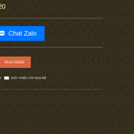
20
Chat Zalo
H
GIỚI THIỆU VỚI BẠN BÈ