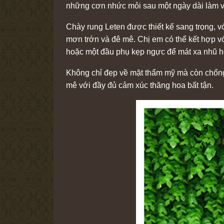
những cơn nhức mỏi sau một ngày dài làm v
Chày rung Leten được thiết kế sang trọng,
mơn trớn và đê mê. Chị em có thể kết hợp vớ
hoặc một đầu phụ kẹp ngực để mát xa nhũ h
Không chỉ đẹp về mặt thẩm mỹ mà còn chống
mê với đầy đủ cảm xúc thăng hoa bất tận.