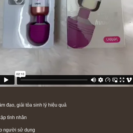
m đạo, giải tỏa sinh lý hiệu quả
ặp tình nhân
cho người sử dụng