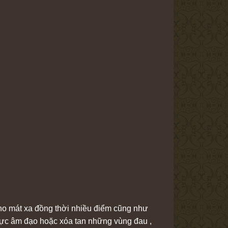
ho mát xa đồng thời nhiều điểm cũng như
 vực âm đạo hoặc xóa tan những vùng đau ,