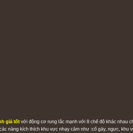
h giá tốt
với động cơ rung lắc mạnh với 8 chế độ khác nhau c
o các nàng kích thích khu vực nhạy cảm như :cổ gáy, ngực, khu