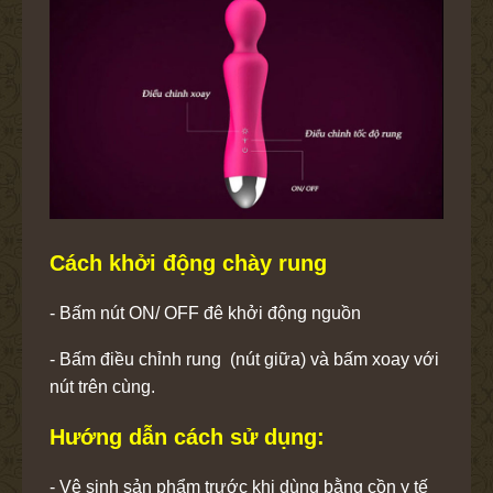
Cách khởi động chày rung
- Bấm nút ON/ OFF đê khởi động nguồn
- Bấm điều chỉnh rung (nút giữa) và bấm xoay với
nút trên cùng.
Hướng dẫn cách sử dụng:
- Vệ sinh sản phẩm trước khi dùng bằng cồn y tế