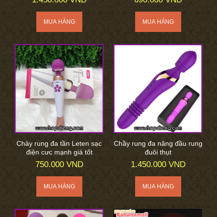
Chày rung đa tần Leten sạc
Chầy rung đa năng đầu rung
điện cưc mạnh giá tốt
đuôi thụt
750.000 VND
1.450.000 VND