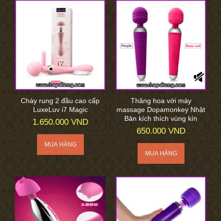
Chày rung 2 đầu cao cấp
Thăng hoa với máy
LuxeLuv i7 Magic
massage Dopamonkey Nhật
Bản kích thích vùng kín
1.650.000 VND
650.000 VND