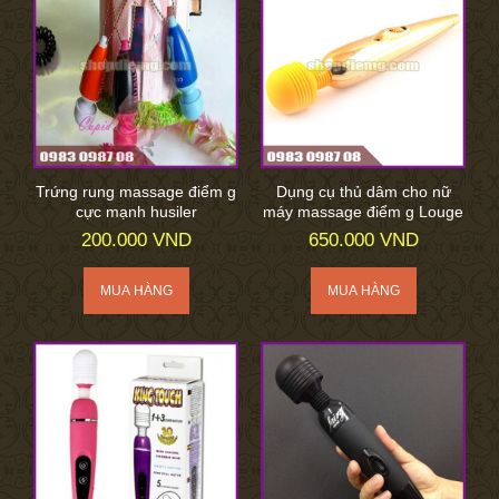
Trứng rung massage điểm g
Dụng cụ thủ dâm cho nữ
cực mạnh husiler
máy massage điểm g Louge
200.000 VND
650.000 VND