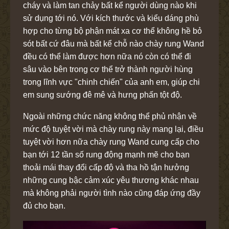
cháy và làm tan chảy bất kể người dùng nào khi
sử dụng tới nó. Với kích thước và kiểu dáng phù
hợp cho từng bộ phận mát xa cơ thể không hề bỏ
sót bất cứ đâu mà bất kể chỗ nào chày rung Wand
đều có thể làm được hơn nữa nó còn có thể đi
sâu vào bên trong cơ thể trở thành người hùng
trong lĩnh vực "chinh chiến" của anh em, giúp chi
em sung sướng đê mê và hưng phấn tột độ.
Ngoài những chức năng không thể phủ nhận về
mức độ tuyệt vời mà chày rung này mang lại, điều
tuyệt vời hơn nữa chày rung Wand cung cấp cho
bạn tới 12 tần số rung động mạnh mẽ cho bạn
thoải mái thay đổi cấp độ và tha hồ tận hưởng
những cung bậc cảm xúc yêu thương khác nhau
mà không phải người tình nào cũng đáp ứng đầy
đủ cho bạn.