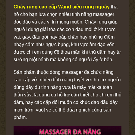
Chày rung cao cấp Wand siêu rung ngoáy
tha
hồ cho bạn lựa chọn nhiều tính năng massager
độc đáo và các vị trí mong muốn. Chày rung giúp
người dùng giải tỏa các cơn đau mỏi ở khu vực
vai, gáy, đầu gối hay bắp chân hay những điểm
nhạy cảm như ngực bụng, khu vực âm đạo vốn
được chị em dùng để thỏa mãn khi thủ dâm hay tự
sướng một mình mà không có người ấy ở bên.
Sản phẩm thuộc dòng massager đa chức năng
cao cấp với nhiều tính năng tuyệt vời hỗ trợ người
dùng đầy đủ tính năng vừa là máy mát xa toàn
thân vừa là dụng cụ hỗ trợ cần thiết cho chị em thủ
dâm, hay các cặp đôi muốn có khúc dạo đầu đầy
mơn trớn, vuốt ve có thể đùa nghịch cùng sản
phẩm.