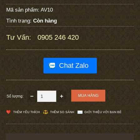
Mã sản phẩm:
AV10
Tình trạng:
Còn hàng
Tư Vấn:
0905 246 420
:
Chat Zalo
Số lượng:
THÊM YÊU THÍCH
THÊM SO SÁNH
GIỚI THIỆU VỚI BẠN BÈ