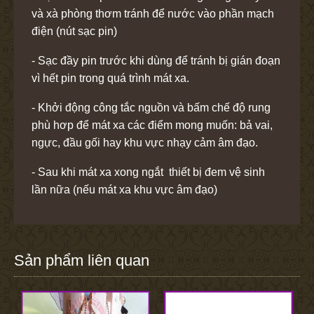
và xà phòng thơm tránh để nước vào phần mạch
điện (nút sạc pin)
- Sạc đầy pin trước khi dùng để tránh bị gián đoạn
vì hết pin trong quá trình mát xa.
- Khởi động công tắc nguồn và bấm chế độ rung
phù hơp để mát xa các điểm mong muốn: bả vai,
ngực, đầu gối hay khu vực nhạy cảm âm đạo.
- Sau khi mát xa xong ngắt thiết bị đem vệ sinh
lần nữa (nếu mát xa khu vực âm đạo)
Sản phẩm liên quan