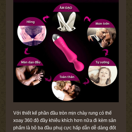
Với thiết kế phần đầu tròn mịn chày rung có thể
xoay 360 độ đầy khiêu khích hơn nữa đi kèm sản
phẩm là bộ ba đầu phuj cực hấp dẫn dễ dàng đốt