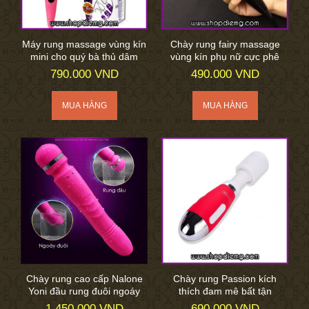
Máy rung massage vùng kín
Chày rung fairy massage
mini cho quý bà thủ dâm
vùng kín phụ nữ cực phê
790.000 VND
490.000 VND
Chày rung cao cấp Nalone
Chày rung Passion kích
Yoni đầu rung đuôi ngoáy
thích đam mê bất tận
1.450.000 VND
690.000 VND