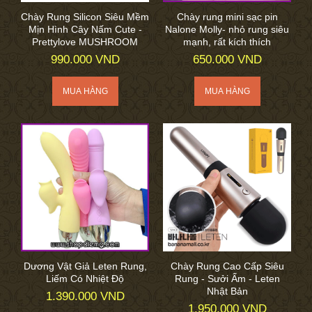
Chày Rung Silicon Siêu Mềm
Chày rung mini sạc pin
Mịn Hình Cây Nấm Cute -
Nalone Molly- nhỏ rung siêu
Prettylove MUSHROOM
mạnh, rất kích thích
990.000 VND
650.000 VND
Dương Vật Giả Leten Rung,
Chày Rung Cao Cấp Siêu
Liếm Có Nhiệt Độ
Rung - Sưởi Ấm - Leten
Nhật Bản
1.390.000 VND
1.950.000 VND