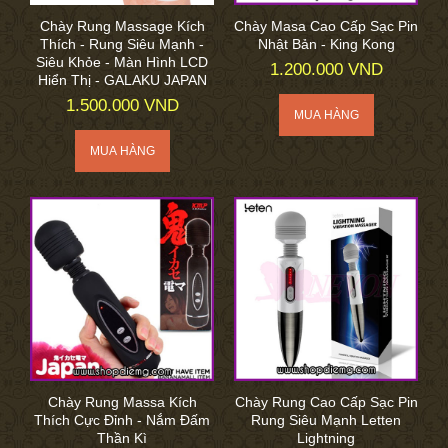
Chày Rung Massage Kích
Chày Masa Cao Cấp Sạc Pin
Thích - Rung Siêu Mạnh -
Nhật Bản - King Kong
Siêu Khỏe - Màn Hình LCD
1.200.000 VND
Hiển Thị - GALAKU JAPAN
1.500.000 VND
Chày Rung Massa Kích
Chày Rung Cao Cấp Sạc Pin
Thích Cực Đỉnh - Nắm Đấm
Rung Siêu Mạnh Letten
Thần Kì
Lightning