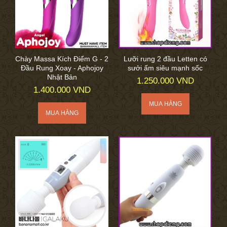
Chày Massa Kích Điểm G - 2
Lưỡi rung 2 đầu Letten có
Đầu Rung Xoay - Aphojoy
sưởi ấm siêu mạnh sốc
Nhật Bản
1.250.000 VND
1.400.000 VND