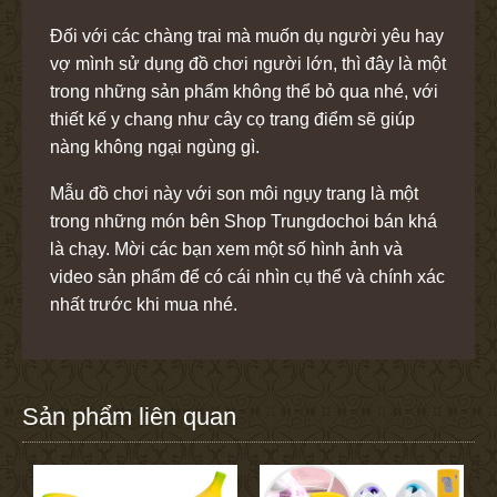
Đối với các chàng trai mà muốn dụ người yêu hay
vợ mình sử dụng đồ chơi người lớn, thì đây là một
trong những sản phẩm không thể bỏ qua nhé, với
thiết kế y chang như cây cọ trang điểm sẽ giúp
nàng không ngại ngùng gì.
Mẫu đồ chơi này với son môi ngụy trang là một
trong những món bên Shop Trungdochoi bán khá
là chạy. Mời các bạn xem một số hình ảnh và
video sản phẩm để có cái nhìn cụ thể và chính xác
nhất trước khi mua nhé.
Sản phẩm liên quan