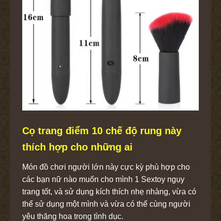
Cọ trang điểm 10 chế độ rung này
thích hợp cho những ai
Món đồ chơi người lớn này cực kỳ phù hợp cho
các bạn nữ nào muốn cho mình 1 Sextoy ngụy
trang tốt, và sử dụng kích thích nhẹ nhàng, vừa có
thể sử dụng một mình và vừa có thể cùng người
yêu thăng hoa trong tình dục.