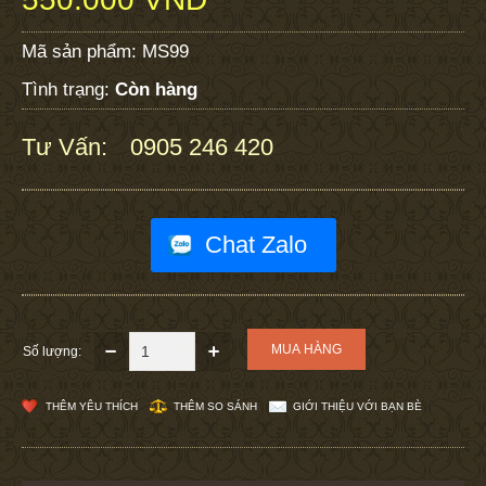
Mã sản phẩm:
MS99
Tình trạng:
Còn hàng
Tư Vấn:
0905 246 420
:
Chat Zalo
Số lượng:
THÊM YÊU THÍCH
THÊM SO SÁNH
GIỚI THIỆU VỚI BẠN BÈ