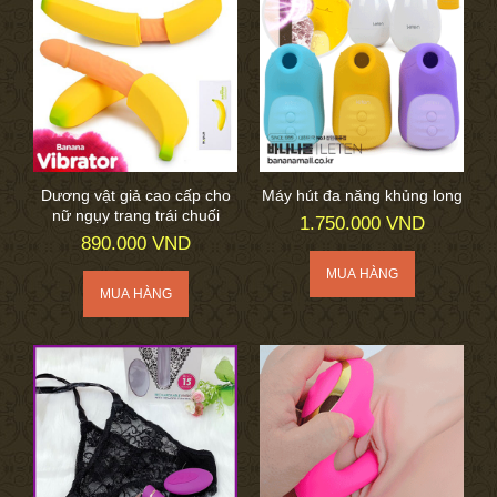
Dương vật giả cao cấp cho
Máy hút đa năng khủng long
nữ ngụy trang trái chuối
1.750.000 VND
890.000 VND