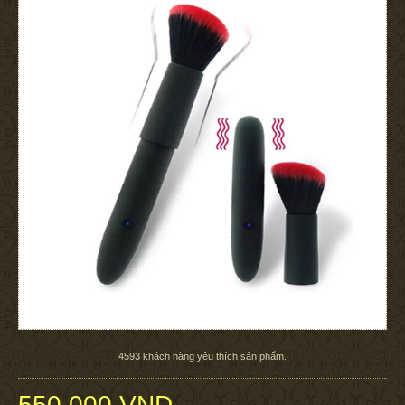
4593
khách hàng yêu thích sản phẩm.
550.000 VND