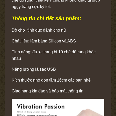
chế độ rung, thiết kế y chang không khác gì giúp
ngụy trang cực kỳ tốt.
Thông tin chi tiết sản phẩm:
Đồ chơi tình dục dành cho nữ
Chất liệu: làm bằng Silicon và ABS
Tính năng: được trang bị 10 chế độ rung khác
nhau
Năng lượng là sạc USB
Kích thước nhỏ gọn tầm 16cm các bạn nhé
Giao hàng kín đáo và bảo mật thông tin.