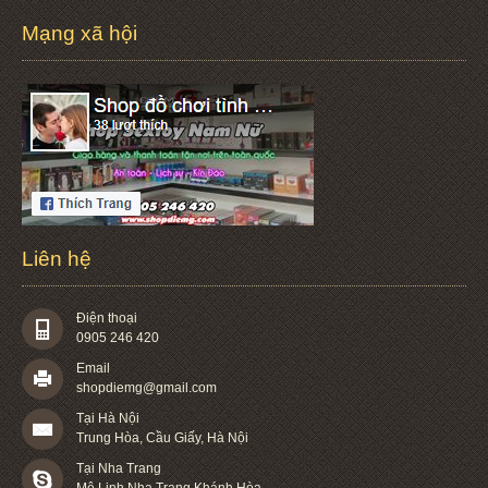
Mạng xã hội
Liên hệ
Điện thoại
0905 246 420
Email
shopdiemg@gmail.com
Tại Hà Nội
Trung Hòa, Cầu Giấy, Hà Nội
Tại Nha Trang