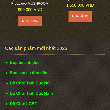
Prettylove MUSHROOM
1.550.000 VND
990.000 VND
Các sản phẩm mới nhất 2023
► Búp bê tình dục
► Bao cao su đôn dên
► Đồ Chơi Tình Dục Nữ
► Đồ Chơi Tình Dục Nam
► Đồ Chơi LGBT