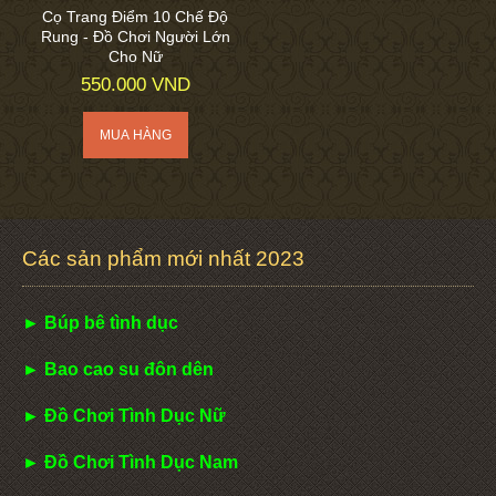
Cọ Trang Điểm 10 Chế Độ
Rung - Đồ Chơi Người Lớn
Cho Nữ
550.000 VND
Các sản phẩm mới nhất 2023
► Búp bê tình dục
► Bao cao su đôn dên
► Đồ Chơi Tình Dục Nữ
► Đồ Chơi Tình Dục Nam