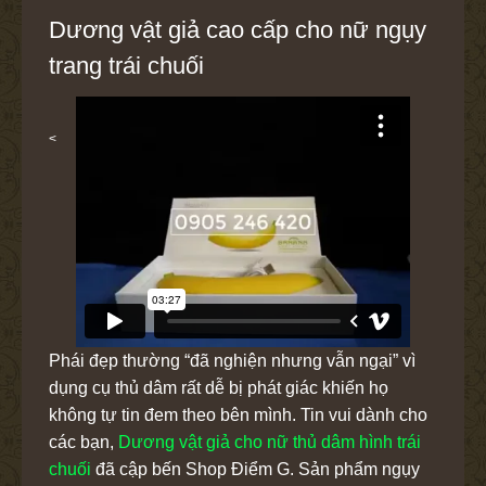
Dương vật giả cao cấp cho nữ ngụy
trang trái chuối
<
Phái đẹp thường “đã nghiện nhưng vẫn ngại” vì
dụng cụ thủ dâm rất dễ bị phát giác khiến họ
không tự tin đem theo bên mình. Tin vui dành cho
các bạn,
Dương vật giả cho nữ thủ dâm hình trái
chuối
đã cập bến Shop Điểm G. Sản phẩm ngụy