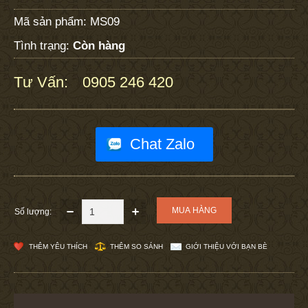
Mã sản phẩm:
MS09
Tình trạng:
Còn hàng
Tư Vấn:
0905 246 420
:
Chat Zalo
Số lượng:
THÊM YÊU THÍCH
THÊM SO SÁNH
GIỚI THIỆU VỚI BẠN BÈ