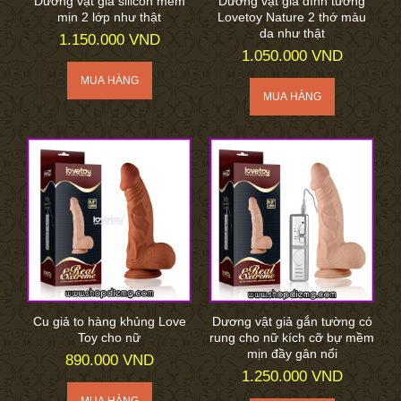
Dương vật giả silicon mềm
Dương vật giả dính tường
mịn 2 lớp như thật
Lovetoy Nature 2 thớ màu
da như thật
1.150.000 VND
1.050.000 VND
Cu giả to hàng khủng Love
Dương vật giả gắn tường có
Toy cho nữ
rung cho nữ kích cỡ bự mềm
mịn đầy gân nổi
890.000 VND
1.250.000 VND