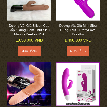
Dương Vật Giả Silicon Cao
Dương Vật Giả Mini Siêu
Cấp : Rung Liếm Thụt Siêu
Rung Thụt - PrettyLove
Mạnh - DeePin USA
Dorathy
1.850.000 VND
1.490.000 VND