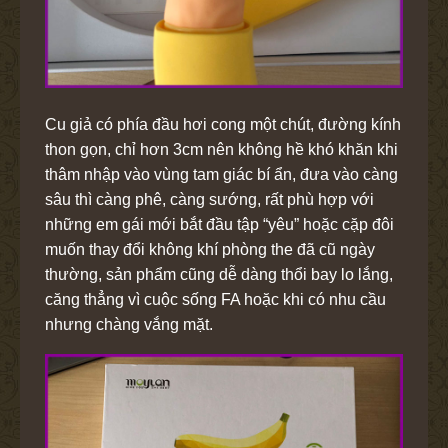
Cu giả có phía đầu hơi cong một chút, đường kính
thon gọn, chỉ hơn 3cm nên không hề khó khăn khi
thâm nhập vào vùng tam giác bí ẩn, đưa vào càng
sâu thì càng phê, càng sướng, rất phù hợp với
những em gái mới bắt đầu tập “yêu” hoặc cặp đôi
muốn thay đổi không khí phòng the đã cũ ngày
thường, sản phẩm cũng dễ dàng thổi bay lo lắng,
căng thẳng vì cuộc sống FA hoặc khi có nhu cầu
nhưng chàng vắng mặt.