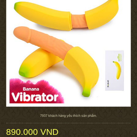
7937
khách hàng yêu thích sản phẩm.
890.000 VND