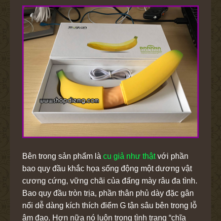
Bên trong sản phẩm là
cu giả như thật
với phần
bao quy đầu khắc họa sống động một dương vật
cương cứng, vững chãi của đấng mày râu đa tình.
Bao quy đầu tròn trịa, phần thân phủ dày đặc gân
nổi dễ dàng kích thích điểm G tận sâu bên trong lỗ
âm đạo. Hơn nữa nó luôn trong tình trạng “chĩa