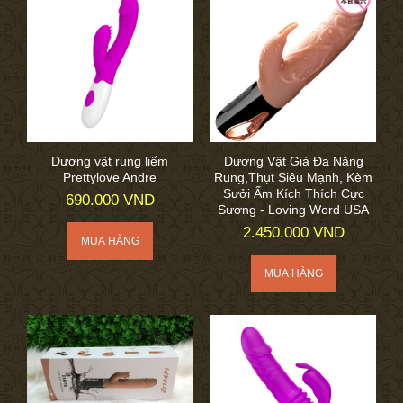
Dương vật rung liếm
Dương Vật Giả Đa Năng
Prettylove Andre
Rung,Thụt Siêu Mạnh, Kèm
Sưởi Ấm Kích Thích Cực
690.000 VND
Sương - Loving Word USA
2.450.000 VND