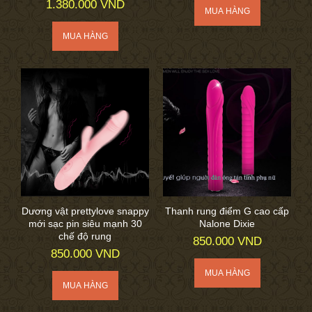
1.380.000 VND
Dương vật prettylove snappy
Thanh rung điểm G cao cấp
mới sạc pin siêu mạnh 30
Nalone Dixie
chế độ rung
850.000 VND
850.000 VND