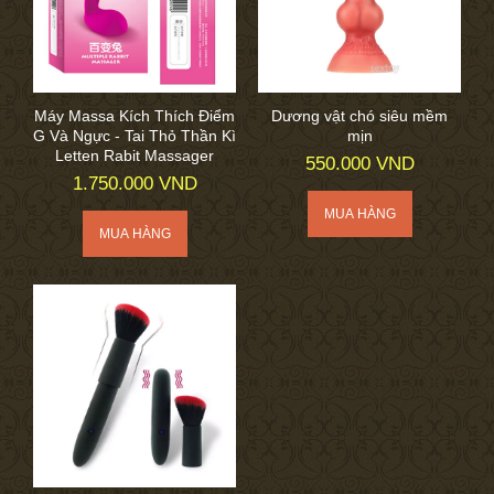
Máy Massa Kích Thích Điểm
Dương vật chó siêu mềm
G Và Ngực - Tai Thỏ Thần Kì
mịn
Letten Rabit Massager
550.000 VND
1.750.000 VND