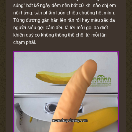
súng” bất kể ngày đêm nên bất cứ khi nào chị em
nổi hứng, sản phẩm luôn chiều chuộng hết mình.
Từng đường gân hằn lên rắn rỏi hay màu sắc da
người siêu gợi cảm đều là lời mời gọi da diết
khiến quý cô không thông thể chối từ mỗi lần
chạm phải.