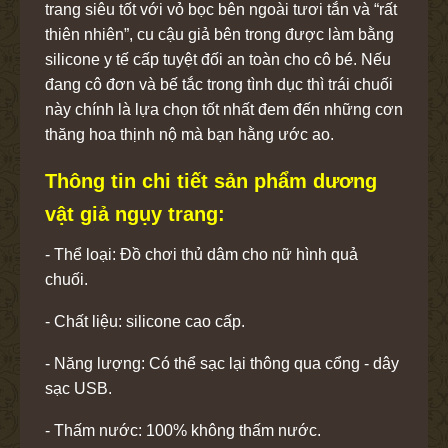
trang siêu tốt với vỏ bọc bên ngoài tươi tắn và “rất
thiên nhiên”, cu cậu giả bên trong được làm bằng
silicone y tế cấp tuyệt đối an toàn cho cô bé. Nếu
đang cô đơn và bế tắc trong tình dục thì trái chuối
này chính là lựa chọn tốt nhất đem đến những cơn
thăng hoa thịnh nộ mà bạn hằng ước ao.
Thông tin chi tiết sản phẩm dương
vật giả ngụy trang:
- Thể loại: Đồ chơi thủ dâm cho nữ hình quả
chuối.
- Chất liệu: silicone cao cấp.
- Năng lượng: Có thể sạc lại thông qua cổng - dây
sạc USB.
- Thấm nước: 100% không thấm nước.