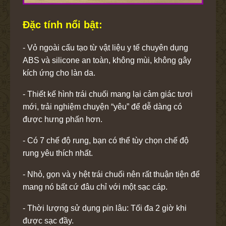
Đặc tính nổi bật:
- Vỏ ngoài cấu tạo từ vật liệu y tế chuyên dụng
ABS và silicone an toàn, không mùi, không gây
kích ứng cho làn da.
- Thiết kế hình trái chuối mang lại cảm giác tươi
mới, trải nghiệm chuyện “yêu” để dễ dàng có
được hưng phấn hơn.
- Có 7 chế độ rung, bạn có thể tùy chọn chế độ
rung yêu thích nhất.
- Nhỏ, gọn và y hệt trái chuối nên rất thuận tiện để
mang nó bất cứ đâu chỉ với một sạc cáp.
- Thời lượng sử dụng pin lâu: Tối đa 2 giờ khi
được sạc đầy.