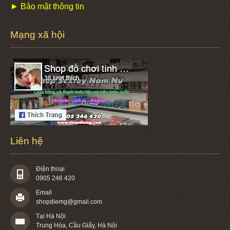
► Bảo mật thông tin
Mạng xã hội
Liên hệ
Điện thoại
0905 246 420
Email
shopdiemg@gmail.com
Tại Hà Nội
Trung Hòa, Cầu Giấy, Hà Nội