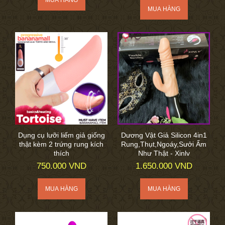
Dụng cụ lưỡi liếm giả giống
Dương Vật Giả Silicon 4in1
thật kèm 2 trứng rung kích
Rung,Thụt,Ngoáy,Sưởi Ấm
thích
Như Thật - Xinlv
750.000 VND
1.650.000 VND