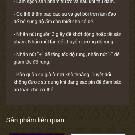
- Làm sạch sản phẩm trước và sau khi thủ dâm.
- Có thể thêm bao cao su và gel bôi trơn âm đạo
để bổ sung độ ẩm cần thiết cho cô bé.
- Nhấn nút nguồn 3 giây để khởi động hoặc tắt sản
phẩm. Nhấn một lần để chuyển cường độ rung.
- Nhấn nút "+" để tăng tốc độ rung, nhấn nút "-" để
giảm tốc độ rung.
- Bảo quản cu giả ở nơi khô thoáng. Tuyệt đối
không được sử dụng khi đang sạc pin để đảm bảo
an toàn cho cơ thể.
Sản phẩm liên quan