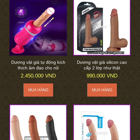
Dương vật giả tự động kích
Dương vật giả silicon cao
thích âm đạo cho nữ
cấp 2 lớp như thật
2.450.000 VND
990.000 VND