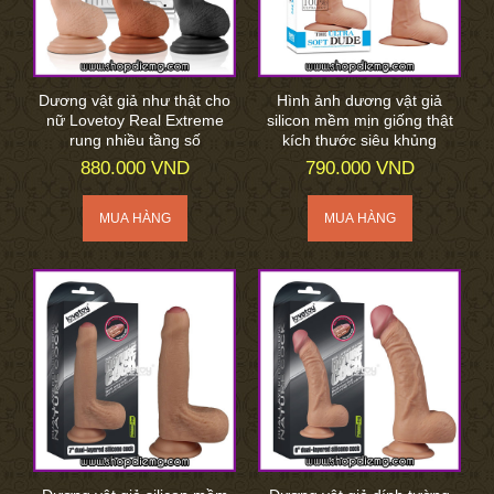
Dương vật giả như thật cho
Hình ảnh dương vật giả
nữ Lovetoy Real Extreme
silicon mềm mịn giống thật
rung nhiều tầng số
kích thước siêu khủng
880.000 VND
790.000 VND