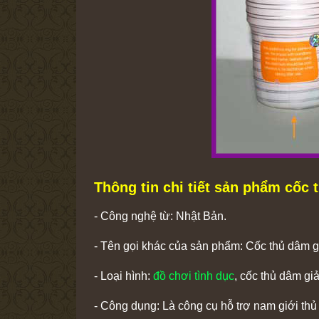
Thông tin chi tiết sản phẩm cốc
- Công nghệ từ: Nhật Bản.
- Tên gọi khác của sản phẩm: Cốc thủ dâm gi
- Loại hình:
đồ chơi tình dục
, cốc thủ dâm g
- Công dụng: Là công cụ hỗ trợ nam giới thủ 