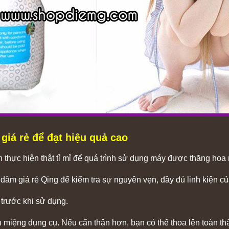
iá rẻ để đạt hiệu quả cao
thực hiện thật tỉ mỉ để quá trình sử dụng máy được thăng hoa 
 dâm giá rẻ Qing để kiểm tra sự nguyên vẹn, đầy đủ linh kiện c
trước khi sử dụng.
ên miệng dụng cụ. Nếu cẩn thận hơn, bạn có thể thoa lên toàn t