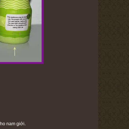
cho nam giới.