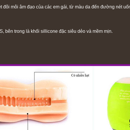
t đôi môi âm đạo của các em gái, từ màu da đến đường nét uốn 
, bên trong là khối sillicone đặc siêu dẻo và mềm mịn.