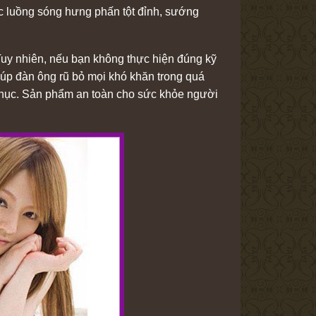
c luồng sóng hưng phấn tột đỉnh, sướng
Tuy nhiên, nếu bạn không thực hiện đúng kỹ
iúp đàn ông rũ bỏ mọi khó khăn trong quá
 phục. Sản phẩm an toàn cho sức khỏe người