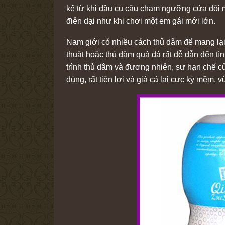
kể từ khi đầu cu cậu chạm ngưỡng cửa đôi 
điên dại như khi chơi một em gái mới lớn.
Nam giới có nhiều cách thủ dâm để mang lại 
thuật hoặc thủ dâm quá đà rất dễ dẫn đến tì
trình thủ dâm và đương nhiên, sư hạn chế c
dùng, rất tiện lợi và giá cả lại cực kỳ mềm, 