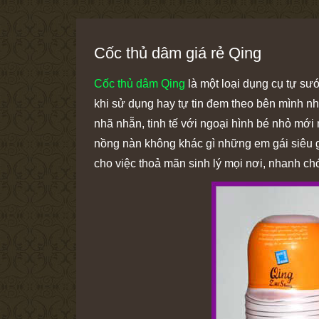
Cốc thủ dâm giá rẻ Qing
Cốc thủ dâm Qing
là một loại dụng cụ tự sư
khi sử dụng hay tự tin đem theo bên mình nh
nhã nhẵn, tinh tế với ngoại hình bé nhỏ mới
nồng nàn không khác gì những em gái siêu g
cho việc thoả mãn sinh lý mọi nơi, nhanh chó