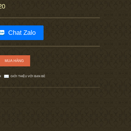
20
Chat Zalo
H
GIỚI THIỆU VỚI BẠN BÈ