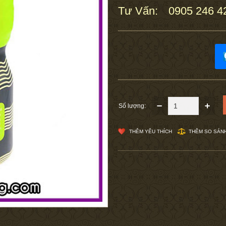
Tư Vấn:
0905 246 4
:
Số lượng:
THÊM YÊU THÍCH
THÊM SO SÁN