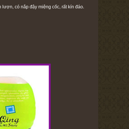
lượn, có nắp đậy miệng cốc, rất kín đáo.