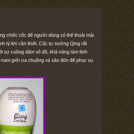
ạng chiếc cốc để người dùng có thể thoải mái
h lý khi cần thiết. Cốc tự sướng Qing rất
một sự cuồng dâm vô độ, khả năng làm tình
u nam giới ưa chuộng và săn đón để phục vụ