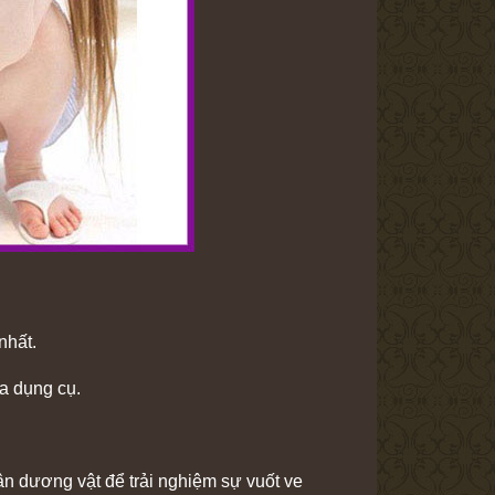
nhất.
ủa dụng cụ.
hân dương vật để trải nghiệm sự vuốt ve