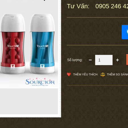
Tư Vấn:
0905 246 4
:
Số lượng:
THÊM YÊU THÍCH
THÊM SO SÁN