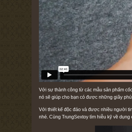
Với sự thành công từ các mẫu sản phẩm cốc
nó sẽ giúp cho bạn có được những giây phút
Với thiết kế độc đáo và được nhiều người ti
nhé. Cùng TrungSextoy tìm hiễu kỹ về dụng