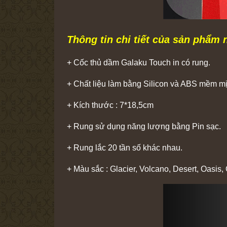
Thông tin chi tiết của sản phẩm 
+ Cốc thủ dầm Galaku Touch in có rung.
+ Chất liệu làm bằng Silicon và ABS mềm mị
+ Kích thước : 7*18,5cm
+ Rung sử dụng năng lượng bằng Pin sạc.
+ Rung lắc 20 tần số khác nhau.
+ Màu sắc : Glacier, Volcano, Desert, Oasi