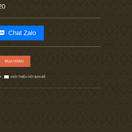
20
Chat Zalo
H
GIỚI THIỆU VỚI BẠN BÈ