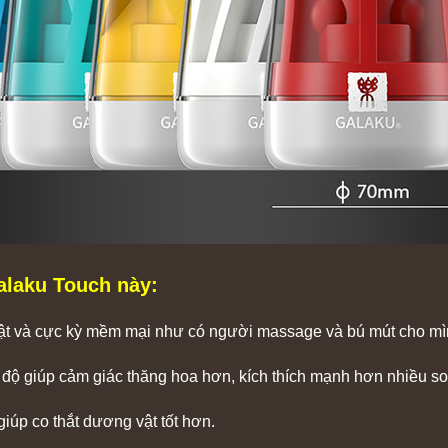
alaku Touch này:
hật và cực kỳ mềm mại như có người massage và bú mút cho mì
 độ giúp cảm giác thăng hoa hơn, kích thích mạnh hơn nhiều so
iúp co thắt dương vật tốt hơn.