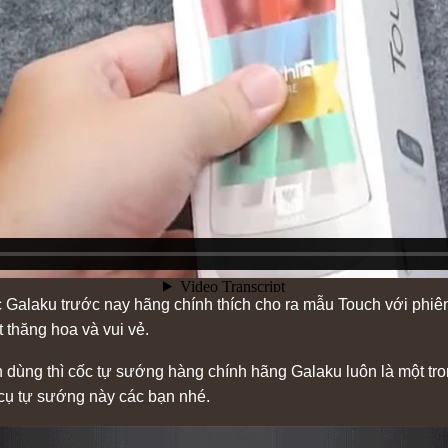
 Galaku trước nay hãng chính thích cho ra mẫu Touch với phi
 thăng hoa và vui vẻ.
n dùng thì cốc tự sướng hàng chính hãng Galaku luôn là một tr
 cụ tự sướng này các bạn nhé.