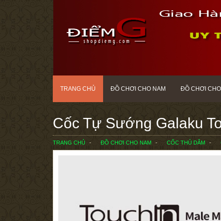
TRANG CHỦ
ĐỒ CHƠI CHO NAM
ĐỒ CHƠI CHO
Cốc Tự Sướng Galaku To
TRANG CHỦ
ĐỒ CHƠI CHO NAM
CỐC THỦ DÂM