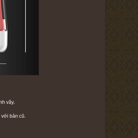
nh vậy.
 với bản cũ.