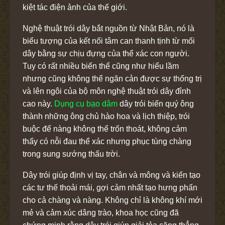
kiệt tác điện ảnh của thế giới.
Nghệ thuật trói dây bắt nguồn từ Nhật Bản, nó là
biểu tượng của kết nối tâm can thanh tịnh từ mối
dây bằng sự chịu đựng của thể xác con người.
Tuy có rất nhiều biến thể cũng như hiểu lầm
nhưng cũng không thể ngăn cản được sự thống trị
và lên ngôi của bộ môn nghệ thuật trói dây đỉnh
cao này.
Dụng cụ bạo dâm
dây trói biến quý ông
thành những ông chủ hào hoa và lịch thiệp, trói
buộc để nàng không thể trốn thoát, không cảm
thấy có nỗi đau thể xác nhưng phục tùng chàng
trong sung sướng thấu trời.
Dây trói giúp định vị tay, chân và mông và kiến tạo
các tư thế thoải mái, gợi cảm nhất tạo hưng phấn
cho cả chàng và nàng. Không chỉ là không khí mới
mẻ và cảm xúc dâng trào, khoa học cũng đã