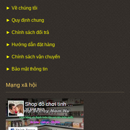
► Về chúng tôi
► Quy định chung
► Chính sách đổi trả
► Hướng dẫn đặt hàng
► Chính sách vận chuyển
► Bảo mật thông tin
Mạng xã hội