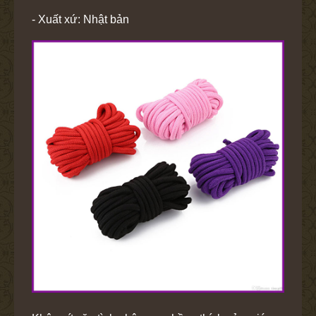
- Xuất xứ: Nhật bản