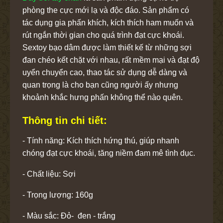
phòng the cực mới lạ và độc đáo. Sản phẩm có
tác dụng gia phấn khích, kích thích ham muốn và
rút ngắn thời gian cho quá trình đạt cực khoái.
Sextoy bạo dâm được làm thiết kế từ những sợi
đan chéo kết chặt với nhau, rất mềm mại và đạt độ
uyển chuyển cao, thao tác sử dụng dễ dàng và
quan trọng là cho bạn cũng người ấy nhưng
khoảnh khắc hưng phấn không thể nào quên.
Thông tin chi tiết:
- Tính năng: Kích thích hứng thú, giúp nhanh
chóng đạt cực khoái, tăng niềm đam mê tình dục.
- Chất liệu: Sợi
- Trọng lượng: 160g
- Màu sắc: Đỏ- đen - trắng