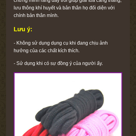
chứng minh rằng dây trói giúp giải tỏa căng thẳng,
lưu thông khí huyết và bản thân họ đối diện với
chính bản thân mình.
Lưu ý:
- Không sử dụng dụng cụ khi đang chịu ảnh
hưởng của các chất kích thích.
- Sử dụng khi có sự đồng ý của người ấy.