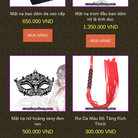
Mặt nạ bạo dâm da cao cấp
Mặt nạ trùm đầu bạo dâm
nô lệ tình dục
650.000 VND
1.350.000 VND
Mặt nạ nữ hoàng sexy đen
Roi Da Màu Đỏ Tăng Kích
ren
Thích
500.000 VND
300.000 VND