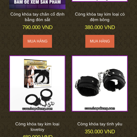
Còng khóa tay chân cố định
Còng khóa tay kim loại có
bằng đòn sắt
đệm bông
790.000 VND
380.000 VND
Còng khóa tay kim loại
Còng khóa tay tình yêu
lovetoy
350.000 VND