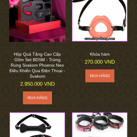
Hộp Quả Tặng Cao Cấp
Khóa hàm
Gồm Set BDSM - Trứng
270.000 VND
Rung Svakom Phoenix Neo
Điều Khiển Qua Điện Thoại -
Svakom
2.950.000 VND