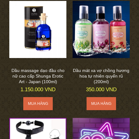
Dầu massage dạo đầu cho
Dầu mát xa vợ chồng hương
nữ cao cấp Shunga Erotic
hoa tự nhiên quyến rũ
Art - Japan (100ml)
(200ml)
1.150.000 VND
350.000 VND