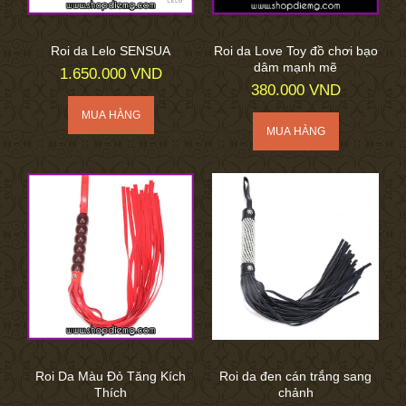
Roi da Lelo SENSUA
Roi da Love Toy đồ chơi bạo
dâm mạnh mẽ
1.650.000 VND
380.000 VND
Roi Da Màu Đỏ Tăng Kích
Roi da đen cán trắng sang
Thích
chảnh