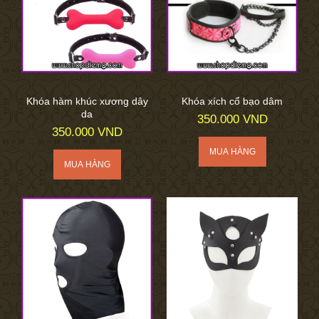
Khóa hàm khúc xương dây
Khóa xích cổ bạo dâm
da
350.000 VND
350.000 VND