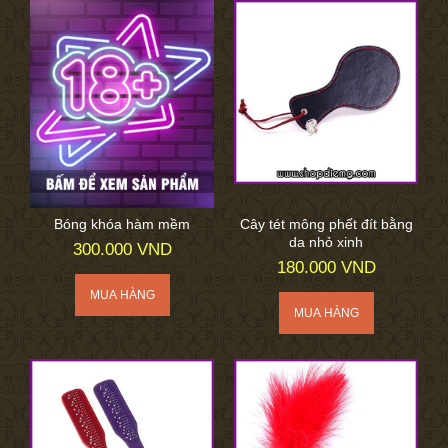
Bóng khóa hàm mềm
Cây tét mông phết đít bằng
da nhỏ xinh
300.000 VND
180.000 VND