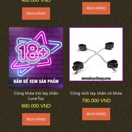
480.000 VND
Còng khóa trói tay chân
Còng xích tay chân có khóa
LoveToy
790.000 VND
680.000 VND