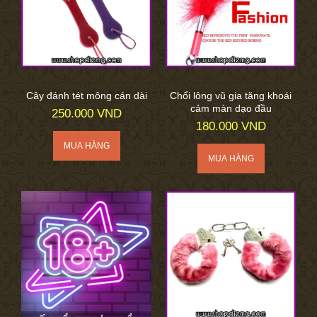
Cây đánh tét mông cán dài
Chổi lông vũ gia tăng khoái
cảm màn dạo đầu
250.000 VND
180.000 VND