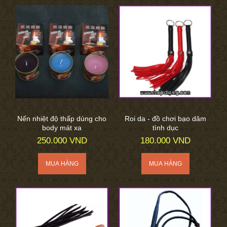
Nến nhiệt độ thấp dùng cho
Roi da - đồ chơi bạo dâm
body mát xa
tình dục
250.000 VND
180.000 VND