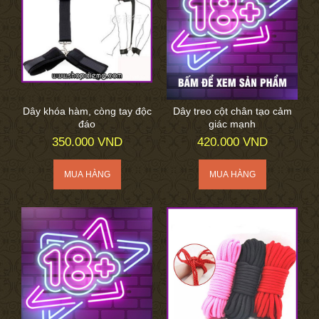
Dây khóa hàm, còng tay độc
Dây treo cột chân tạo cảm
đáo
giác mạnh
350.000 VND
420.000 VND