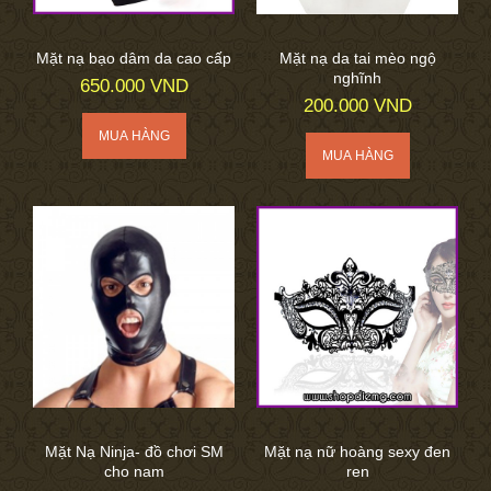
Mặt nạ bạo dâm da cao cấp
Mặt nạ da tai mèo ngộ
nghĩnh
650.000 VND
200.000 VND
Mặt Nạ Ninja- đồ chơi SM
Mặt nạ nữ hoàng sexy đen
cho nam
ren