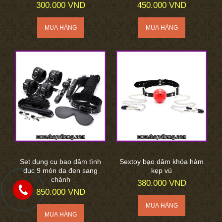
300.000 VND
450.000 VND
Set dụng cụ bao dâm tình
Sextoy bạo dâm khóa hàm
dục 9 món da đen sang
kẹp vú
chảnh
380.000 VND
850.000 VND