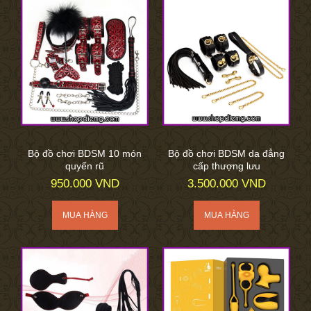
Bộ đồ chơi BDSM 10 món
Bộ đồ chơi BDSM da đẳng
quyến rũ
cấp thượng lưu
950.000 VND
3.500.000 VND