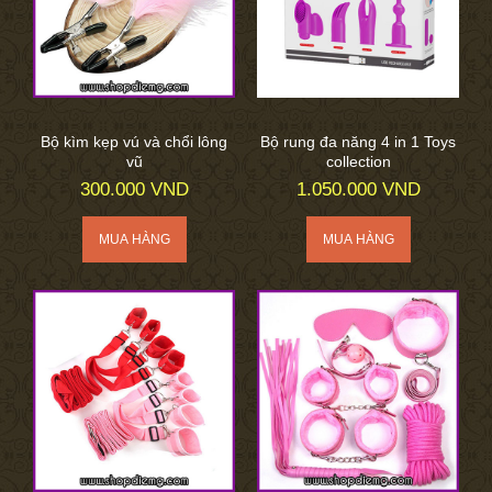
Bộ kìm kẹp vú và chổi lông
Bộ rung đa năng 4 in 1 Toys
vũ
collection
300.000 VND
1.050.000 VND