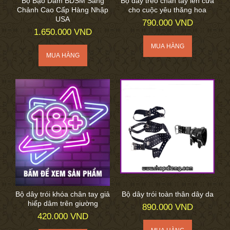
Bộ Bạo Dâm BDSM Sang
Bộ dây treo chân tay lên cửa
Chảnh Cao Cấp Hàng Nhập
cho cuộc yêu thăng hoa
USA
790.000 VND
1.650.000 VND
Bộ dây trói khóa chân tay giả
Bộ dây trói toàn thân dây da
hiếp dâm trên giường
890.000 VND
420.000 VND