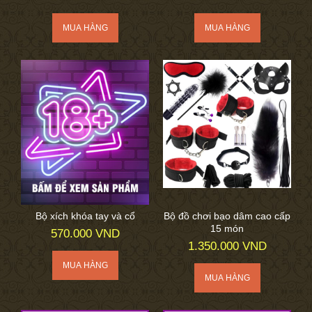
Bộ xích khóa tay và cổ
Bộ đồ chơi bạo dâm cao cấp
15 món
570.000 VND
1.350.000 VND