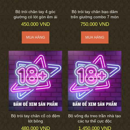
Bộ trói chân tay 4 góc
Bộ trói tay chân bạo dâm
giường có lót gòn êm ái
trên giường combo 7 món
450.000 VND
750.000 VND
Bộ trói tay chân cổ có đệm
Bộ võng đu treo trần nhà tạo
lót bông
các tư thế cực độc
480.000 VND
1.450.000 VND