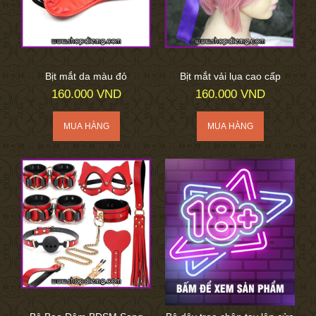
Bịt mắt da màu đỏ
Bịt mắt vải lụa cao cấp
160.000 VND
160.000 VND