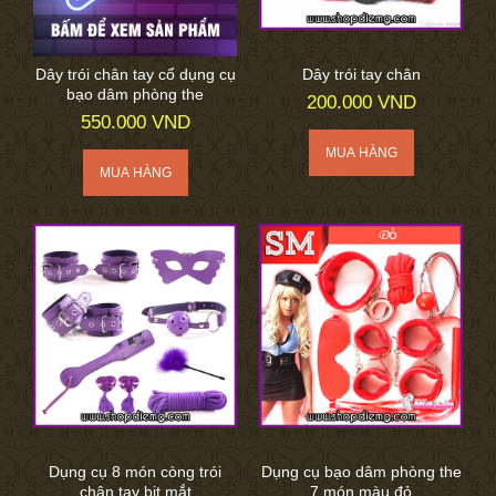
Dây trói chân tay cổ dụng cụ
Dây trói tay chân
bạo dâm phòng the
200.000 VND
550.000 VND
Dụng cụ 8 món còng trói
Dụng cụ bạo dâm phòng the
chân tay bịt mắt
7 món màu đỏ