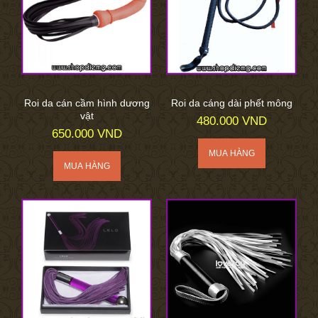
Roi da cán cầm hình dương
Roi da cáng dài phết mông
vật
480.000 VND
650.000 VND