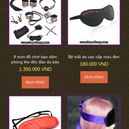
9 món đồ chơi bạo dâm
Bịt mắt da cao cấp màu đen
phòng the độc đáo da báo
180.000 VND
1.350.000 VND