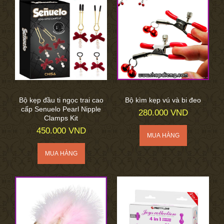
Bộ kẹp đầu ti ngọc trai cao
Bộ kìm kẹp vú và bi đeo
cấp Senuelo Pearl Nipple
280.000 VND
Clamps Kit
450.000 VND