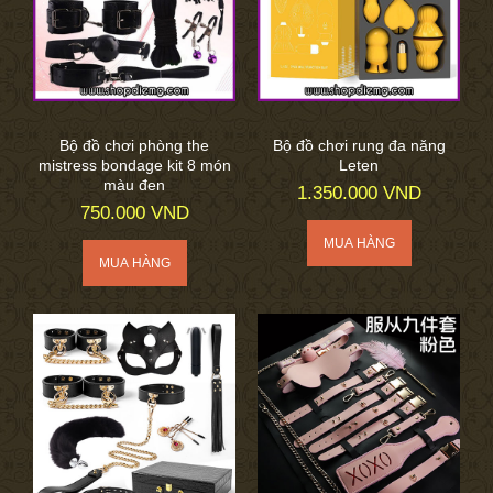
Bộ đồ chơi phòng the
Bộ đồ chơi rung đa năng
mistress bondage kit 8 món
Leten
màu đen
1.350.000 VND
750.000 VND