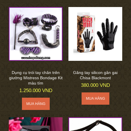
Dụng cụ trói tay chân trên
Găng tay silicon gân gai
giường Mistress Bondage Kit
Chisa Blackmont
màu tím
380.000 VND
1.250.000 VND