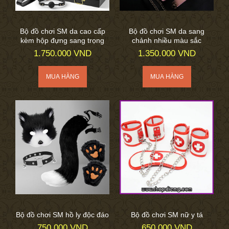
Bộ đồ chơi SM da cao cấp
Bộ đồ chơi SM da sang
kèm hộp đựng sang trọng
chảnh nhiều màu sắc
1.750.000 VND
1.350.000 VND
Bộ đồ chơi SM hồ ly độc đáo
Bộ đồ chơi SM nữ y tá
750.000 VND
650.000 VND