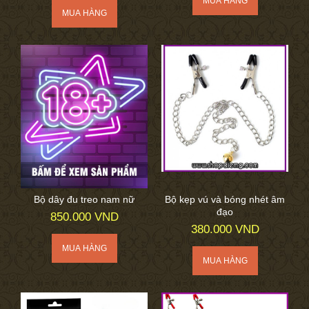
Bộ dây đu treo nam nữ
Bộ kẹp vú và bóng nhét âm
đạo
850.000 VND
380.000 VND