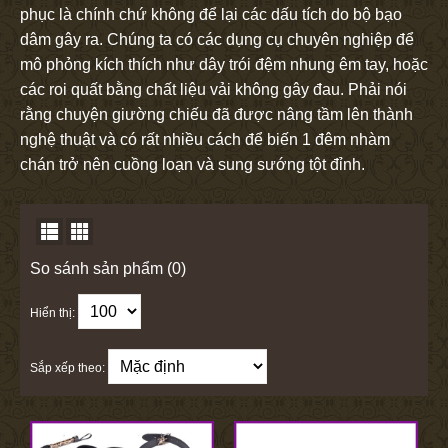
phục là chính chứ không để lại các dấu tích do bộ bạo
dâm gây ra. Chúng ta có các dụng cụ chuyên nghiệp để
mô phỏng kích thích như dây trói đệm nhung êm tay, hoặc
các roi quất bằng chất liệu vải không gây đau. Phải nói
rằng chuyện giường chiếu đã được nâng tầm lên thành
nghệ thuật và có rất nhiều cách để biến 1 đêm nhàm
chán trở nên cuồng loạn và sung sướng tột đỉnh.
So sánh sản phẩm (0)
Hiển thị:
Sắp xếp theo: