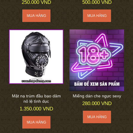
250.000 VND
500.000 VND
Mặt nạ trùm đầu bạo dâm
Miếng dán che ngực sexy
nô lệ tình dục
280.000 VND
1.350.000 VND