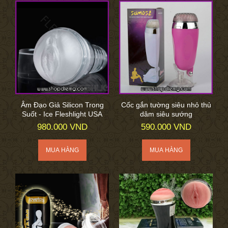
Âm Đạo Giả Silicon Trong
Cốc gắn tường siêu nhỏ thủ
Suốt - Ice Fleshlight USA
dâm siêu sướng
980.000 VND
590.000 VND