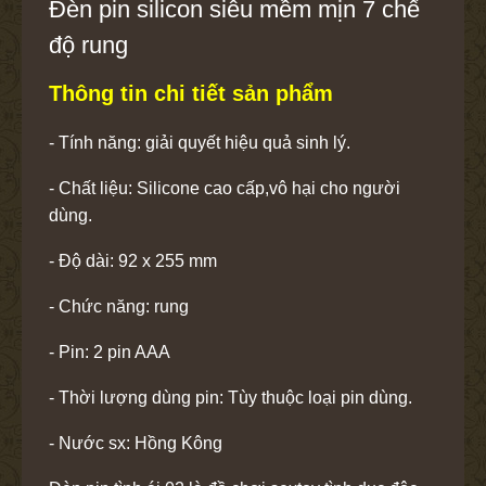
Đèn pin silicon siêu mềm mịn 7 chế
độ rung
Thông tin chi tiết sản phẩm
- Tính năng: giải quyết hiệu quả sinh lý.
- Chất liệu: Silicone cao cấp,vô hại cho người
dùng.
- Độ dài: 92 x 255 mm
- Chức năng: rung
- Pin: 2 pin AAA
- Thời lượng dùng pin: Tùy thuộc loại pin dùng.
- Nước sx: Hồng Kông