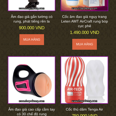
Âm đạo giả gắn tường có
Cốc âm đạo giả ngụy trang
rung, phát tiếng rên la
Leten AMT AirCraft rung bóp
cực phê
900.000 VND
1.490.000 VND
Âm đạo giả cao cấp cầm tay
Cốc thủ dâm Tenga Air
có 30 chế độ rung
750.000 VND