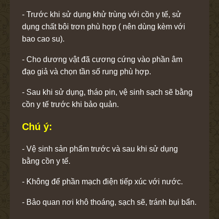
- Trước khi sử dụng khử trùng với cồn y tế, sử
dụng chất bôi trơn phù hợp ( nên dùng kèm với
bao cao su).
- Cho dương vật đã cương cứng vào phần âm
đạo giả và chọn tần số rung phù hợp.
- Sau khi sử dụng, tháo pin, vệ sinh sạch sẽ bằng
cồn y tế trước khi bảo quản.
Chú ý:
- Vệ sinh sản phẩm trước và sau khi sử dụng
bằng cồn y tế.
- Không để phần mạch điện tiếp xúc với nước.
- Bảo quan nơi khô thoáng, sạch sẽ, tránh bụi bẩn.