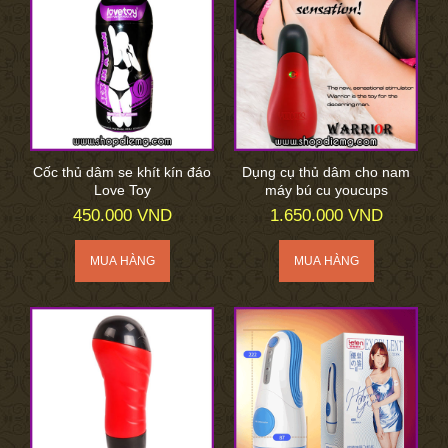
Cốc thủ dâm se khít kín đáo
Dụng cụ thủ dâm cho nam
Love Toy
máy bú cu youcups
450.000 VND
1.650.000 VND