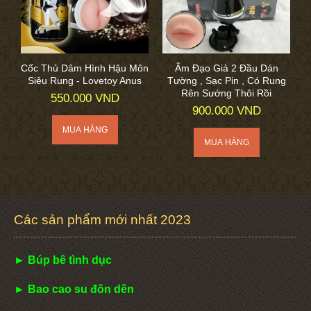
Cốc Thủ Dâm Hình Hậu Môn
Âm Đạo Giả 2 Đầu Dán
Siêu Rung - Lovetoy Anus
Tường , Sạc Pin , Có Rung
Rên Sướng Thôi Rồi
550.000 VND
900.000 VND
Các sản phẩm mới nhất 2023
► Búp bê tình dục
► Bao cao su đôn dên