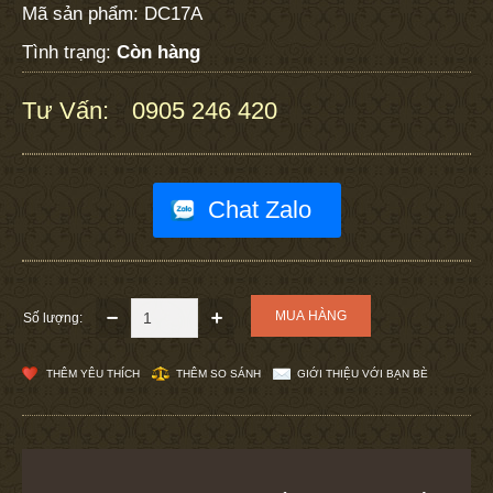
Mã sản phẩm:
DC17A
Tình trạng:
Còn hàng
Tư Vấn:
0905 246 420
:
Chat Zalo
Số lượng:
THÊM YÊU THÍCH
THÊM SO SÁNH
GIỚI THIỆU VỚI BẠN BÈ