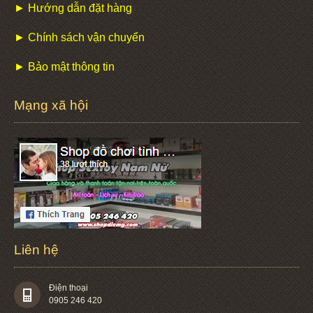
► Hướng dẫn đặt hàng
► Chính sách vận chuyển
► Bảo mật thông tin
Mạng xã hội
Liên hệ
Điện thoại
0905 246 420