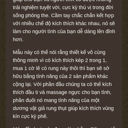
trải nghiệm tuyệt vời, cực kỳ thú vị trong đời
sống phòng the. Cầm tay chắc chắn kết hợp
với nhiều chế độ kích thích khác nhau, nó sẽ
làm cho người tình của bạn dễ dàng lên đỉnh
hơn.
Mẫu này có thể nói rằng thiết kế vô cùng
thông minh vì có kích thích kép 2 trong 1,
mua 1 cờ lê có rung này thôi thì bạn sẽ sở
hữu bằng tính năng của 2 sản phẩm khác
cộng lại. Với phần đầu chúng ta có thể kích
thích đầu ti và massage ngực cho bạn tình,
phần đuôi nó mang tính năng của một
dương vật giả rung thụt giúp kích thích vùng
kín cực kỳ phê.