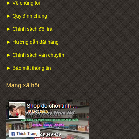
► Về chúng tôi
► Quy định chung
► Chính sách đổi trả
► Hướng dẫn đặt hàng
► Chính sách vận chuyển
► Bảo mật thông tin
Mạng xã hội