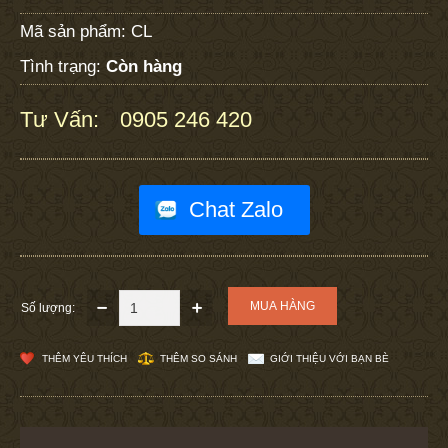
Mã sản phẩm:
CL
Tình trạng:
Còn hàng
Tư Vấn:
0905 246 420
:
Chat Zalo
Số lượng:
THÊM YÊU THÍCH
THÊM SO SÁNH
GIỚI THIỆU VỚI BẠN BÈ