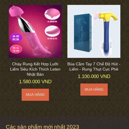
Chày Rung Kết Hợp Lưỡi
Búa Cầm Tay 7 Chế Độ Hút -
Liếm Siêu Kích Thích Leten
Liếm - Rung Thụt Cực Phê
Nhật Bản
1.100.000 VND
1.580.000 VND
Các sản phẩm mới nhất 2023