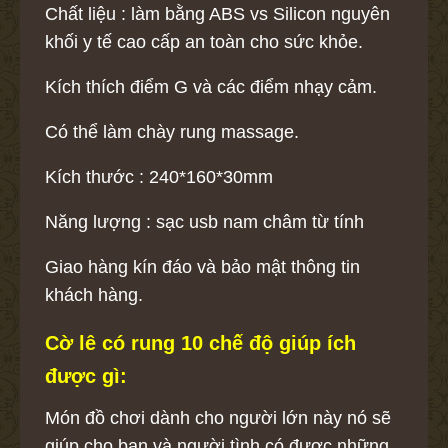
Chất liệu : làm bằng ABS vs Silicon nguyên
khối y tế cao cấp an toàn cho sức khỏe.
Kích thích điểm G và các điểm nhạy cảm.
Có thể làm chày rung massage.
Kích thước : 240*160*30mm
Năng lượng : sạc usb nam châm từ tính
Giao hàng kín đáo và bảo mật thông tin
khách hàng.
Cờ lê có rung 10 chế độ giúp ích
được gì:
Món đồ chơi dành cho người lớn này nó sẽ
giúp cho bạn và người tình có được những