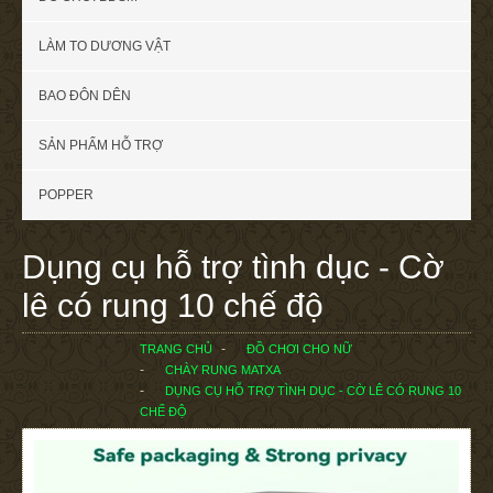
LÀM TO DƯƠNG VẬT
BAO ĐÔN DÊN
SẢN PHẨM HỖ TRỢ
POPPER
Dụng cụ hỗ trợ tình dục - Cờ
lê có rung 10 chế độ
TRANG CHỦ
ĐỒ CHƠI CHO NỮ
CHÀY RUNG MATXA
DỤNG CỤ HỖ TRỢ TÌNH DỤC - CỜ LÊ CÓ RUNG 10
CHẾ ĐỘ