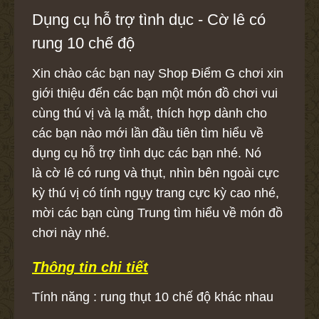
Dụng cụ hỗ trợ tình dục - Cờ lê có
rung 10 chế độ
Xin chào các bạn nay Shop Điểm G chơi xin
giới thiệu đến các bạn một món đồ chơi vui
cùng thú vị và lạ mắt, thích hợp dành cho
các bạn nào mới lần đầu tiên tìm hiểu về
dụng cụ hỗ trợ tình dục các bạn nhé. Nó
là cờ lê có rung và thụt, nhìn bên ngoài cực
kỳ thú vị có tính ngụy trang cực kỳ cao nhé,
mời các bạn cùng Trung tìm hiểu về món đồ
chơi này nhé.
Thông tin chi tiết
Tính năng : rung thụt 10 chế độ khác nhau