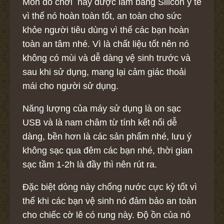
Món đồ chơi này được làm bằng Silicon y tế
vì thế nó hoàn toàn tốt, an toàn cho sức
khỏe người tiêu dùng vì thế các bạn hoàn
toàn an tâm nhé. Vì là chất liệu tốt nên nó
không có mùi và dễ dàng vệ sinh trước và
sau khi sử dụng, mang lại cảm giác thoải
mái cho người sử dụng.
Năng lượng của máy sử dụng là on sạc
USB và là nam châm từ tính kết nối dễ
dàng, bền hơn là các sản phẩm nhé, lưu ý
không sạc qua đêm các bạn nhé, thời gian
sạc tầm 1-2h là đầy thì nên rút ra.
Đặc biệt dòng này chống nước cực kỳ tốt vì
thế khi các bạn vệ sinh nó đảm bảo an toàn
cho chiếc cờ lê có rung này. Độ ồn của nó