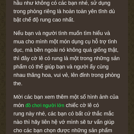
hầu như không có các bạn nhé, sử dụng
trong phòng riêng là hoàn toàn yên tĩnh dù
bật chế độ rung cao nhất.
Nếu bạn và người tình muốn tìm hiểu và
mua cho mình một món dụng cụ hỗ trợ tình
dục, mà bền ngoài nó không quá giống thật,
thì đây cờ lê có rung là một trong những sản
phẩm có thể giúp bạn và người ấy cùng
nhau thăng hoa, vui vẻ, lên đỉnh trong phòng
the.
Mời các bạn xem thêm một số hình ảnh của
món
chiếc cờ lê có
đồ chơi người lớn
rung này nhé, các bạn có bất cứ thắc mắc
nào thì hãy liên hệ vớ mình sẽ tư vấn giúp
cho các bạn chọn được những sản phẩm