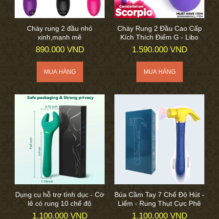
Chày rung 2 đầu nhỏ
Chày Rung 2 Đầu Cao Cấp
xinh,mạnh mẽ
Kích Thích Điểm G - Libo
890.000 VND
1.590.000 VND
Dụng cụ hỗ trợ tình dục - Cờ
Búa Cầm Tay 7 Chế Độ Hút -
lê có rung 10 chế độ
Liếm - Rung Thụt Cực Phê
1.100.000 VND
1.100.000 VND