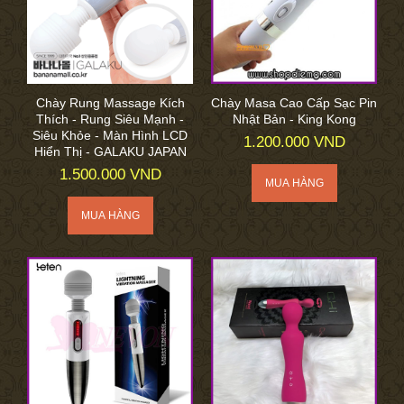
Chày Rung Massage Kích
Chày Masa Cao Cấp Sạc Pin
Thích - Rung Siêu Mạnh -
Nhật Bản - King Kong
Siêu Khỏe - Màn Hình LCD
1.200.000 VND
Hiển Thị - GALAKU JAPAN
1.500.000 VND