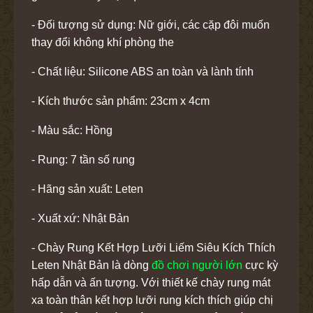
- Đối tượng sử dụng: Nữ giới, các cặp đôi muốn
thay đổi không khí phòng the
- Chất liệu: Silicone ABS an toàn và lành tính
- Kích thước sản phẩm: 23cm x 4cm
- Màu sắc: Hồng
- Rung: 7 tần số rung
- Hãng sản xuất: Leten
- Xuất xứ: Nhật Bản
- Chày Rung Kết Hợp Lưỡi Liếm Siêu Kích Thích
Leten Nhật Bản là dòng
đồ chơi người lớn
cực kỳ
hấp dẫn và ấn tượng. Với thiết kế chày rung mát
xa toàn thân kết hợp lưỡi rung kích thích giúp chị