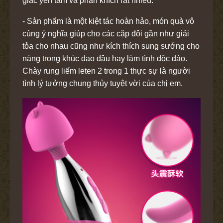
giác yên tâm và phấn khích rất nhiều.
- Sản phẩm là một kiệt tác hoàn hảo, món quà vô
cùng ý nghĩa giúp cho các cặp đôi gần như giải
tỏa cho nhau cũng như kích thích sung sướng cho
nàng trong khúc dạo đầu hay làm tình độc đáo.
Chày rung liếm leten 2 trong 1 thực sự là người
tình lý tưởng chung thủy tuyệt vời của chị em.