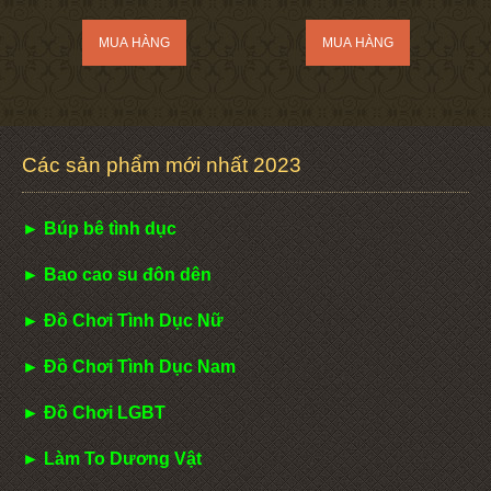
Các sản phẩm mới nhất 2023
► Búp bê tình dục
► Bao cao su đôn dên
► Đồ Chơi Tình Dục Nữ
► Đồ Chơi Tình Dục Nam
► Đồ Chơi LGBT
► Làm To Dương Vật