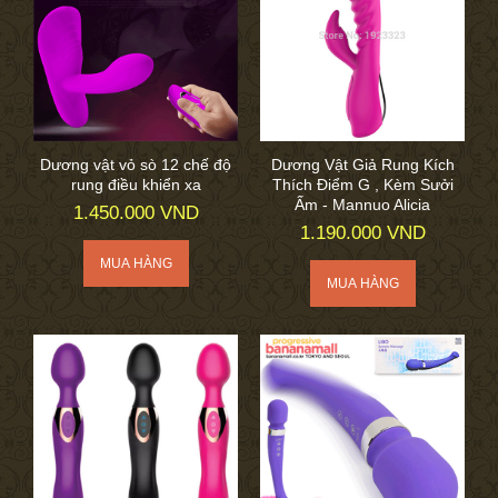
Dương vật vỏ sò 12 chế độ
Dương Vật Giả Rung Kích
rung điều khiển xa
Thích Điểm G , Kèm Sưởi
Ấm - Mannuo Alicia
1.450.000 VND
1.190.000 VND