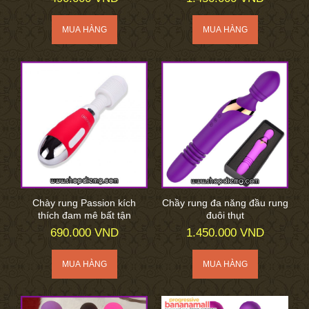
Chày rung Passion kích
Chầy rung đa năng đầu rung
thích đam mê bất tận
đuôi thụt
690.000 VND
1.450.000 VND