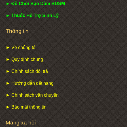
► Đồ Chơi Bạo Dâm BDSM
► Thuốc Hỗ Trợ Sinh Lý
Thông tin
► Về chúng tôi
► Quy định chung
► Chính sách đổi trả
► Hướng dẫn đặt hàng
► Chính sách vận chuyển
► Bảo mật thông tin
Mạng xã hội