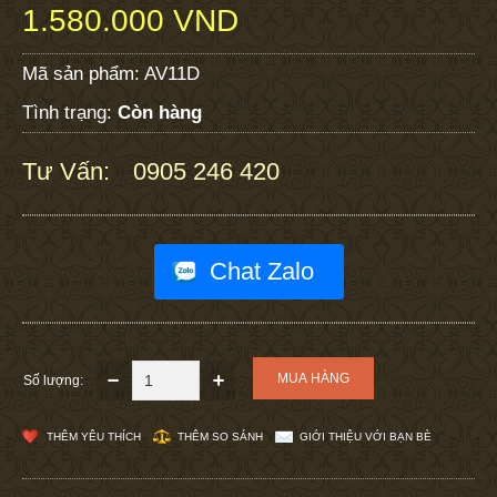
1.580.000 VND
Mã sản phẩm:
AV11D
Tình trạng:
Còn hàng
Tư Vấn:
0905 246 420
:
Chat Zalo
Số lượng:
THÊM YÊU THÍCH
THÊM SO SÁNH
GIỚI THIỆU VỚI BẠN BÈ