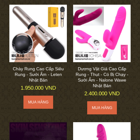
Chày Rung Cao Cấp Siêu
Dương Vật Giả Cao Cấp
Rung - Sưởi Ấm - Leten
Rung - Thụt - Có Bị Chạy -
Nhật Bản
Sưởi Ấm - Nalone Wawe
Nhật Bản
1.950.000 VND
2.400.000 VND