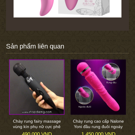
Sản phẩm liên quan
Chày rung fairy massage
Chày rung cao cấp Nalone
vùng kín phụ nữ cực phê
Yoni đầu rung đuôi ngoáy
490.000 VND
1.450.000 VND