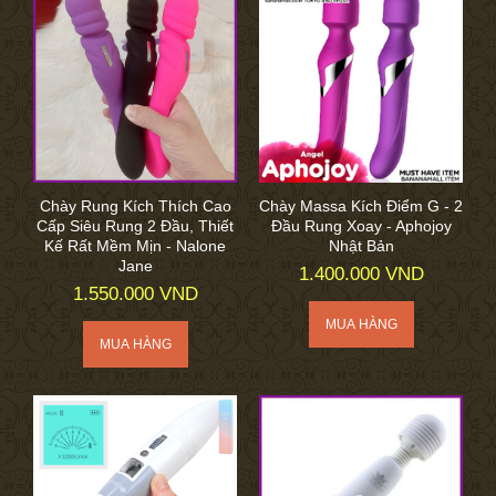
Chày Rung Kích Thích Cao
Chày Massa Kích Điểm G - 2
Cấp Siêu Rung 2 Đầu, Thiết
Đầu Rung Xoay - Aphojoy
Kế Rất Mềm Mịn - Nalone
Nhật Bản
Jane
1.400.000 VND
1.550.000 VND