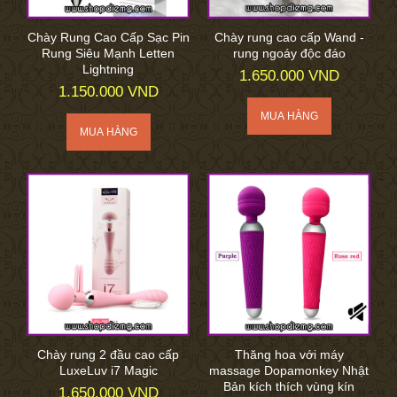
Chày Rung Cao Cấp Sạc Pin
Chày rung cao cấp Wand -
Rung Siêu Mạnh Letten
rung ngoáy độc đáo
Lightning
1.650.000 VND
1.150.000 VND
Chày rung 2 đầu cao cấp
Thăng hoa với máy
LuxeLuv i7 Magic
massage Dopamonkey Nhật
Bản kích thích vùng kín
1.650.000 VND