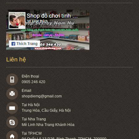
Liên hệ
Điện thoại
0905 246 420
Email
shopdiemg@gmail.com
Tại Hà Nội
Trung Hòa, Cầu Giấy, Hà Nội
Tại Nha Trang
Mê Linh Nha Trang Khánh Hòa
Tại TP.HCM