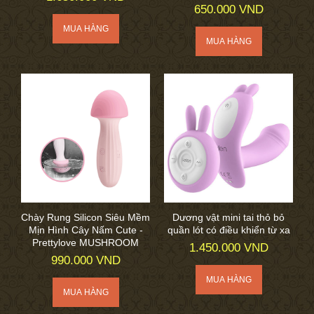
650.000 VND
Chày Rung Silicon Siêu Mềm
Dương vật mini tai thỏ bỏ
Mịn Hình Cây Nấm Cute -
quần lót có điều khiển từ xa
Prettylove MUSHROOM
1.450.000 VND
990.000 VND