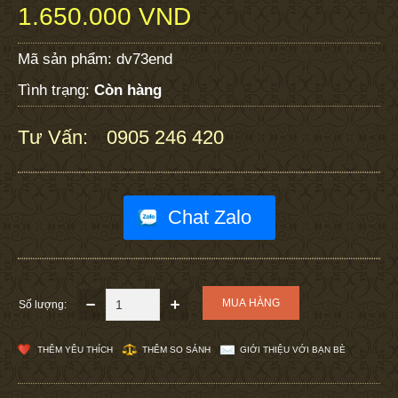
1.650.000 VND
Mã sản phẩm:
dv73end
Tình trạng:
Còn hàng
Tư Vấn:
0905 246 420
:
Chat Zalo
Số lượng:
THÊM YÊU THÍCH
THÊM SO SÁNH
GIỚI THIỆU VỚI BẠN BÈ