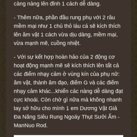
càng nàng lên đỉnh 1 cách dễ dàng.
- Thêm nữa, phần đầu rung phụ với 2 râu
mềm mại như 1 chú thỏ láu cá sẽ kích thích
lên âm vật 1 cách vừa dịu dàng, mềm mại,
vừa mạnh mẽ, cuồng nhiệt.
- Với sự kết hợp hoàn hảo của 2 động cơ
hoạt động mạnh mẽ sẽ kích thích lên tất cả
các điểm nhạy cảm ở vùng kín của phụ nữ:
âm vật, thành âm đạo, điểm G và các điểm
nhạy cảm khác...khiến các nàng dễ dàng đạt
cực khoái. Còn chờ gì nữa mà không nhanh
tay sở hữu cho mình 1 em Dương Vật Giả
Đa Năng Siêu Rung Ngoáy Thụt Sưởi Ấm -
ManNuo Rod.