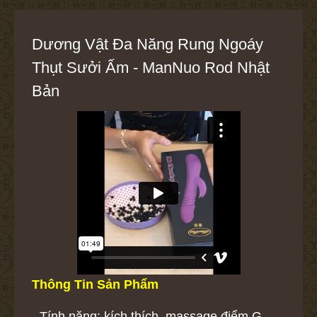
Dương Vật Đa Năng Rung Ngoáy
Thụt Sưởi Ấm - ManNuo Rod Nhật
Bản
Thông Tin Sản Phẩm
- Tính năng: kích thích, massage điểm G,