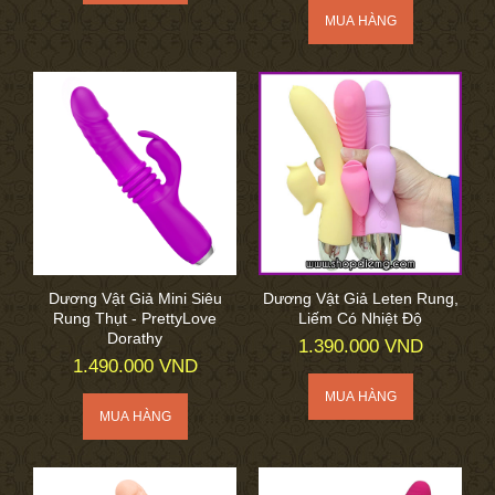
Dương Vật Giả Mini Siêu
Dương Vật Giả Leten Rung,
Rung Thụt - PrettyLove
Liếm Có Nhiệt Độ
Dorathy
1.390.000 VND
1.490.000 VND