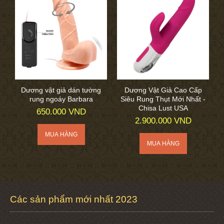
Dương vật giả dán tường
Dương Vật Giả Cao Cấp
rung ngoáy Barbara
Siêu Rung Thụt Mới Nhất -
Chisa Lust USA
650.000 VND
2.900.000 VND
Các sản phẩm mới nhất 2023