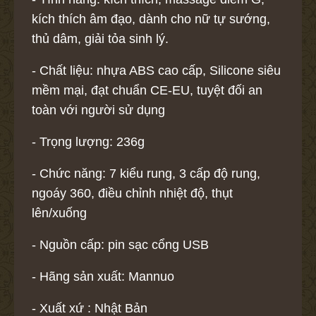
kích thích âm đạo, dành cho nữ tự sướng,
thủ dâm, giải tỏa sinh lý.
- Chất liệu: nhựa ABS cao cấp, Silicone siêu
mềm mại, đạt chuẩn CE-EU, tuyệt đối an
toàn với người sử dụng
- Trọng lượng: 236g
- Chức năng: 7 kiểu rung, 3 cấp độ rung,
ngoáy 360, điều chỉnh nhiệt độ, thụt
lên/xuống
- Nguồn cấp: pin sạc cổng USB
- Hãng sản xuất: Mannuo
- Xuất xứ : Nhật Bản