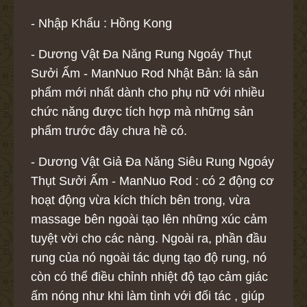
- Nhập Khẩu : Hồng Kong
- Dương Vật Đa Năng Rung Ngoáy Thụt
Sưởi Ấm - ManNuo Rod Nhật Bản: là sản
phẩm mới nhất dành cho phụ nữ với nhiều
chức năng được tích hợp mà những sản
phẩm trước đây chưa hề có.
- Dương Vật Giả Đa Năng Siêu Rung Ngoáy
Thụt Sưởi Ấm - ManNuo Rod : có 2 động cơ
hoạt động vừa kích thích bên trong, vừa
massage bên ngoài tạo lên những xúc cảm
tuyệt vời cho các nàng. Ngoài ra, phần đầu
rung của nó ngoài tác dụng tạo độ rung, nó
còn có thể điều chỉnh nhiệt độ tạo cảm giác
ấm nóng như khi làm tình với đối tác , giúp