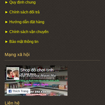
► Quy định chung
► Chính sách đổi trả
► Hướng dẫn đặt hàng
► Chính sách vận chuyển
► Bảo mật thông tin
Mạng xã hội
Liên hệ