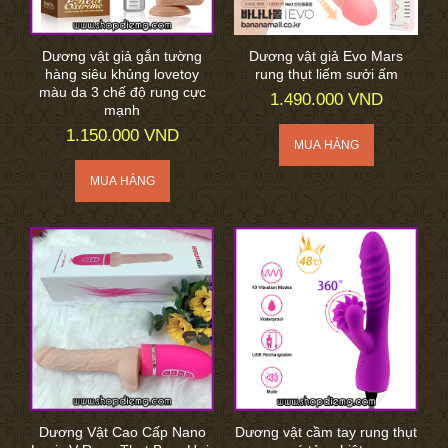
Dương vật giả gắn tường
Dương vật giả Evo Mars
hàng siêu khủng lovetoy
rung thụt liếm sưởi ấm
màu da 3 chế độ rung cực
1.490.000 VND
mạnh
1.150.000 VND
Dương Vật Cao Cấp Nano
Dương vật cầm tay rung thụt