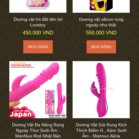
Dương vật hít đất tiện lợi
Dương vật silicon rung
Lovetoy
ngoáy như thật
450.000 VND
550.000 VND
Dương Vật Đa Năng Rung
Dương Vật Giả Rung Kích
Ngoáy Thụt Sưởi Ấm -
Thích Điểm G , Kèm Sưởi
ManNuo Rod Nhật Bản
Ấm - Mannuo Alicia