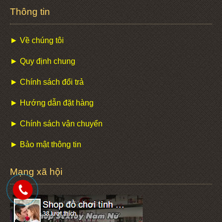
Thông tin
► Về chúng tôi
► Quy định chung
► Chính sách đổi trả
► Hướng dẫn đặt hàng
► Chính sách vận chuyển
► Bảo mật thông tin
Mạng xã hội