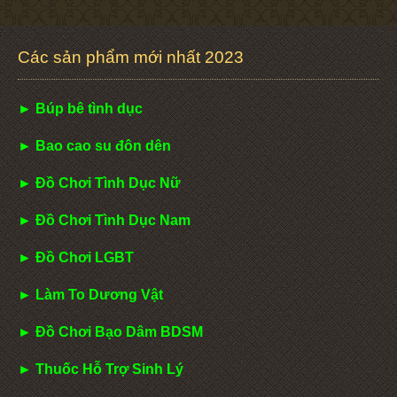
Các sản phẩm mới nhất 2023
► Búp bê tình dục
► Bao cao su đôn dên
► Đồ Chơi Tình Dục Nữ
► Đồ Chơi Tình Dục Nam
► Đồ Chơi LGBT
► Làm To Dương Vật
► Đồ Chơi Bạo Dâm BDSM
► Thuốc Hỗ Trợ Sinh Lý