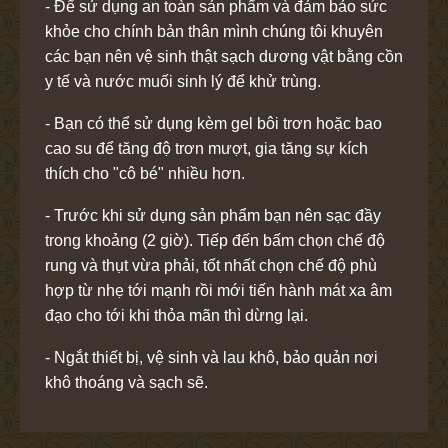
- Để sử dụng an toàn sản phẩm và đảm bảo sức
khỏe cho chính bản thân mình chúng tôi khuyên
các bạn nên vệ sinh thật sạch dương vật bằng cồn
y tế và nước muối sinh lý để khử trùng.
- Bạn có thể sử dụng kèm gel bôi trơn hoặc bao
cao su để tăng độ trơn mượt, gia tăng sự kích
thích cho "cô bé" nhiều hơn.
- Trước khi sử dụng sản phẩm bạn nên sạc đầy
trong khoảng (2 giờ). Tiếp đến bấm chọn chế độ
rung và thụt vừa phải, tốt nhất chọn chế độ phù
hợp từ nhẹ tới mạnh rồi mới tiến hành mát xa âm
đạo cho tới khi thỏa mãn thì dừng lại.
- Ngắt thiết bị, vệ sinh và lau khô, bảo quản nơi
khô thoáng và sạch sẽ.