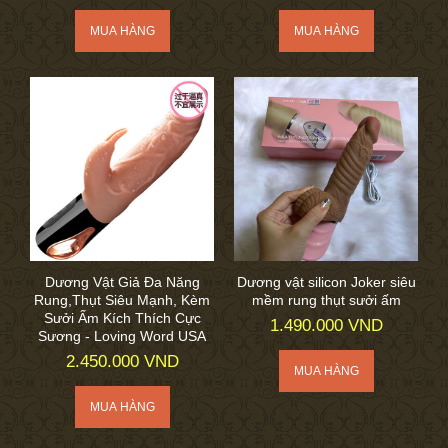
Dương Vật Giả Đa Năng
Dương vật silicon Joker siêu
Rung,Thụt Siêu Mạnh, Kèm
mềm rung thụt sưởi ấm
Sưởi Ấm Kích Thích Cực
1.490.000 VND
Sương - Loving Word USA
2.450.000 VND