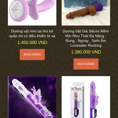
Dương vật mini tai thỏ bỏ
Dương Vật Giả Silicon Mềm
quần lót có điều khiển từ xa
Mịn Như Thật Đa Năng -
Rung , Ngoáy , Sưởi Ấm
1.450.000 VND
Loveaider Rocking
1.380.000 VND