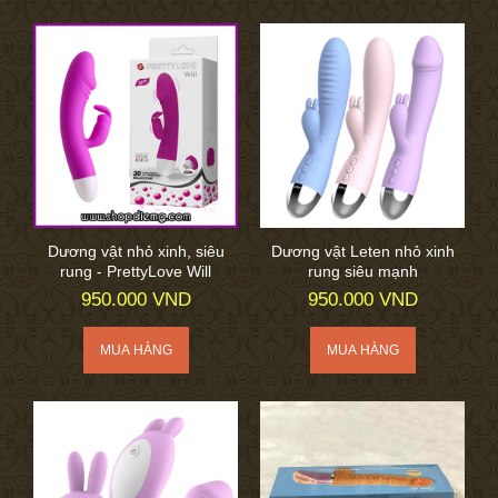
Dương vật nhỏ xinh, siêu
Dương vật Leten nhỏ xinh
rung - PrettyLove Will
rung siêu mạnh
950.000 VND
950.000 VND