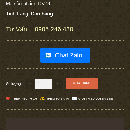
Mã sản phẩm:
DV73
Tình trạng:
Còn hàng
Tư Vấn:
0905 246 420
:
Chat Zalo
Số lượng:
THÊM YÊU THÍCH
THÊM SO SÁNH
GIỚI THIỆU VỚI BẠN BÈ