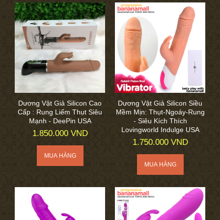
Dương Vật Giả Silicon Cao
Dương Vật Giả Silicon Siều
Cấp : Rung Liếm Thụt Siêu
Mềm Mịn: Thụt-Ngoáy-Rung
Mạnh - DeePin USA
- Siêu Kích Thích
Lovingworld Indulge USA
1.850.000 VND
1.750.000 VND