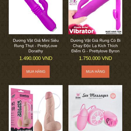
Dương Vật Giả Mini Siêu
Dương Vật Giả Rung Có Bi
Rung Thụt - PrettyLove
Chạy Độc Lạ Kích Thích
Dorathy
Điểm G - Prettylove Byron
1.490.000 VND
1.750.000 VND