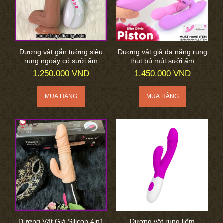
Dương vật gắn tường siêu
Dương vật giả đa năng rung
rung ngoáy có sưởi ấm
thụt bú mút sưởi ấm
1.250.000 VND
1.450.000 VND
Dương Vật Giả Silicon 4in1
Dương vật rung liếm