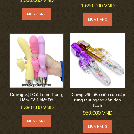
1.550.000 VND
1.690.000 VND
Dương Vật Giả Leten Rung,
Dương vật LiBo siêu cao cấp
Liếm Có Nhiệt Độ
rung thụt ngoáy gắn đèn
flash
1.390.000 VND
950.000 VND