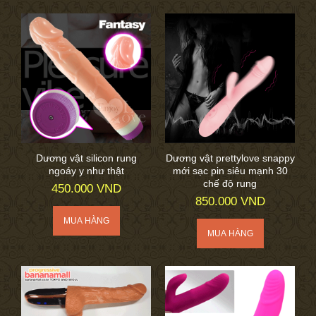
Dương vật silicon rung
Dương vật prettylove snappy
ngoáy y như thật
mới sạc pin siêu mạnh 30
chế độ rung
450.000 VND
850.000 VND