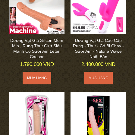
Dương Vật Giả Silicon Mềm
Dương Vật Giả Cao Cấp
Mịn , Rung Thụt Giựt Siêu
Rung - Thụt - Có Bị Chạy -
Mạnh Có Sưởi Ấm Leten
Sưởi Ấm - Nalone Wawe
Caesar
Nhật Bản
1.790.000 VND
2.400.000 VND