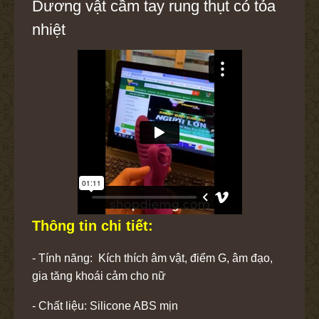
Dương vật cầm tay rung thụt có tỏa
nhiệt
Thông tin chi tiết:
- Tính năng: Kích thích âm vật, điểm G, âm đạo,
gia tăng khoái cảm cho nữ
- Chất liệu: Silicone ABS mịn