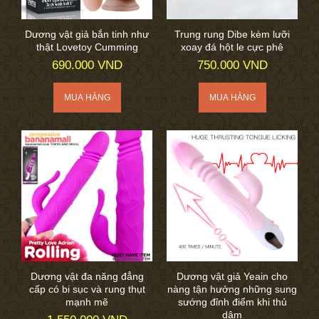
Dương vật giả bắn tinh như
Trung rung Dibe kèm lưỡi
thật Lovetoy Cumming
xoay đá hột le cực phê
690.000 VND
750.000 VND
Dương vật đa năng đẳng
Dương vật giả Yeain cho
cấp có bi sục và rung thụt
nàng tận hưởng những sung
mạnh mẽ
sướng đỉnh điểm khi thủ
dâm