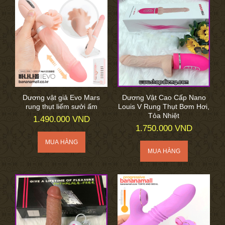
Dương vật giả Evo Mars
Dương Vật Cao Cấp Nano
rung thụt liếm sưởi ấm
Louis V Rung Thụt Bơm Hơi,
Tỏa Nhiệt
1.490.000 VND
1.750.000 VND