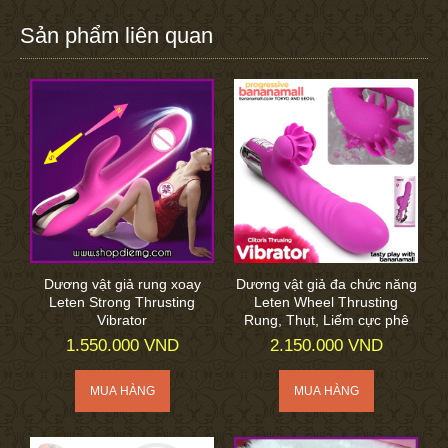
Sản phẩm liên quan
Dương vật giả rung xoay
Dương vật giả đa chức năng
Leten Strong Thrusting
Leten Wheel Thrusting
Vibrator
Rung, Thụt, Liếm cực phê
1.550.000 VND
2.150.000 VND