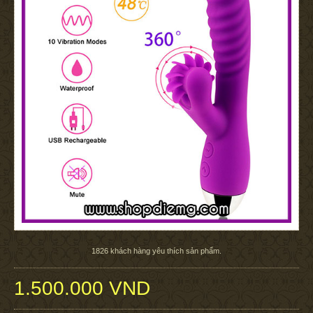
1826
khách hàng yêu thích sản phẩm.
1.500.000 VND