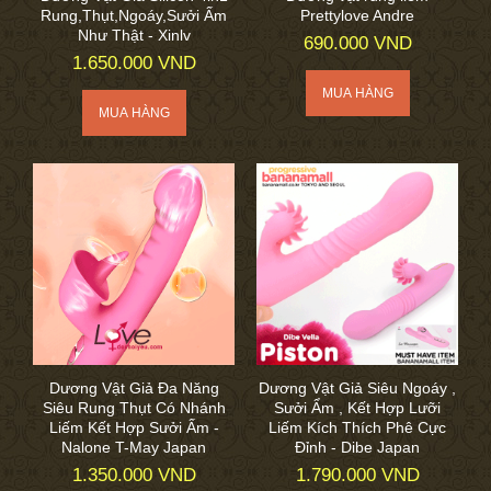
Rung,Thụt,Ngoáy,Sưởi Ấm
Prettylove Andre
Như Thật - Xinlv
690.000 VND
1.650.000 VND
Dương Vật Giả Đa Năng
Dương Vật Giả Siêu Ngoáy ,
Siêu Rung Thụt Có Nhánh
Sưởi Ẩm , Kết Hợp Lưỡi
Liếm Kết Hợp Sưởi Ấm -
Liếm Kích Thích Phê Cực
Nalone T-May Japan
Đỉnh - Dibe Japan
1.350.000 VND
1.790.000 VND