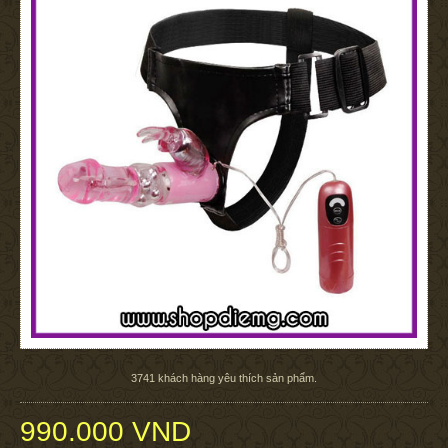
3741
khách hàng yêu thích sản phẩm.
990.000 VND