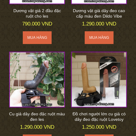
Dương vật giả 2 đầu đặc
Dương vật giả dây đeo cao
ruột cho les
cấp màu đen Dildo Vibe
790.000 VND
1.290.000 VND
Cu giả dây đeo đặc ruột màu
Đồ chơi người lớn cu giả có
đen les
dây đeo đặc ruột Lovetoy
1.290.000 VND
1.250.000 VND