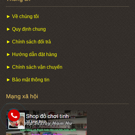
► Về chúng tôi
► Quy định chung
► Chính sách đổi trả
► Hướng dẫn đặt hàng
► Chính sách vận chuyển
► Bảo mật thông tin
Mạng xã hội