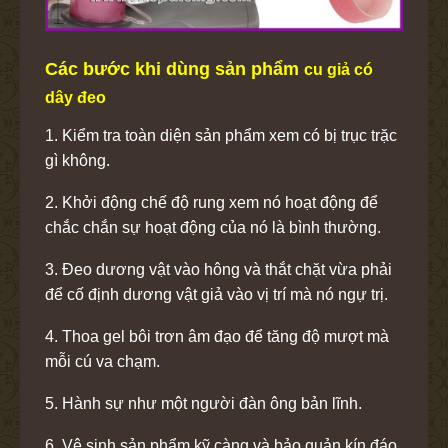
Các bước khi dùng sản phẩm
cu giả có
dây đeo
1. Kiểm tra toàn diện sản phẩm xem có bị trục trặc
gì không.
2. Khởi động chế độ rung xem nó hoạt động để
chắc chắn sự hoạt động của nó là bình thường.
3. Đeo dương vật vào hông và thắt chặt vừa phải
để cố định dương vật giả vào vị trí mà nó ngự trị.
4. Thoa gel bôi trơn âm đạo để tăng độ mượt mà
mỗi cú va chạm.
5. Hành sự như một người đàn ông bản lĩnh.
6. Vệ sinh sản phẩm kỹ càng và bảo quản kín đáo