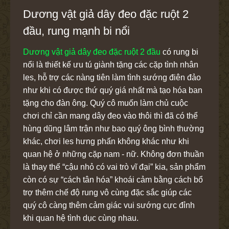
Dương vật giả dây đeo đặc ruột 2
đầu, rung mạnh bi nổi
Dương vật giả dây đeo đặc ruột 2 đầu
có rung bi
nổi là thiết kế ưu tú giành tặng các cặp tình nhân
les, hỗ trợ các nàng tiên làm tình sướng điên đảo
như khi có được thứ quý giá nhất mà tạo hóa ban
tặng cho đàn ông. Quý cô muốn làm chủ cuộc
chơi chỉ cần mang dây đeo vào thôi thì đã có thể
hùng dũng lâm trận như bao quý ông bình thường
khác, chơi les hưng phấn không khác như khi
quan hệ ở những cặp nam - nữ. Không đơn thuần
là thay thế “cậu nhỏ có vai trò vĩ đại” kia, sản phẩm
còn có sự “cách tân hóa” khoái cảm bằng cách bổ
trợ thêm chế độ rung vô cùng đặc sắc giúp các
quý cô càng thêm cảm giác vui sướng cực đỉnh
khi quan hệ tình dục cùng nhau.