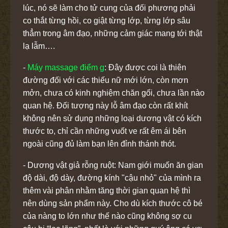
lúc, nó sẽ làm cho tử cung của đối phương phải
co thắt từng hồi, co giật từng lớp, từng lớp sâu
thẳm trong âm đạo, những cảm giác mang tới thật
lạ lẫm….
-
Máy massage điểm g
: Đây được coi là thiên
đường đối với các thiếu nữ mới lớn, còn mơn
mởn, chưa có kinh nghiệm chăn gối, chưa lần nào
quan hệ. Đối tượng này lỗ âm đạo còn rất khít
không nên sử dụng những loại dương vật có kích
thước to, chỉ cần những vuốt ve rất êm ái bên
ngoài cũng đủ làm bạn lên đỉnh thánh thót.
- Dương vật giả rỗng ruột: Nam giới muốn ăn gian
độ dài, độ dày, đường kính "cậu nhỏ" của mình ra
thêm vài phân nhằm tăng thời gian quan hệ thì
nên dùng sản phẩm này. Cho dù kích thước cô bé
của nàng to lớn như thế nào cũng không sợ cu