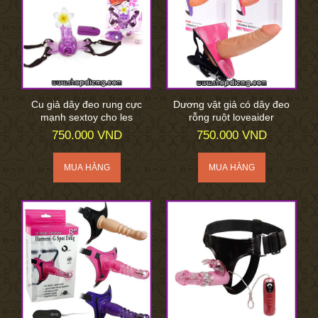
Cu giả dây đeo rung cực
Dương vật giả có dây đeo
mạnh sextoy cho les
rỗng ruột loveaider
750.000 VND
750.000 VND