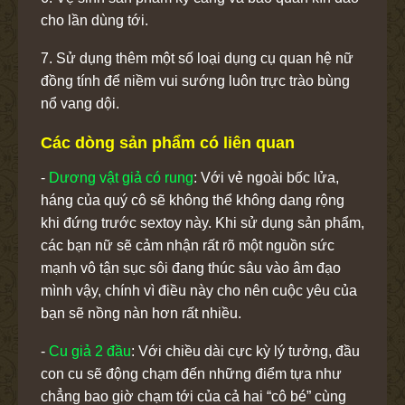
cho lần dùng tới.
7. Sử dụng thêm một số loại dụng cụ quan hệ nữ
đồng tính để niềm vui sướng luôn trực trào bùng
nổ vang dội.
Các dòng sản phẩm có liên quan
-
Dương vật giả có rung
: Với vẻ ngoài bốc lửa,
háng của quý cô sẽ không thể không dang rộng
khi đứng trước sextoy này. Khi sử dụng sản phẩm,
các bạn nữ sẽ cảm nhận rất rõ một nguồn sức
mạnh vô tận sục sôi đang thúc sâu vào âm đạo
mình vậy, chính vì điều này cho nên cuộc yêu của
bạn sẽ nồng nàn hơn rất nhiều.
-
Cu giả 2 đầu
: Với chiều dài cực kỳ lý tưởng, đầu
con cu sẽ động chạm đến những điểm tựa như
chẳng bao giờ chạm tới của cả hai “cô bé” cùng