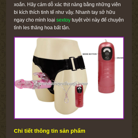
xoắn. Hãy cám dỗ xác thịt nàng bằng những viên
bi kích thích tinh tế như vậy. Nhanh tay sở hữu
ngay cho mình loại
sextoy
tuyệt vời này để chuyện
tình les thăng hoa bất tận.
Chi tiết thông tin sản phẩm