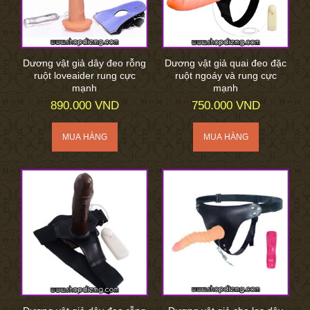
Dương vật giả dây đeo rỗng
Dương vật giả quai đeo đặc
ruột loveaider rung cực
ruột ngoáy và rung cực
mạnh
mạnh
890.000 VND
750.000 VND