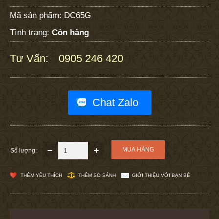
Mã sản phẩm:
DC65G
Tình trạng:
Còn hàng
Tư Vấn:
0905 246 420
:
Chat Zalo
Số lượng:
THÊM YÊU THÍCH
THÊM SO SÁNH
GIỚI THIỆU VỚI BẠN BÈ