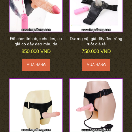
Đồ chơi tình dục cho les, cu
Dương vật giả dây đeo rỗng
giả có dây đeo màu da
ruột giá rẻ
850.000 VND
750.000 VND