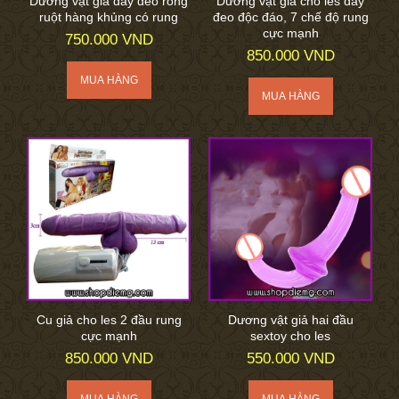
Dương vật giả dây đeo rỗng
Dương vật giả cho les dây
ruột hàng khủng có rung
đeo độc đáo, 7 chế độ rung
cực mạnh
750.000 VND
850.000 VND
Cu giả cho les 2 đầu rung
Dương vật giả hai đầu
cực mạnh
sextoy cho les
850.000 VND
550.000 VND