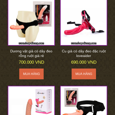
Dương vật giả có dây đeo
Cu giả có dây đeo đặc ruột
rỗng ruột giá rẻ
loveaider
700.000 VND
690.000 VND