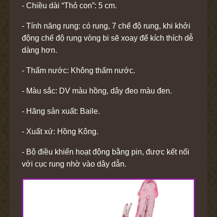
- Chiều dài “Thỏ con”: 5 cm.
- Tính năng rung: có rung, 7 chế độ rung, khi khởi
động chế độ rung vòng bi sẽ xoay để kích thích dễ
dàng hơn.
- Thấm nước: Không thấm nước.
- Màu sắc: DV màu hồng, dây đeo màu đen.
- Hãng sản xuất: Baile.
- Xuất xứ: Hồng Kông.
- Bộ điều khiển hoạt động bằng pin, được kết nối
với cục rung nhờ vào dây dẫn.