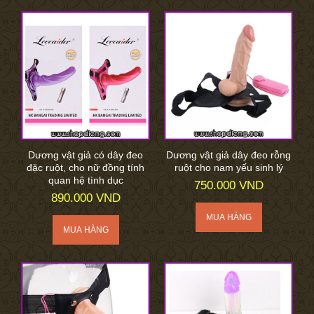
Dương vật giả có dây đeo
Dương vật giả dây đeo rỗng
đặc ruột, cho nữ đồng tính
ruột cho nam yếu sinh lý
quan hệ tình dục
750.000 VND
890.000 VND