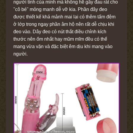
người tình của mình mà không hề gây đau rát cho
"cô bé" mỏng manh dễ vỡ kia. Phần đây đeo
được thiết kế khá mảnh mai lại có thêm tấm đệm
ở lớp trong ngay phần âm hộ nên rất dễ chịu khi
đeo vào. Dây đeo có nút thắt điều chỉnh kích
thước nên ốm nhắt hay mũm mĩm đều có thể
mang vừa vặn và đặc biệt êm dịu khi mang vào
người.