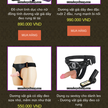
Đồ chơi tình dục cho nữ
Dương vật giả dây đeo đặc
đồng tính dương vật giả dây
ruột 2 đầu, rung mạnh bi nổi
đeo rung tê tái
990.000 VND
890.000 VND
Dương vật giả có dây đeo
Dụng cụ sextoy cho dành les
size nhỏ, mềm mịn như thật
- Dương vật giả dây đeo có
rung
550.000 VND