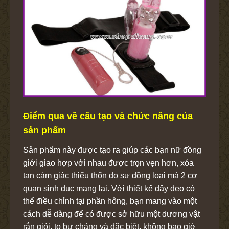
Điểm qua về cấu tạo và chức năng của
sản phẩm
Sản phẩm này được tạo ra giúp các bạn nữ đồng
giới giao hợp với nhau được trọn vẹn hơn, xóa
tan cảm giác thiếu thốn do sự đồng loại mà 2 cơ
quan sinh dục mang lại. Với thiết kế dây đeo có
thể điều chỉnh tại phần hông, bạn mang vào một
cách dễ dàng để có được sở hữu một dương vật
rắn giỏi, to bự chảng và đặc biệt, không bao giờ