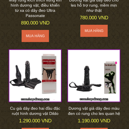
Máy rung kích thích vùng kín
Dương vật giả dây đeo cho
hình dương vật, điều khiển
les hỗ trợ rung, mềm mịn
từ xa có dây đeo Ultra
như thật
Passonate
780.000 VND
890.000 VND
Cu giả dây đeo hai đầu đặc
Dương vật giả dây đeo màu
ruột hình dương vật Dildo
đen có rung cho les quan hệ
1.290.000 VND
1.190.000 VND