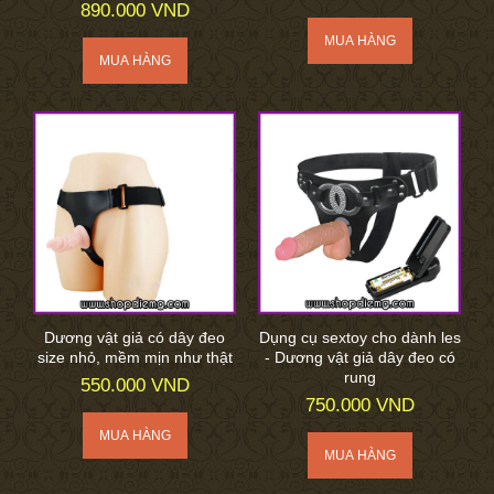
890.000 VND
Dương vật giả có dây đeo
Dụng cụ sextoy cho dành les
size nhỏ, mềm mịn như thật
- Dương vật giả dây đeo có
rung
550.000 VND
750.000 VND