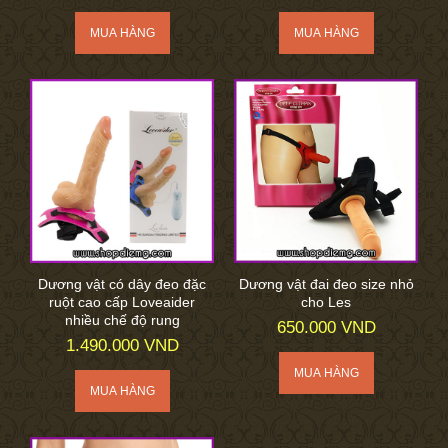
Dương vật có dây đeo đặc
Dương vật đai đeo size nhỏ
ruột cao cấp Loveaider
cho Les
nhiều chế độ rung
650.000 VND
1.490.000 VND