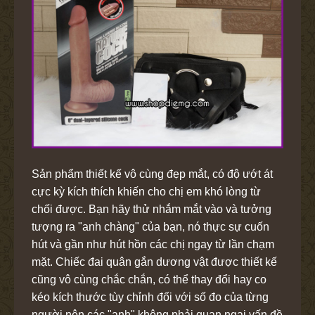
Sản phẩm thiết kế vô cùng đẹp mắt, có độ ướt át
cực kỳ kích thích khiến cho chị em khó lòng từ
chối được. Bạn hãy thử nhắm mắt vào và tưởng
tượng ra "anh chàng" của bạn, nó thực sự cuốn
hút và gần như hút hồn các chị ngay từ lần chạm
mặt. Chiếc đai quân gắn dương vật được thiết kế
cũng vô cùng chắc chắn, có thể thay đổi hay co
kéo kích thước tùy chỉnh đối với số đo của từng
người nên các "anh" không phải quan ngại vấn đề