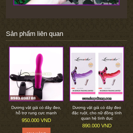
Sản phẩm liên quan
Dương vật giả có dây đeo,
Dương vật giả có dây đeo
hỗ trợ rung cực mạnh
đặc ruột, cho nữ đồng tính
quan hệ tình dục
950.000 VND
890.000 VND