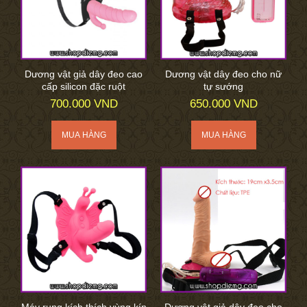
Dương vật giả dây đeo cao
Dương vật dây đeo cho nữ
cấp silicon đặc ruột
tự sướng
700.000 VND
650.000 VND