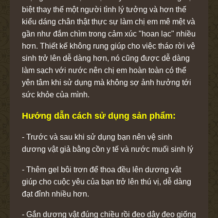
biệt thay thế một người tình lý tưởng và hơn thế
kiểu dáng chân thật thực sự làm chị em mê mệt và
gần như đắm chìm trong cảm xúc "hoan lạc" nhiều
hơn. Thiết kế không rung giúp cho việc tháo rời vệ
sinh trở lên dễ dàng hơn, nó cũng được dễ dàng
làm sạch với nước nên chị em hoàn toàn có thể
yên tâm khi sử dụng mà không sợ ảnh hưởng tới
sức khỏe của mình.
Hướng dẫn cách sử dụng sản phẩm:
- Trước và sau khi sử dụng bạn nên vệ sinh
dương vật giả bằng cồn y tế và nước muối sinh lý
- Thêm gel bôi trơn để thoa đều lên dương vật
giúp cho cuộc yêu của bạn trở lên thú vị, dễ dàng
đạt đỉnh nhiều hơn.
- Gắn dương vật đúng chiều rồi đeo dây đeo giống