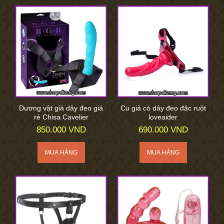
Dương vật giả dây đeo giá
Cu giả có dây đeo đặc ruột
rẻ Chisa Cavelier
loveaider
850.000 VND
690.000 VND