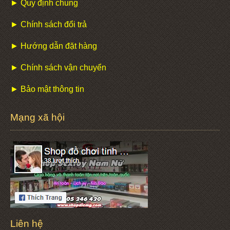
► Quy định chung
► Chính sách đổi trả
► Hướng dẫn đặt hàng
► Chính sách vận chuyển
► Bảo mật thông tin
Mạng xã hội
Liên hệ