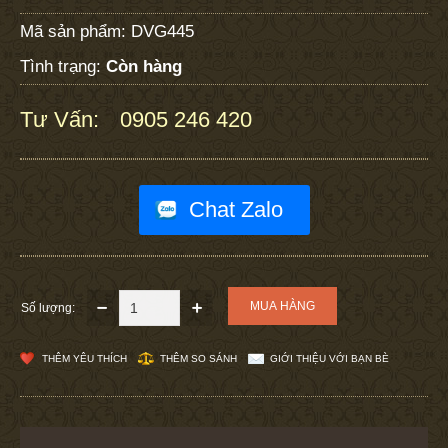
Mã sản phẩm:
DVG445
Tình trạng:
Còn hàng
Tư Vấn:
0905 246 420
:
Chat Zalo
Số lượng:
THÊM YÊU THÍCH
THÊM SO SÁNH
GIỚI THIỆU VỚI BẠN BÈ