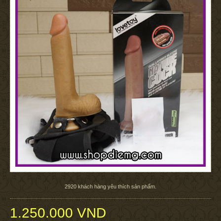
2920
khách hàng yêu thích sản phẩm.
1.250.000 VND