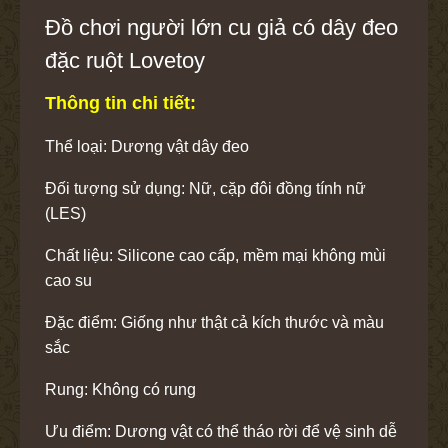
Đồ chơi người lớn cu giả có dây đeo
đặc ruột Lovetoy
Thông tin chi tiết:
Thể loại: Dương vật dây đeo
Đối tượng sử dụng: Nữ, cặp đôi đồng tính nữ
(LES)
Chất liệu: Silicone cao cấp, mềm mại không mùi
cao su
Đặc điểm: Giống như thật cả kích thước và màu
sắc
Rung: Không có rung
Ưu điểm: Dương vật có thể tháo rời để vệ sinh dễ