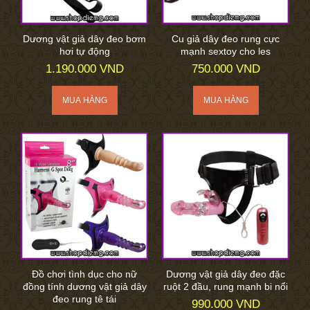
Dương vật giả dây đeo bơm
Cu giả dây đeo rung cực
hơi tự động
mạnh sextoy cho les
1.190.000 VND
750.000 VND
Đồ chơi tình dục cho nữ
Dương vật giả dây đeo đặc
đồng tính dương vật giả dây
ruột 2 đầu, rung mạnh bi nổi
đeo rung tê tái
990.000 VND